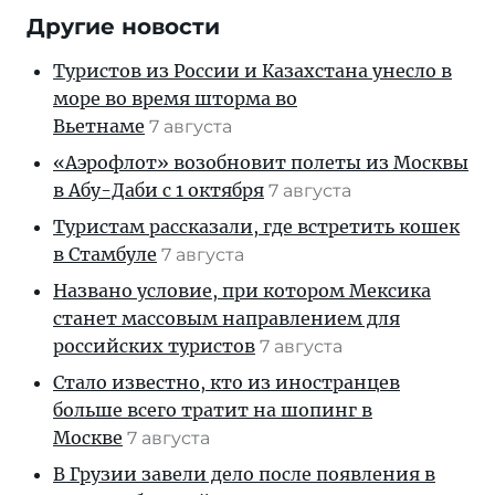
Другие новости
Туристов из России и Казахстана унесло в
море во время шторма во
Вьетнаме
7 августа
«Аэрофлот» возобновит полеты из Москвы
в Абу-Даби с 1 октября
7 августа
Туристам рассказали, где встретить кошек
в Стамбуле
7 августа
Названо условие, при котором Мексика
станет массовым направлением для
российских туристов
7 августа
Стало известно, кто из иностранцев
больше всего тратит на шопинг в
Москве
7 августа
В Грузии завели дело после появления в