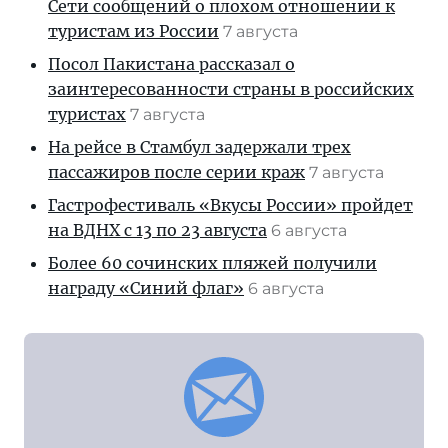
Сети сообщений о плохом отношении к
туристам из России
7 августа
Посол Пакистана рассказал о
заинтересованности страны в российских
туристах
7 августа
На рейсе в Стамбул задержали трех
пассажиров после серии краж
7 августа
Гастрофестиваль «Вкусы России» пройдет
на ВДНХ с 13 по 23 августа
6 августа
Более 60 сочинских пляжей получили
награду «Синий флаг»
6 августа