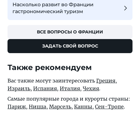
Насколько развит во Франции
гастрономический туризм
ВСЕ ВОПРОСЫ О ФРАНЦИИ
ЗАДАТЬ СВОЙ ВОПРОС
Также рекомендуем
Вас также могут заинтересовать
Греция
,
Израиль
,
Испания
,
Италия
,
Чехия
.
Самые популярные города и курорты страны:
Париж
,
Ницца
,
Марсель
,
Канны
,
Сен-Тропе
.