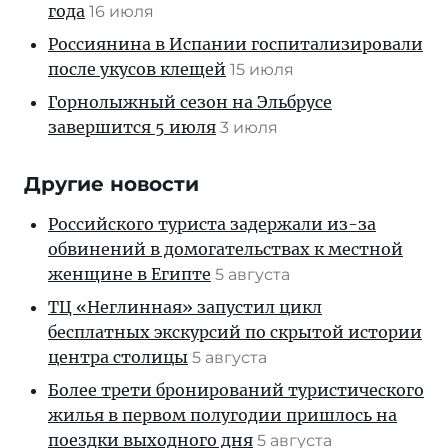
года
16 июля
Россиянина в Испании госпитализировали
после укусов клещей
15 июля
Горнолыжный сезон на Эльбрусе
завершится 5 июля
3 июля
Другие новости
Российского туриста задержали из-за
обвинений в домогательствах к местной
женщине в Египте
5 августа
ТЦ «Неглинная» запустил цикл
бесплатных экскурсий по скрытой истории
центра столицы
5 августа
Более трети бронирований туристического
жилья в первом полугодии пришлось на
поездки выходного дня
5 августа