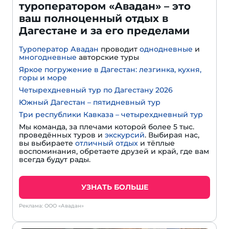
туроператором «Авадан» – это
ваш полноценный отдых в
Дагестане и за его пределами
Туроператор Авадан
проводит
однодневные
и
многодневные
авторские туры
Яркое погружение в Дагестан: лезгинка, кухня,
горы и море
Четырехдневный тур по Дагестану 2026
Южный Дагестан – пятидневный тур
Три республики Кавказа – четырехдневный тур
Мы команда, за плечами которой более 5 тыс.
проведённых туров и
экскурсий
. Выбирая нас,
вы выбираете
отличный отдых
и тёплые
воспоминания, обретаете друзей и край, где вам
всегда будут рады.
УЗНАТЬ БОЛЬШЕ
Реклама: ООО «Авадан»