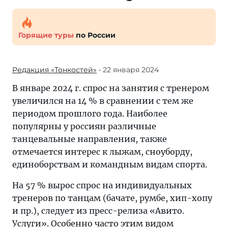
Горящие туры
по России
Редакция «Тонкостей»
• 22 января 2024
В январе 2024 г. спрос на занятия с тренером
увеличился на 14 % в сравнении с тем же
периодом прошлого года. Наиболее
популярны у россиян различные
танцевальные направления, также
отмечается интерес к лыжам, сноуборду,
единоборствам и командным видам спорта.
На 57 % вырос спрос на индивидуальных
тренеров по танцам (бачате, румбе, хип-хопу
и пр.), следует из пресс-релиза «Авито.
Услуги». Особенно часто этим видом