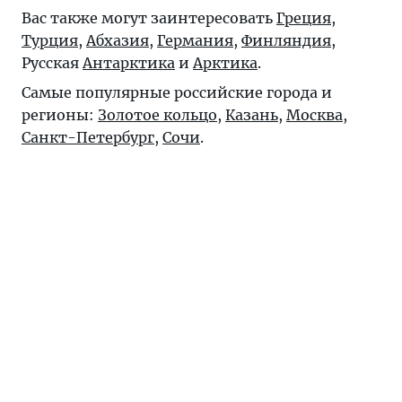
Вас также могут заинтересовать
Греция
,
Турция
,
Абхазия
,
Германия
,
Финляндия
,
Русская
Антарктика
и
Арктика
.
Самые популярные российские города и
регионы:
Золотое кольцо
,
Казань
,
Москва
,
Санкт-Петербург
,
Сочи
.