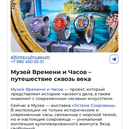
alltime.ru/museum
+7 985 450-55-51
Музей Времени и Часов –
путешествие сквозь века
Музей Времени и Часов
— проект, который
представляет историю часового дела, а также
знакомит с современным часовым искусством.
Сейчас в Музее — выставка
«Остров Сокровищ»
.
В экспозиции не только исторические и
современные часы, связанные с морской темой,
но и настоящие сокровища — уникальная
коллекция культивированного жемчуга. Вход
свободный.