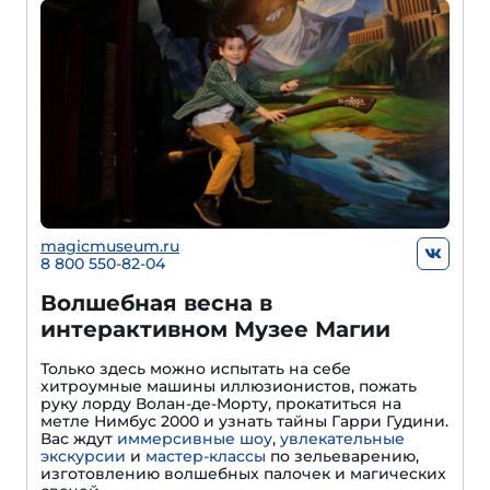
magicmuseum.ru
8 800 550-82-04
Волшебная весна в
интерактивном Музее Магии
Только здесь можно испытать на себе
хитроумные машины иллюзионистов, пожать
руку лорду Волан-де-Морту, прокатиться на
метле Нимбус 2000 и узнать тайны Гарри Гудини.
Вас ждут
иммерсивные шоу
,
увлекательные
экскурсии
и
мастер-классы
по зельеварению,
изготовлению волшебных палочек и магических