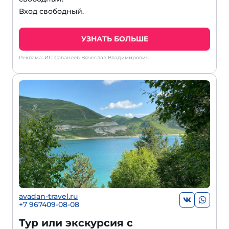
Вход свободный.
УЗНАТЬ БОЛЬШЕ
Реклама: ИП Саванеев Вячеслав Владимирович
avadan-travel.ru
+7 967409-08-08
Тур или экскурсия с