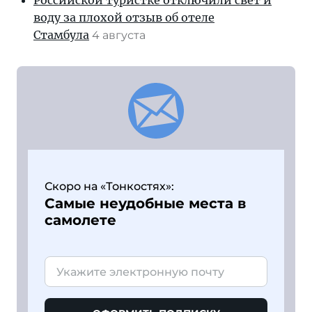
Российской туристке отключили свет и
воду за плохой отзыв об отеле
Стамбула
4 августа
Скоро на «Тонкостях»:
Самые неудобные места в
самолете