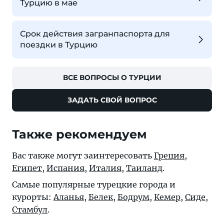
Турцию в мае
Срок действия загранпаспорта для
поездки в Турцию
ВСЕ ВОПРОСЫ О ТУРЦИИ
ЗАДАТЬ СВОЙ ВОПРОС
Также рекомендуем
Вас также могут заинтересовать
Греция
,
Египет
,
Испания
,
Италия
,
Таиланд
.
Самые популярные турецкие города и
курорты:
Аланья
,
Белек
,
Бодрум
,
Кемер
,
Сиде
,
Стамбул
.