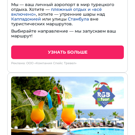
Мы — ваш личный аэропорт в мир турецкого
отдыха. Хотите —
пляжный отдых и «всё
включено»
, хотите — утренние шары над
Каппадокией
или улицы
Стамбула
вне
туристических маршрутов.
Выбирайте направление — мы запускаем ваш
маршрут!
УЗНАТЬ БОЛЬШЕ
Реклама: ООО «Компания Спейс Тревел»