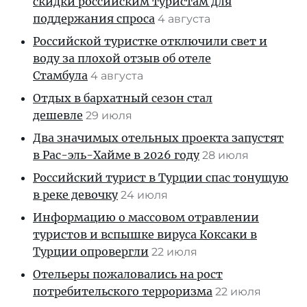
скидки российским туристам для
поддержания спроса
4 августа
Российской туристке отключили свет и
воду за плохой отзыв об отеле
Стамбула
4 августа
Отдых в бархатный сезон стал
дешевле
29 июля
Два значимых отельных проекта запустят
в Рас-эль-Хайме в 2026 году
28 июля
Российский турист в Турции спас тонущую
в реке девочку
24 июля
Информацию о массовом отравлении
туристов и вспышке вируса Коксаки в
Турции опровергли
22 июля
Отельеры пожаловались на рост
потребительского терроризма
22 июля