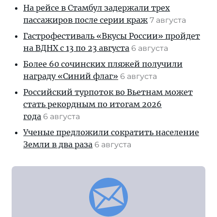
На рейсе в Стамбул задержали трех
пассажиров после серии краж
7 августа
Гастрофестиваль «Вкусы России» пройдет
на ВДНХ с 13 по 23 августа
6 августа
Более 60 сочинских пляжей получили
награду «Синий флаг»
6 августа
Российский турпоток во Вьетнам может
стать рекордным по итогам 2026
года
6 августа
Ученые предложили сократить население
Земли в два раза
6 августа