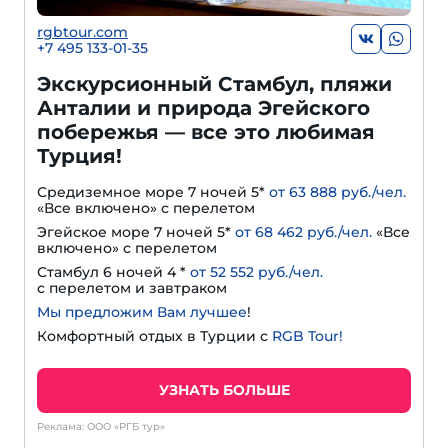
rgbtour.com
+7 495 133-01-35
Экскурсионный Стамбул, пляжи
Анталии и природа Эгейского
побережья — все это любимая
Турция!
Средиземное море 7 ночей 5*
от 63 888 руб./чел.
«Все включено» с перелетом
Эгейское море 7 ночей 5*
от 68 462 руб./чел.
«Все
включено» с перелетом
Стамбул 6 ночей 4 *
от 52 552 руб./чел.
с перелетом и завтраком
Мы предложим Вам лучшее
!
Комфортный отдых в Турции с
RGB Tour!
УЗНАТЬ БОЛЬШЕ
Реклама: ООО «РГБ тур»