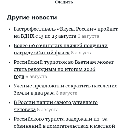
Следить
Другие новости
Гастрофестиваль «Вкусы России» пройдет
на ВДНХ с 13 по 23 августа
6 августа
Более 60 сочинских пляжей получили
награду «Синий флаг»
6 августа
Российский турпоток во Вьетнам может
стать рекордным по итогам 2026
года
6 августа
Ученые предложили сократить население
Земли в два раза
6 августа
В России нашли самого уставшего
человека
6 августа
Российского туриста задержали из-за
обвинений в домогательствах к местной