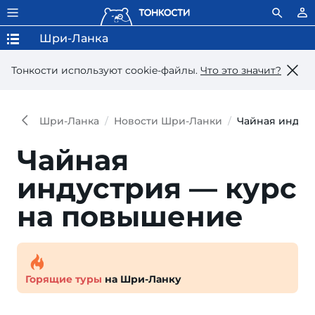
Шри-Ланка
Тонкости используют сookie-файлы.
Что это значит?
Шри-Ланка
Новости Шри-Ланки
Чайная индус
Чайная
индустрия — курс
на повышение
Горящие туры
на Шри-Ланку