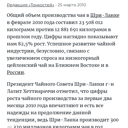
Редакция «Тонкостей»
• 25 марта 2010
Общий объем производства чая в
Шри-Ланке
в феврале 2010 года составил 23 508 012
килограмм против 12 881 691 килограмм в
прошлом году. Цифры наглядно показывают
нам 82,5% рост. Успешное развитие чайной
индустрии, безусловно, связано с
увеличением спроса на низкогорный
цейлонский чай на Ближнем Востоке и в
России
.
Президент Чайного Совета Шри-Ланки г-н
Лалит Хеттиараччи отметил, что цифры
роста чайного производства за первые два
месяца 2010 года впечатляют и есть все
надежды на продолжение данной
тенденции, ведь Шри-Ланка производит 300
— 320 миллионов килограмм чая в год.