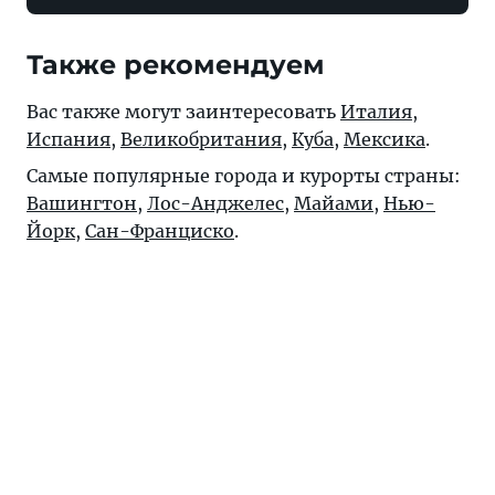
Также рекомендуем
Вас также могут заинтересовать
Италия
,
Испания
,
Великобритания
,
Куба
,
Мексика
.
Самые популярные города и курорты страны:
Вашингтон
,
Лос-Анджелес
,
Майами
,
Нью-
Йорк
,
Сан-Франциско
.