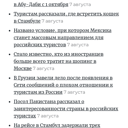
в Абу-Даби с 1 октября
7 августа
Туристам рассказали, где встретить кошек
в Стамбуле
7 августа
Названо условие, при котором Мексика
станет массовым направлением для
российских туристов
7 августа
Стало известно, кто из иностранцев
больше всего тратит на шопинг в
Москве
7 августа
В Грузии завели дело после появления в
Сети сообщений о плохом отношении к
туристам из России
7 августа
Посол Пакистана рассказал о
заинтересованности страны в российских
туристах
7 августа
На рейсе в Стамбул задержали трех