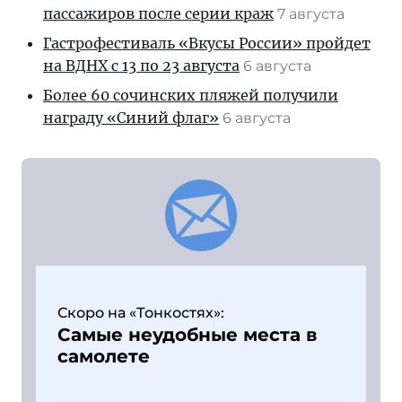
пассажиров после серии краж
7 августа
Гастрофестиваль «Вкусы России» пройдет
на ВДНХ с 13 по 23 августа
6 августа
Более 60 сочинских пляжей получили
награду «Синий флаг»
6 августа
Скоро на «Тонкостях»:
Самые неудобные места в
самолете