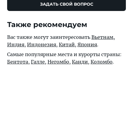
ЗАДАТЬ СВОЙ ВОПРОС
Также рекомендуем
Вас также могут заинтересовать
Вьетнам
,
Индия
,
Индонезия
,
Китай
,
Япония
.
Самые популярные места и курорты страны:
Бентота
,
Галле
,
Негомбо
,
Канди
,
Коломбо
.