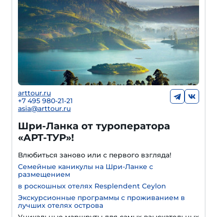
arttour.ru
+7 495 980-21-21
asia@arttour.ru
Шри-Ланка от туроператора
«АРТ-ТУР»!
Влюбиться заново или с первого взгляда!
Семейные каникулы на Шри-Ланке с
размещением
в роскошных отелях Resplendent Ceylon
Экскурсионные программы с проживанием в
лучших отелях острова