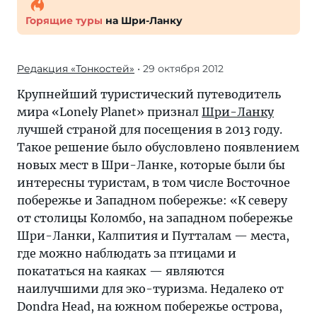
Горящие туры
на Шри-Ланку
Редакция «Тонкостей»
• 29 октября 2012
Крупнейший туристический путеводитель
мира «Lonely Planet» признал
Шри-Ланку
лучшей страной для посещения в 2013 году.
Такое решение было обусловлено появлением
новых мест в Шри-Ланке, которые были бы
интересны туристам, в том числе Восточное
побережье и Западном побережье: «К северу
от столицы Коломбо, на западном побережье
Шри-Ланки, Калпития и Путталам — места,
где можно наблюдать за птицами и
покататься на каяках — являются
наилучшими для эко-туризма. Недалеко от
Dondra Head, на южном побережье острова,