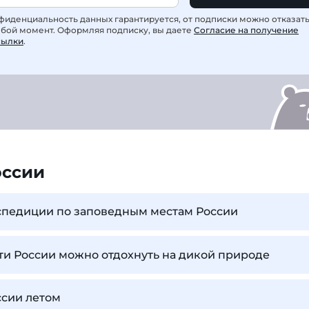
фиденциальность данных гарантируется, от подписки можно отказат
юбой момент. Оформляя подписку, вы даете
Согласие на получение
сылки
.
оссии
спедиции по заповедным местам России
сти России можно отдохнуть на дикой природе
ссии летом