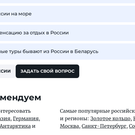
ссии на море
енсацию за отдых в России
ые туры бывают из России в Беларусь
ССИИ
ЗАДАТЬ СВОЙ ВОПРОС
омендуем
нтересовать
Самые популярные российск
азия
,
Германия
,
и регионы:
Золотое кольцо
,
Антарктика
и
Москва
,
Санкт-Петербург
,
С