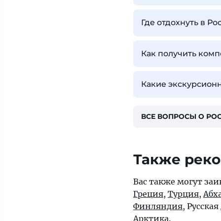
Где отдохнуть в Ро
Как получить комп
Какие экскурсионн
ВСЕ ВОПРОСЫ О РО
Также рек
Вас также могут заи
Греция
,
Турция
,
Абх
Финляндия
, Русская
Арктика
.