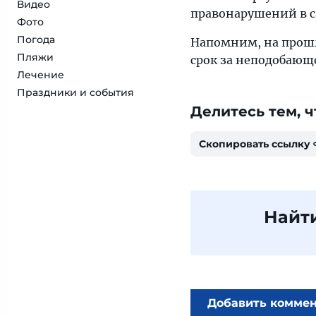
Видео
правонарушений в сам
Фото
Погода
Напомним, на прошл
Пляжи
срок за неподобающ
Лечение
Праздники и события
Делитесь тем, ч
Скопировать ссылку
Найт
Добавить комме