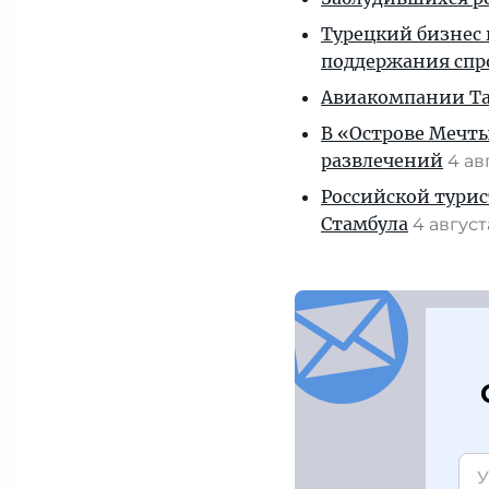
Турецкий бизнес 
поддержания спр
Авиакомпании Таи
В «Острове Мечты
развлечений
4 ав
Российской турис
Стамбула
4 авгус