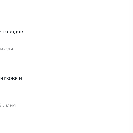
и городов
 июля
ангкоке и
6 июня