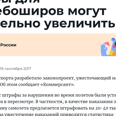
ебоширов могут
ельно увеличить
 России
 19 сентября 2017
порта разработало законопроект, ужесточающий н
 Об этом сообщает «Коммерсант».
 штрафы за нарушения во время полетов были ус
я в пересмотре. В частности, в качестве наказания 
у самолета предлагается штрафовать на 20-40 тыс
 за ужесточение наказаний приводится статистика: