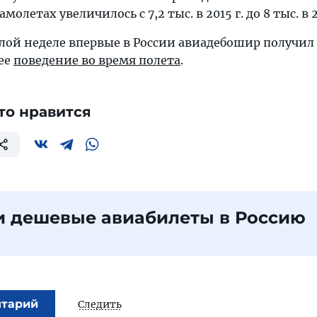
олетах увеличилось с 7,2 тыс. в 2015 г. до 8 тыс. в 2
ой неделе впервые в России авиадебошир получил
ее
поведение во время полета
.
то нравится
и дешевые авиабилеты в Россию
нтарий
Следить