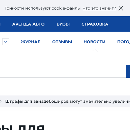
Тонкости используют сookie-файлы.
Что это значит?
Ы
АРЕНДА АВТО
ВИЗЫ
СТРАХОВКА
ЖУРНАЛ
ОТЗЫВЫ
НОВОСТИ
ПОГО
Штрафы для авиадебоширов могут значительно увелич
ы для