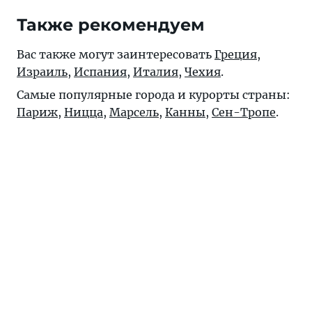
Также рекомендуем
Вас также могут заинтересовать
Греция
,
Израиль
,
Испания
,
Италия
,
Чехия
.
Самые популярные города и курорты страны:
Париж
,
Ницца
,
Марсель
,
Канны
,
Сен-Тропе
.