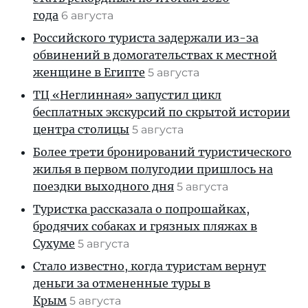
года
6 августа
Российского туриста задержали из-за
обвинений в домогательствах к местной
женщине в Египте
5 августа
ТЦ «Неглинная» запустил цикл
бесплатных экскурсий по скрытой истории
центра столицы
5 августа
Более трети бронирований туристического
жилья в первом полугодии пришлось на
поездки выходного дня
5 августа
Туристка рассказала о попрошайках,
бродячих собаках и грязных пляжах в
Сухуме
5 августа
Стало известно, когда туристам вернут
деньги за отмененные туры в
Крым
5 августа