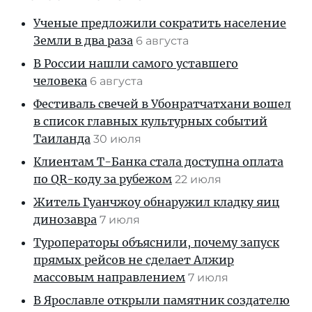
Ученые предложили сократить население
Земли в два раза
6 августа
В России нашли самого уставшего
человека
6 августа
Фестиваль свечей в Убонратчатхани вошел
в список главных культурных событий
Таиланда
30 июля
Клиентам T-Банка стала доступна оплата
по QR-коду за рубежом
22 июля
Житель Гуанчжоу обнаружил кладку яиц
динозавра
7 июля
Туроператоры объяснили, почему запуск
прямых рейсов не сделает Алжир
массовым направлением
7 июля
В Ярославле открыли памятник создателю