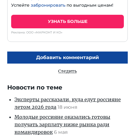
Успейте
забронировать
по выгодным ценам!
УЗНАТЬ БОЛЬШЕ
Реклама: ООО «МАРКОНТ И КО»
Добавить комментарий
Следить
Новости по теме
Эксперты рассказали, куда едут россияне
летом 2026 года
18 июня
Молодые россияне оказались готовы
получать зарплату ниже рынка ради
командировок
6 мая