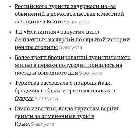
Российского туриста задержали из-за
обвинений в домогательствах к местной
женщине в Египте
5 августа
ТЦ «Неглинная» запустил цикл
бесплатных экскурсий по скрытой истории
центра столицы
5 августа
Более трети бронирований туристического
жилья в первом полугодии пришлось на
поездки выходного дня
5 августа
Туристка рассказала о попрошайках,
бродячих собаках и грязных пляжах в
Сухуме
5 августа
Стало известно, когда туристам вернут
деньги за отмененные туры в
Крым
5 августа