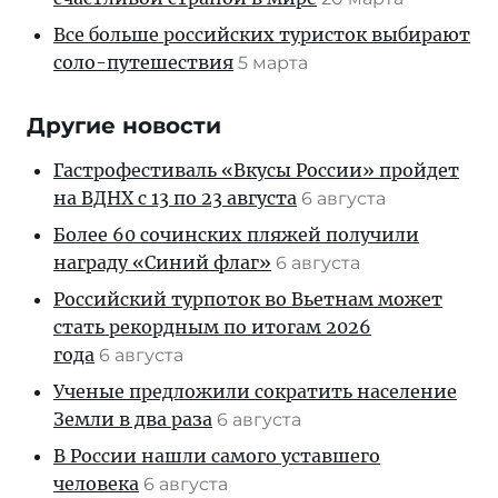
Все больше российских туристок выбирают
соло-путешествия
5 марта
Другие новости
Гастрофестиваль «Вкусы России» пройдет
на ВДНХ с 13 по 23 августа
6 августа
Более 60 сочинских пляжей получили
награду «Синий флаг»
6 августа
Российский турпоток во Вьетнам может
стать рекордным по итогам 2026
года
6 августа
Ученые предложили сократить население
Земли в два раза
6 августа
В России нашли самого уставшего
человека
6 августа