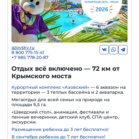
azovsky.ru
8 800 775-15-41
+
7 985 778-20-87
Отдых всё включено — 72 км от
Крымского моста
Курортный комплекс «Азовский»
— 6 аквазон на
территории — 3 теплых бассейна и 2 аквапарка.
Мегаотдых для всей семьи на природе на
площади 6,5 га.
«Шведский стол», анимация, фестивали и
пенные вечеринки, детский клуб, СПА-центр,
экскурсии.
Размещение ребенка до 3 лет бесплатно!
В сентябре ребенок до 7 лет бесплатно!