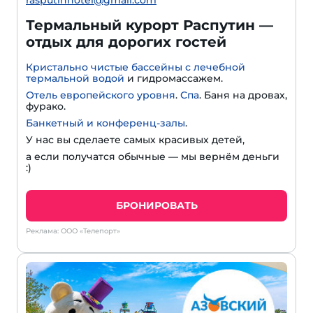
Термальный курорт Распутин —
отдых для дорогих гостей
Кристально чистые бассейны с лечебной
термальной водой
и гидромассажем.
Отель европейского уровня
.
Спа
. Баня на дровах,
фурако.
Банкетный и конференц-залы
.
У нас вы сделаете самых красивых детей,
а если получатся обычные — мы вернём деньги
:)
БРОНИРОВАТЬ
Реклама: ООО «Телепорт»