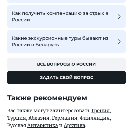
Как получить компенсацию за отдых в
России
Какие экскурсионные туры бывают из
России в Беларусь
ВСЕ ВОПРОСЫ О РОССИИ
ЗАДАТЬ СВОЙ ВОПРОС
Также рекомендуем
Вас также могут заинтересовать
Греция
,
Турция
,
Абхазия
,
Германия
,
Финляндия
,
Русская
Антарктика
и
Арктика
.