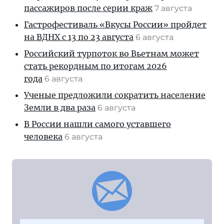
пассажиров после серии краж
7 августа
Гастрофестиваль «Вкусы России» пройдет
на ВДНХ с 13 по 23 августа
6 августа
Российский турпоток во Вьетнам может
стать рекордным по итогам 2026
года
6 августа
Ученые предложили сократить население
Земли в два раза
6 августа
В России нашли самого уставшего
человека
6 августа