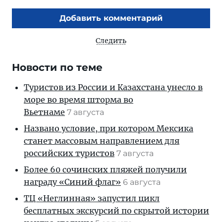
Добавить комментарий
Следить
Новости по теме
Туристов из России и Казахстана унесло в
море во время шторма во
Вьетнаме
7 августа
Названо условие, при котором Мексика
станет массовым направлением для
российских туристов
7 августа
Более 60 сочинских пляжей получили
награду «Синий флаг»
6 августа
ТЦ «Неглинная» запустил цикл
бесплатных экскурсий по скрытой истории