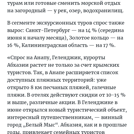
турам или готовые сменить морской отдых
на загородный — у рек, озер, водохранилищ.
В сегменте экскурсионных туров спрос также
вырос: Санкт-Петербург — на 14 % (середина
июня к началу месяца), Золотое кольцо — на
16 %, Калининградская область — на 17 %.
«Спрос на Анапу, Геленджик, курорты
Абхазии растет не только за счет крымских
туристов. Так, в Анапе расширяется список
доступных пляжных территорий: уже
открыто 8 км песчаных пляжей, галечные
пляжи. В отелях действуют скидки от 10-15 %
и выше, различные акции. В Геленджике в
июне открылся новый туристический объект,
интересный путешественникам, — винный
город „Белый Мыс“. Абхазия, как и в прошлые
годы, привлекает семейных туристов