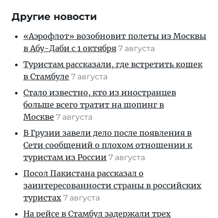
Другие новости
«Аэрофлот» возобновит полеты из Москвы
в Абу-Даби с 1 октября
7 августа
Туристам рассказали, где встретить кошек
в Стамбуле
7 августа
Стало известно, кто из иностранцев
больше всего тратит на шопинг в
Москве
7 августа
В Грузии завели дело после появления в
Сети сообщений о плохом отношении к
туристам из России
7 августа
Посол Пакистана рассказал о
заинтересованности страны в российских
туристах
7 августа
На рейсе в Стамбул задержали трех