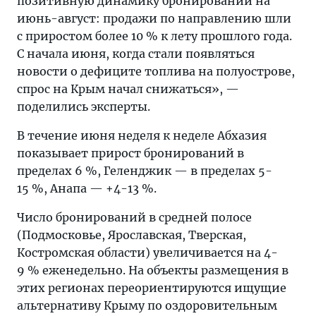
позитивную динамику бронирований на
июнь-август: продажи по направлению шли
с приростом более 10 % к лету прошлого года.
С начала июня, когда стали появляться
новости о дефиците топлива на полуострове,
спрос на Крым начал снижаться», —
поделились эксперты.
В течение июня неделя к неделе Абхазия
показывает прирост бронирований в
пределах 6 %, Геленджик — в пределах 5-
15 %, Анапа — +4-13 %.
Число бронирований в средней полосе
(Подмосковье, Ярославская, Тверская,
Костромская области) увеличивается на 4-
9 % еженедельно. На объекты размещения в
этих регионах переориентируются ищущие
альтернативу Крыму по оздоровительным