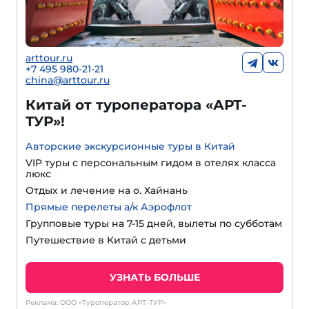
arttour.ru
+
7 495 980-21-21
china@arttour.ru
Китай от туроператора «АРТ-
ТУР»!
Авторские экскурсионные туры в Китай
VIP туры с персональным гидом в отелях класса
люкс
Отдых и лечение на о. Хайнань
Прямые перелеты а/к Аэрофлот
Групповые туры на 7-15 дней, вылеты по субботам
Путешествие в Китай с детьми
УЗНАТЬ БОЛЬШЕ
Реклама: ООО «Туроператор АРТ-ТУР»