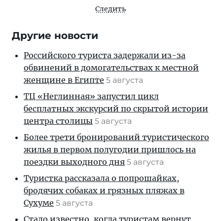
Следить
Другие новости
Российского туриста задержали из-за
обвинений в домогательствах к местной
женщине в Египте
5 августа
ТЦ «Неглинная» запустил цикл
бесплатных экскурсий по скрытой истории
центра столицы
5 августа
Более трети бронирований туристического
жилья в первом полугодии пришлось на
поездки выходного дня
5 августа
Туристка рассказала о попрошайках,
бродячих собаках и грязных пляжах в
Сухуме
5 августа
Стало известно, когда туристам вернут