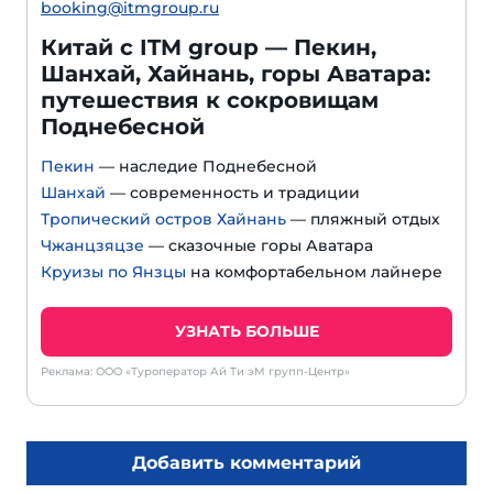
booking@itmgroup.ru
Китай с ITM group — Пекин,
Шанхай, Хайнань, горы Аватара:
путешествия к сокровищам
Поднебесной
Пекин
— наследие Поднебесной
Шанхай
— современность и традиции
Тропический остров Хайнань
— пляжный отдых
Чжанцзяцзе
— сказочные горы Аватара
Круизы по Янзцы
на комфортабельном лайнере
УЗНАТЬ БОЛЬШЕ
Реклама: ООО «Туроператор Ай Ти эМ групп-Центр»
Добавить комментарий