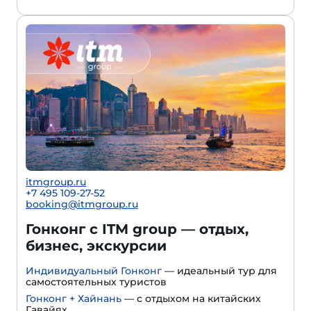
itmgroup.ru
+7 495 109-27-52
booking@itmgroup.ru
Гонконг с ITM group — отдых,
бизнес, экскурсии
Индивидуальный Гонконг
— идеальный тур для
самостоятельных туристов
Гонконг + Хайнань
— с отдыхом на китайских
Гавайях