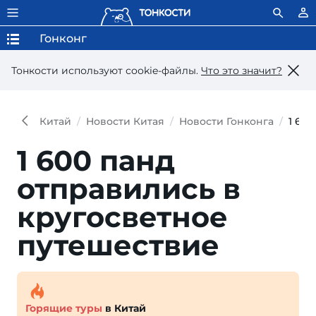
Гонконг
Тонкости используют сookie-файлы.
Что это значит?
Китай
Новости Китая
Новости Гонконга
1 60
1 600 панд
отправились в
кругосветное
путешествие
Горящие туры
в Китай