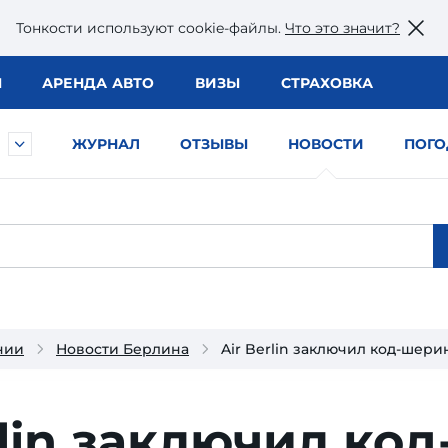
Тонкости используют сookie-файлы.
Что это значит?
Ы
АРЕНДА АВТО
ВИЗЫ
СТРАХОВКА
ЖУРНАЛ
ОТЗЫВЫ
НОВОСТИ
ПОГО
нии
Новости Берлина
Air Berlin заключил код-шерин
rlin заключил код