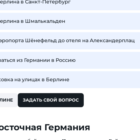
Берлина в Санкт-Петербург
Берлина в Шмалькальден
аэропорта Шёнефельд до отеля на Александерплац
раться из Германии в Россию
овка на улицах в Берлине
РЛИНЕ
ЗАДАТЬ СВОЙ ВОПРОС
осточная Германия