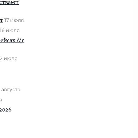
нствами
ат
17 июля
16 июля
ейсах Air
2 июля
 августа
та
2026