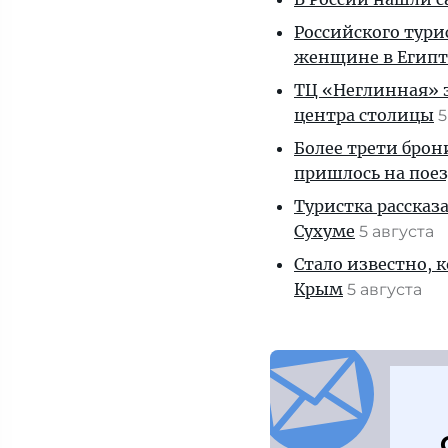
Российского тури
женщине в Египт
ТЦ «Неглинная» з
центра столицы
5
Более трети брон
пришлось на пое
Туристка рассказ
Сухуме
5 августа
Стало известно, 
Крым
5 августа