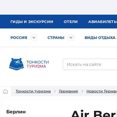
ГИДЫ
И ЭКСКУРСИИ
ОТЕЛИ
АВИА
БИЛЕТ
РОССИЯ
СТРАНЫ
ВИДЫ ОТДЫХА
Тонкости туризма
Германия
Новости Герма
Air Be
Берлин