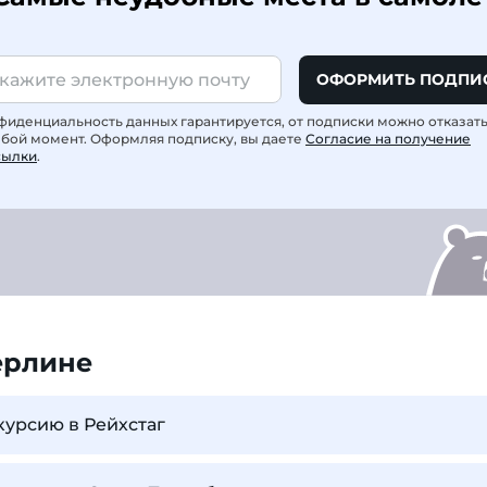
ОФОРМИТЬ ПОДПИ
фиденциальность данных гарантируется, от подписки можно отказат
юбой момент. Оформляя подписку, вы даете
Согласие на получение
сылки
.
ерлине
курсию в Рейхстаг