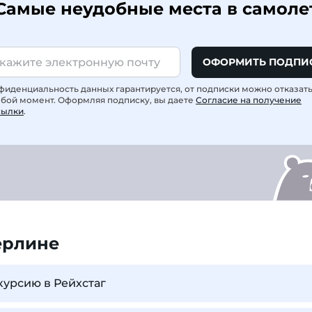
Самые неудобные места в самоле
ОФОРМИТЬ ПОДПИ
фиденциальность данных гарантируется, от подписки можно отказат
юбой момент. Оформляя подписку, вы даете
Согласие на получение
сылки
.
ерлине
курсию в Рейхстаг