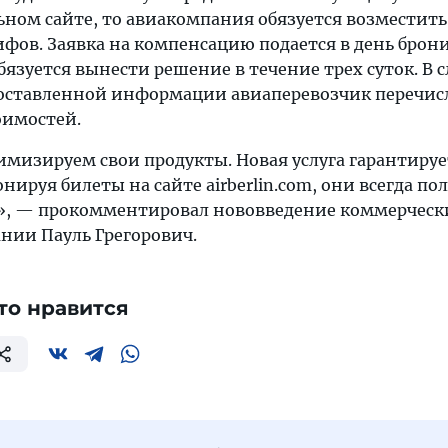
ном сайте, то авиакомпания обязуется возместить
ифов. Заявка на компенсацию подается в день брон
 обязуется вынести решение в течение трех суток. В 
оставленной информации авиаперевозчик перечис
оимостей.
мизируем свои продукты. Новая услуга гарантиру
нируя билеты на сайте airberlin.com, они всегда по
», — прокомментировал нововведение коммерческ
нии Пауль Грегорович.
то нравится