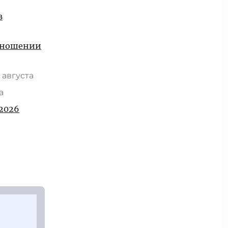
в
отношении
 августа
та
2026