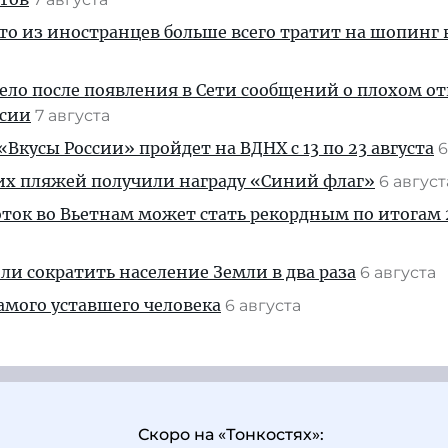
кто из иностранцев больше всего тратит на шопинг 
дело после появления в Сети сообщений о плохом 
ссии
7 августа
Вкусы России» пройдет на ВДНХ с 13 по 23 августа
6
их пляжей получили награду «Синий флаг»
6 авгус
ток во Вьетнам может стать рекордным по итогам 
и сократить население Земли в два раза
6 августа
амого уставшего человека
6 августа
Скоро на «Тонкостях»: