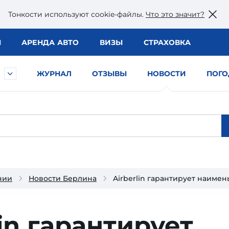
Тонкости используют сookie-файлы.
Что это значит?
Ы
АРЕНДА АВТО
ВИЗЫ
СТРАХОВКА
ЖУРНАЛ
ОТЗЫВЫ
НОВОСТИ
ПОГО
нии
Новости Берлина
Airberlin гарантирует наиме
lin гарантирует