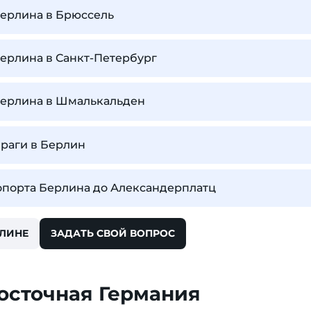
Берлина в Брюссель
Берлина в Санкт-Петербург
Берлина в Шмалькальден
Праги в Берлин
ропорта Берлина до Александерплатц
РЛИНЕ
ЗАДАТЬ СВОЙ ВОПРОС
осточная Германия