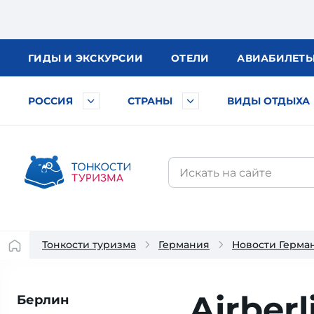
ГИДЫ
И ЭКСКУРСИИ
ОТЕЛИ
АВИА
БИЛЕТ
РОССИЯ
СТРАНЫ
ВИДЫ ОТДЫХА
Тонкости туризма
Германия
Новости Герма
Airber
Берлин