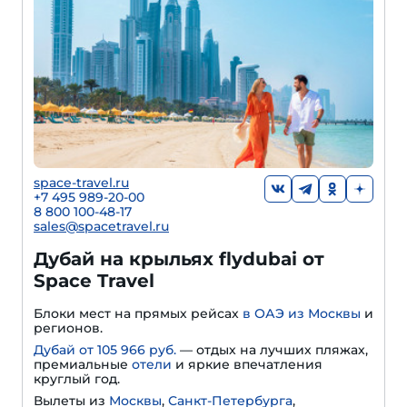
space-travel.ru
+7 495 989-20-00
8 800 100-48-17
sales@spacetravel.ru
Дубай на крыльях flydubai от
Space Travel
Блоки мест на прямых рейсах
в ОАЭ из Москвы
и
регионов.
Дубай от 105 966 руб.
— отдых на лучших пляжах,
премиальные
отели
и яркие впечатления
круглый год.
Вылеты из
Москвы
,
Санкт-Петербурга
,