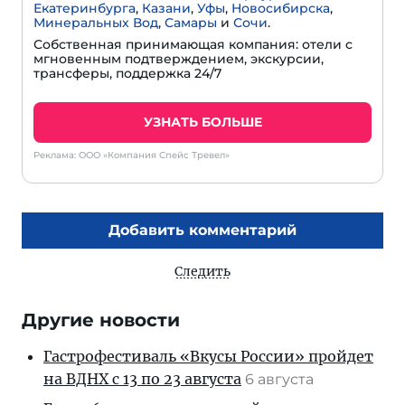
Екатеринбурга
,
Казани
,
Уфы
,
Новосибирска
,
Минеральных Вод
,
Самары
и
Сочи
.
Собственная принимающая компания: отели с
мгновенным подтверждением, экскурсии,
трансферы, поддержка 24/7
УЗНАТЬ БОЛЬШЕ
Реклама: ООО «Компания Спейс Тревел»
Добавить комментарий
Следить
Другие новости
Гастрофестиваль «Вкусы России» пройдет
на ВДНХ с 13 по 23 августа
6 августа