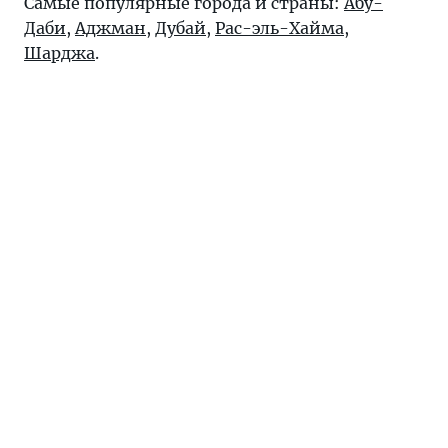
Самые популярные города и страны:
Абу-
Даби
,
Аджман
,
Дубай
,
Рас-эль-Хайма
,
Шарджа
.