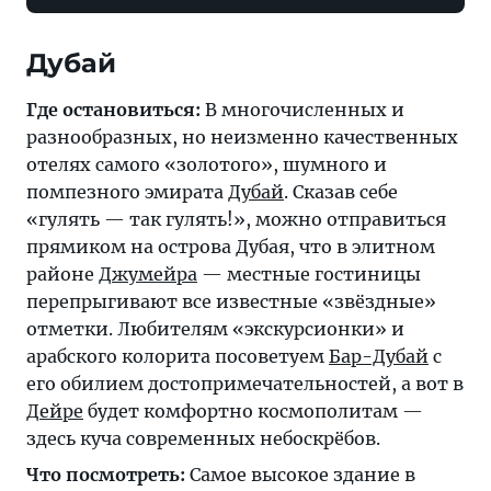
Дубай
Где остановиться:
В многочисленных и
разнообразных, но неизменно качественных
отелях самого «золотого», шумного и
помпезного эмирата
Дубай
. Сказав себе
«гулять — так гулять!», можно отправиться
прямиком на острова Дубая, что в элитном
районе
Джумейра
— местные гостиницы
перепрыгивают все известные «звёздные»
отметки. Любителям «экскурсионки» и
арабского колорита посоветуем
Бар-Дубай
с
его обилием достопримечательностей, а вот в
Дейре
будет комфортно космополитам —
здесь куча современных небоскрёбов.
Что посмотреть:
Самое высокое здание в