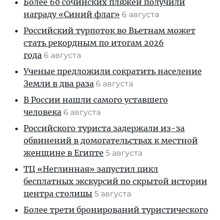
Более 60 сочинских пляжей получили
награду «Синий флаг»
6 августа
Российский турпоток во Вьетнам может
стать рекордным по итогам 2026
года
6 августа
Ученые предложили сократить население
Земли в два раза
6 августа
В России нашли самого уставшего
человека
6 августа
Российского туриста задержали из-за
обвинений в домогательствах к местной
женщине в Египте
5 августа
ТЦ «Неглинная» запустил цикл
бесплатных экскурсий по скрытой истории
центра столицы
5 августа
Более трети бронирований туристического