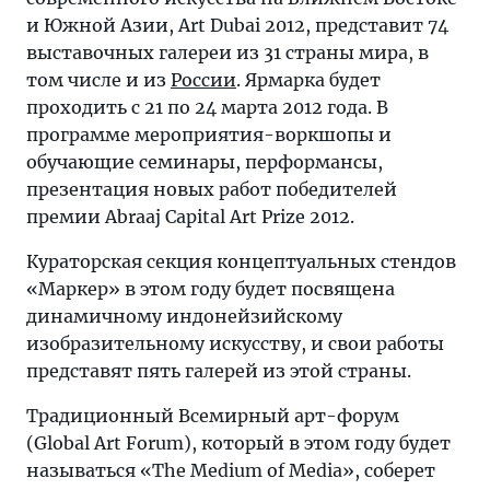
и Южной Азии, Art Dubai 2012, представит 74
выставочных галереи из 31 страны мира, в
том числе и из
России
. Ярмарка будет
проходить с 21 по 24 марта 2012 года. В
программе мероприятия-воркшопы и
обучающие семинары, перформансы,
презентация новых работ победителей
премии Abraaj Capital Art Prize 2012.
Кураторская секция концептуальных стендов
«Маркер» в этом году будет посвящена
динамичному индонейзийскому
изобразительному искусству, и свои работы
представят пять галерей из этой страны.
Традиционный Всемирный арт-форум
(Global Art Forum), который в этом году будет
называться «The Medium of Media», соберет