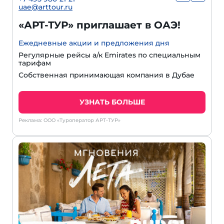
uae@arttour.ru
«АРТ-ТУР» приглашает в ОАЭ!
Ежедневные акции и предложения дня
Регулярные рейсы а/к Emirates по специальным
тарифам
Собственная принимающая компания в Дубае
УЗНАТЬ БОЛЬШЕ
Реклама: ООО «Туроператор АРТ-ТУР»