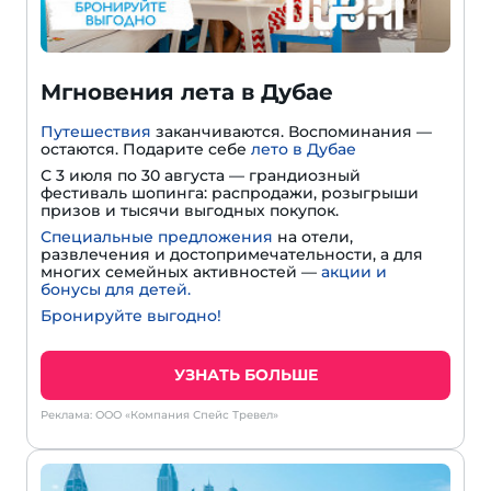
Мгновения лета в Дубае
Путешествия
заканчиваются. Воспоминания —
остаются. Подарите себе
лето в Дубае
С 3 июля по 30 августа — грандиозный
фестиваль шопинга: распродажи, розыгрыши
призов и тысячи выгодных покупок.
Специальные предложения
на отели,
развлечения и достопримечательности, а для
многих семейных активностей —
акции и
бонусы для детей.
Бронируйте выгодно!
УЗНАТЬ БОЛЬШЕ
Реклама: ООО «Компания Спейс Тревел»