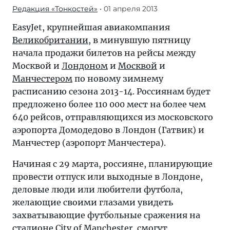
Редакция «Тонкостей»
• 01 апреля 2013
EasyJet, крупнейшая авиакомпания
Великобритании
, в минувшую пятницу
начала продажи билетов на рейсы между
Москвой и
Лондоном
и
Москвой
и
Манчестером
по новому зимнему
расписанию сезона 2013-14. Россиянам будет
предложено более 110 000 мест на более чем
640 рейсов, отправляющихся из московского
аэропорта Домодедово в Лондон (Гатвик) и
Манчестер (аэропорт Манчестера).
Начиная с 29 марта, россияне, планирующие
провести отпуск или выходные в Лондоне,
деловые люди или любители футбола,
желающие своими глазами увидеть
захватывающие футбольные сражения на
стадионе City of Manchester, смогут