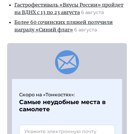
Гастрофестиваль «Вкусы России» пройдет
на ВДНХ с 13 по 23 августа
6 августа
Более 60 сочинских пляжей получили
награду «Синий флаг»
6 августа
Скоро на «Тонкостях»:
Самые неудобные места в
самолете