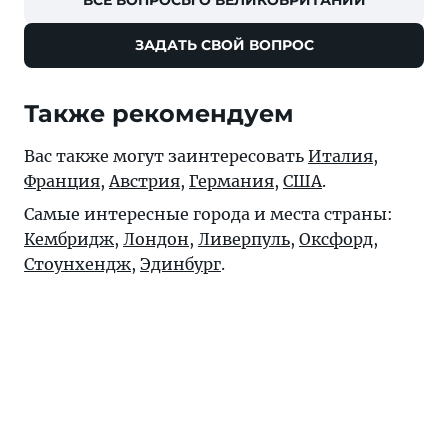
ВСЕ ВОПРОСЫ О ВЕЛИКОБРИТАНИИ
ЗАДАТЬ СВОЙ ВОПРОС
Также рекомендуем
Вас также могут заинтересовать
Италия
,
Франция
,
Австрия
,
Германия
,
США
.
Самые интересные города и места страны:
Кембридж
,
Лондон
,
Ливерпуль
,
Оксфорд
,
Стоунхендж
,
Эдинбург
.