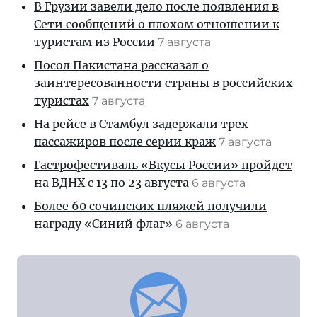
В Грузии завели дело после появления в
Сети сообщений о плохом отношении к
туристам из России
7 августа
Посол Пакистана рассказал о
заинтересованности страны в российских
туристах
7 августа
На рейсе в Стамбул задержали трех
пассажиров после серии краж
7 августа
Гастрофестиваль «Вкусы России» пройдет
на ВДНХ с 13 по 23 августа
6 августа
Более 60 сочинских пляжей получили
награду «Синий флаг»
6 августа