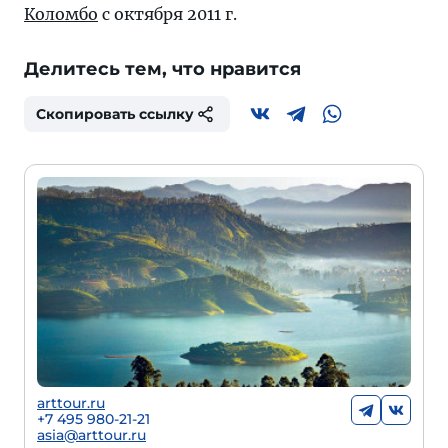
Коломбо
с октября 2011 г.
Делитесь тем, что нравится
Скопировать ссылку
arttour.ru
+7 495 980-21-21
asia@arttour.ru