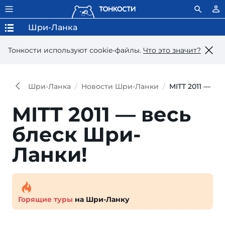
Шри-Ланка
Тонкости используют сookie-файлы.
Что это значит?
Шри-Ланка
Новости Шри-Ланки
MITT 2011 — в
MITT 2011 — весь
блеск Шри-
Ланки!
Горящие туры
на Шри-Ланку