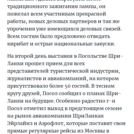
традиционного зажигания лампы, он
пожелал всем участникам прекрасной
работы, новых деловых партнеров и так же
упрочения уже имеющихся деловых связей.
Всем гостям было предложено отведать
кирибат и острые национальные закуски.
На второй день выставки в Посольстве Шри-
Ланки прошел прием для всех
представителей туристической индустрии,
журналистов и авиакомпаний, на котором
присутствовало более 50 гостей. В тесном
кругу друзей, Посол сообщил о планах Шри-
Ланки на будущее. Особенно радостно г-н
Посол отметил выход в предстоящем сезоне
на рынок авиакомпании ШриЛанкан
Эйрлайнз и Аэрофлот, которые поставят свои
прямые регулярные рейсы из Москвы в