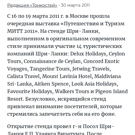
Редакция «Тонкостей»
• 30 марта 2011
C 16 по 19 марта 2011 г. в Москве прошла
очередная выставка «Путешествия и Туризм
МИТТ 2011». На стенде Шри-Ланки,
выполненном в оригинальном современном
стиле принимали участие 14 туристических
компаний Шри-Ланки: Delux Holidays, Ceylon
Tours, Connaissance de Ceylan, Concord Exotic
Voyages, Tangerine Tours, Jetwing Travels,
Calista Travel, Mount Lavinia Hotel, Maldiviana
Sri-Lanka, Aitken Spence, Look Asia Holidays,
Favourite Holidays, Walkers Tours и Pigeon Island
Resort. Безусловно, искрящийся стенд
привлекал внимание посетителей, которые
стремились запечатлеть себя на его фоне.
Открытие стенда провел г-н Посол Шри-
Ланки Е.П. Удаянга Виратунга. После