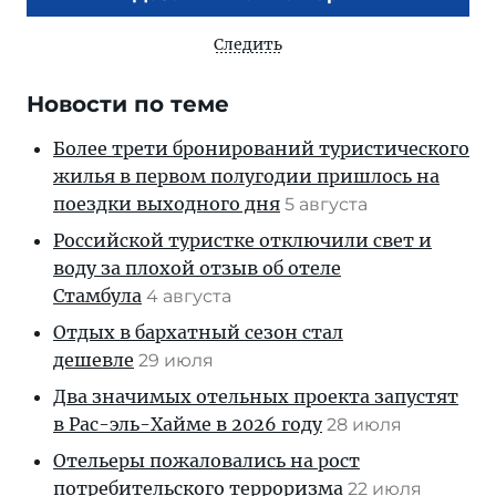
Следить
Новости по теме
Более трети бронирований туристического
жилья в первом полугодии пришлось на
поездки выходного дня
5 августа
Российской туристке отключили свет и
воду за плохой отзыв об отеле
Стамбула
4 августа
Отдых в бархатный сезон стал
дешевле
29 июля
Два значимых отельных проекта запустят
в Рас-эль-Хайме в 2026 году
28 июля
Отельеры пожаловались на рост
потребительского терроризма
22 июля