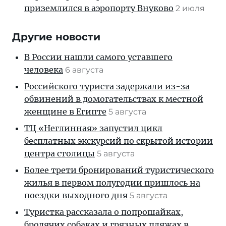
приземлился в аэропорту Внуково
2 июля
Другие новости
В России нашли самого уставшего
человека
6 августа
Российского туриста задержали из-за
обвинений в домогательствах к местной
женщине в Египте
5 августа
ТЦ «Неглинная» запустил цикл
бесплатных экскурсий по скрытой истории
центра столицы
5 августа
Более трети бронирований туристического
жилья в первом полугодии пришлось на
поездки выходного дня
5 августа
Туристка рассказала о попрошайках,
бродячих собаках и грязных пляжах в