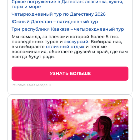
Яркое погружение в Дагестан: лезгинка, кухня,
горы и море
Четырехдневный тур по Дагестану 2026
Южный Дагестан – пятидневный тур
Три республики Кавказа – четырехдневный тур
Мы команда, за плечами которой более 5 тыс.
проведённых туров и
экскурсий
. Выбирая нас,
вы выбираете
отличный отдых
и тёплые
воспоминания, обретаете друзей и край, где вам
всегда будут рады.
УЗНАТЬ БОЛЬШЕ
Реклама: ООО «Авадан»