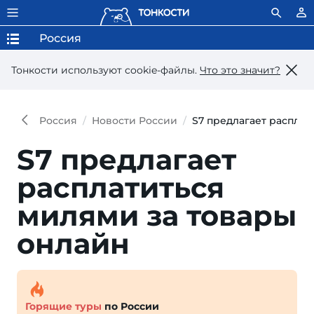
Россия
Тонкости используют сookie-файлы.
Что это значит?
Россия
Новости России
S7 предлагает расплат
S7 предлагает
распла­титься
милями за товары
онлайн
Горящие туры
по России