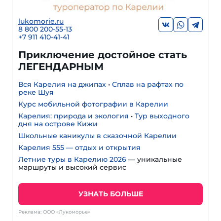
lukomorie.ru
8 800 200-55-13
+7 911 410-41-41
Приключение достойное стать
ЛЕГЕНДАРНЫМ
Вся Карелия на джипах
•
Сплав на рафтах по
реке Шуя
Курс мобильной фотографии в Карелии
Карелия: природа и экология
•
Тур выходного
дня на острове Кижи
Школьные каникулы в сказочной Карелии
Карелия 555 — отдых и открытия
Летние туры в Карелию 2026
— уникальные
маршруты и высокий сервис
УЗНАТЬ БОЛЬШЕ
Реклама: ООО «Лукоморье»