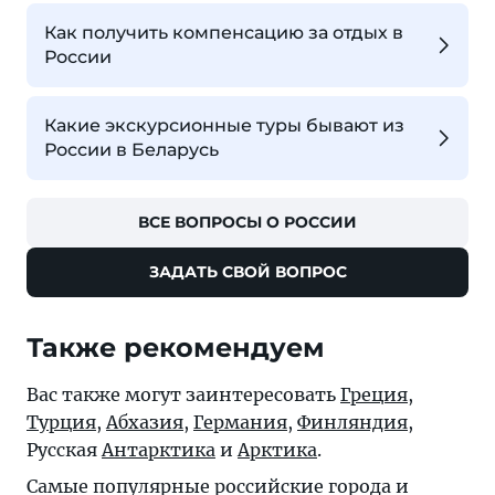
Как получить компенсацию за отдых в
России
Какие экскурсионные туры бывают из
России в Беларусь
ВСЕ ВОПРОСЫ О РОССИИ
ЗАДАТЬ СВОЙ ВОПРОС
Также рекомендуем
Вас также могут заинтересовать
Греция
,
Турция
,
Абхазия
,
Германия
,
Финляндия
,
Русская
Антарктика
и
Арктика
.
Самые популярные российские города и