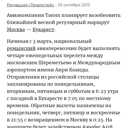
Редакция «Тонкостей»
• 25 октября 2013
Авиакомпания Tarom планирует возобновить
ближайшей весной регулярный маршрут
Москва
—
Бухарест
.
Начиная с 3 марта, национальный
румынский
авиаперевозчик будет выполнять
четыре еженедельных перелета между
московским Шереметьево и Международным
аэропортом имени Анри Коанды.
Отправления из российской столицы
запланированы по понедельникам,
вторникам, пятницам и субботам в 6:25 утра
с посадкой в Бухаресте в 7:05 по местному
времени. Обратные вылеты назначены на
понедельник, четверг, пятницу и воскресенье
в 21:55 с возвращением в Москву в 0:25. На
маршруте будет задействован Аэробус A318,