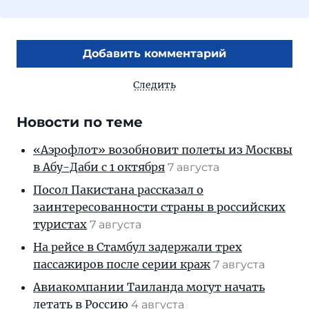
Добавить комментарий
Следить
Новости по теме
«Аэрофлот» возобновит полеты из Москвы
в Абу-Даби с 1 октября
7 августа
Посол Пакистана рассказал о
заинтересованности страны в российских
туристах
7 августа
На рейсе в Стамбул задержали трех
пассажиров после серии краж
7 августа
Авиакомпании Таиланда могут начать
летать в Россию
4 августа