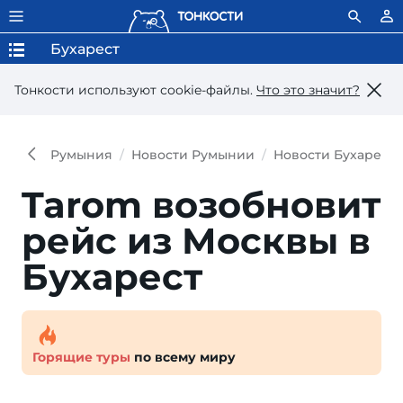
Бухарест
Тонкости используют сookie-файлы.
Что это значит?
Румыния
Новости Румынии
Новости Бухареста
Tarom возобновит
рейс из Москвы в
Бухарест
Горящие туры
по всему миру