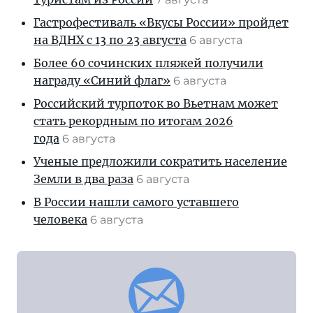
Гастрофестиваль «Вкусы России» пройдет
на ВДНХ с 13 по 23 августа
6 августа
Более 60 сочинских пляжей получили
награду «Синий флаг»
6 августа
Российский турпоток во Вьетнам может
стать рекордным по итогам 2026
года
6 августа
Ученые предложили сократить население
Земли в два раза
6 августа
В России нашли самого уставшего
человека
6 августа