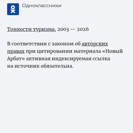
Одноклассники
Тонкости туризма
, 2003 — 2026
В соответствии с законом об
авторских
правах
при цитировании материала «Новый
Арбат» активная индексируемая ссылка
на источник обязательна.
Карта сайта
Нашли ошибку?
Выделите ее и нажмите Ctrl+Enter