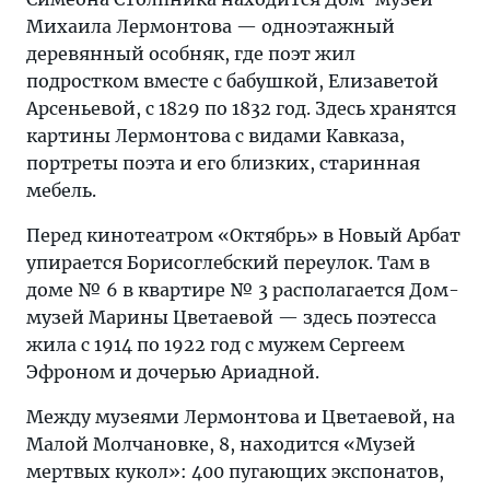
Михаила Лермонтова — одноэтажный
деревянный особняк, где поэт жил
подростком вместе с бабушкой, Елизаветой
Арсеньевой, с 1829 по 1832 год. Здесь хранятся
картины Лермонтова с видами Кавказа,
портреты поэта и его близких, старинная
мебель.
Перед кинотеатром «Октябрь» в Новый Арбат
упирается Борисоглебский переулок. Там в
доме № 6 в квартире № 3 располагается Дом-
музей Марины Цветаевой — здесь поэтесса
жила с 1914 по 1922 год с мужем Сергеем
Эфроном и дочерью Ариадной.
Между музеями Лермонтова и Цветаевой, на
Малой Молчановке, 8, находится «Музей
мертвых кукол»: 400 пугающих экспонатов,