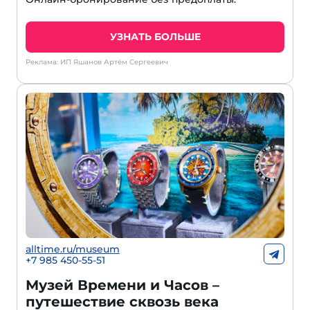
УЗНАТЬ БОЛЬШЕ
Реклама: ИП Яшанов Артём Сергеевич
alltime.ru/museum
+7 985 450-55-51
Музей Времени и Часов –
путешествие сквозь века