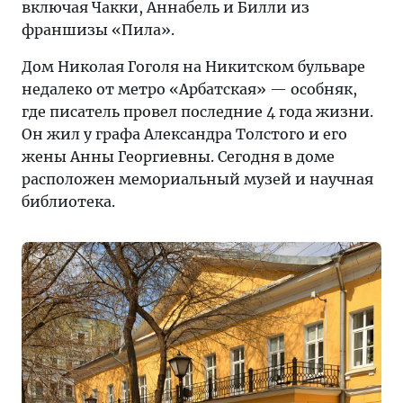
включая Чакки, Аннабель и Билли из
франшизы «Пила».
Дом Николая Гоголя на Никитском бульваре
недалеко от метро «Арбатская» — особняк,
где писатель провел последние 4 года жизни.
Он жил у графа Александра Толстого и его
жены Анны Георгиевны. Сегодня в доме
расположен мемориальный музей и научная
библиотека.