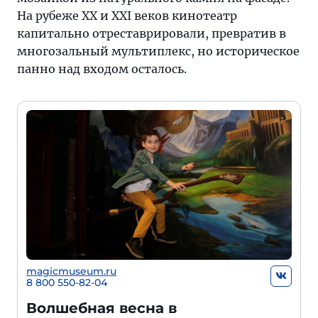
На рубеже XX и XXI веков кинотеатр
капитально отреставрировали, превратив в
многозальный мультиплекс, но историческое
панно над входом осталось.
magicmuseum.ru
8 800 550-82-04
Волшебная весна в