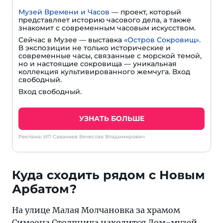
Музей Времени и Часов
— проект, который
представляет историю часового дела, а также
знакомит с современным часовым искусством.
Сейчас в Музее — выставка
«Остров Сокровищ»
.
В экспозиции не только исторические и
современные часы, связанные с морской темой,
но и настоящие сокровища — уникальная
коллекция культивированного жемчуга. Вход
свободный.
Вход свободный.
УЗНАТЬ БОЛЬШЕ
Реклама: ИП Саванеев Вячеслав Владимирович
Куда сходить рядом с Новым
Арбатом?
На улице Малая Молчановка за храмом
Симеона Столпника находится Дом-музей