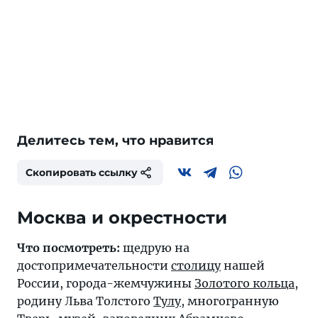
Делитесь тем, что нравится
Скопировать ссылку
Москва и окрестности
Что посмотреть:
щедрую на
достопримечательности
столицу
нашей
России, города-жемчужины
Золотого кольца
,
родину Льва Толстого
Тулу
, многогранную