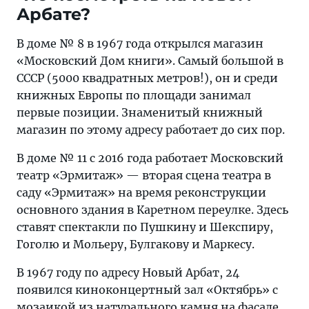
Арбате?
В доме № 8 в 1967 года открылся магазин
«Московский Дом книги». Самый большой в
СССР (5000 квадратных метров!), он и среди
книжных Европы по площади занимал
первые позиции. Знаменитый книжный
магазин по этому адресу работает до сих пор.
В доме № 11 с 2016 года работает Московский
театр «Эрмитаж» — вторая сцена театра в
саду «Эрмитаж» на время реконструкции
основного здания в Каретном переулке. Здесь
ставят спектакли по Пушкину и Шекспиру,
Гоголю и Мольеру, Булгакову и Маркесу.
В 1967 году по адресу Новый Арбат, 24
появился киноконцертный зал «Октябрь» с
мозаикой из натурального камня на фасаде.