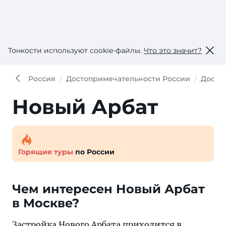
Тонкости используют сookie-файлы.
Что это значит?
Россия
Достопримечательности России
Досто
Новый Арбат
Горящие туры
по России
Чем интересен Новый Арбат
в Москве?
Застройка Нового Арбата приходится в