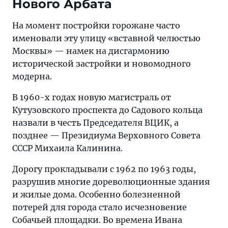
Нового Арбата
На момент постройки горожане часто
именовали эту улицу «вставной челюстью
Москвы» — намек на дисгармонию
исторической застройки и новомодного
модерна.
В 1960-х годах новую магистраль от
Кутузовского проспекта до Садового кольца
назвали в честь Председателя ВЦИК, а
позднее — Президиума Верховного Совета
СССР Михаила Калинина.
Дорогу прокладывали с 1962 по 1963 годы,
разрушив многие дореволюционные здания
и жилые дома. Особенно болезненной
потерей для города стало исчезновение
Собачьей площадки. Во времена Ивана