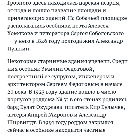
Грозного здесь находилась царская псарня,
отсюда и пошло название площади и
прилегающих зданий. На Собачьей площадке
располагались особняки поэта Алексея
Хомякова и литератора Сергея Соболевского
— у него в 1826 году полгода жил Александр
Пушкин.
Некоторые старинные здания уцелели. Среди
них особняк Эмилии Федотовой,
построенный ее супругом, инженером и
архитектором Сергеем Федотовым в начале
20 века. В 1923 году здание вошло в число
корпусов роддома № 7: в его стенах родились
бард Булат Окуджава, писатель Кир Булычев,
актеры Андрей Миронов и Александр
Ширвиндт. В 1991 году роддом закрылся,
сейчас в особняке находятся частные