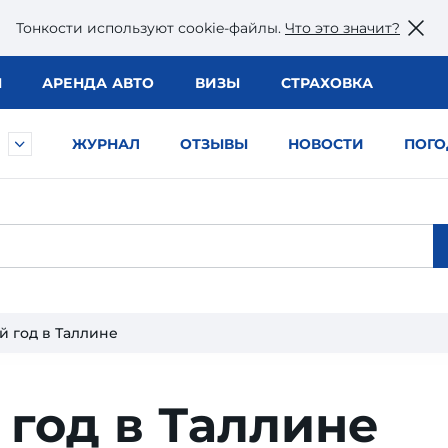
Тонкости используют сookie-файлы.
Что это значит?
Ы
АРЕНДА АВТО
ВИЗЫ
СТРАХОВКА
ЖУРНАЛ
ОТЗЫВЫ
НОВОСТИ
ПОГО
й год в Таллине
год в Таллине