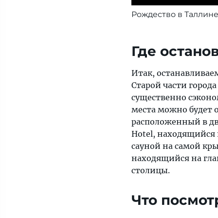
Рождество в Таллин
Где остано
Итак, останавливае
Старой части города
существенно сэконо
места можно будет о
расположенный в дву
Hotel, находящийся н
сауной на самой кры
находящийся на гла
столицы.
Что посмот