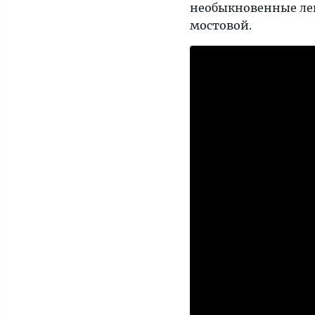
необыкновенные лег
мостовой.