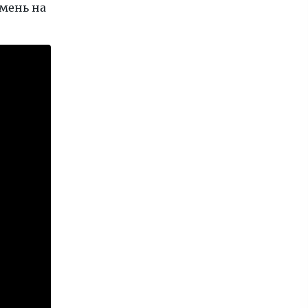
мень на