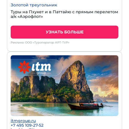
Золотой треугольник
Туры на Пхукет и в Паттайю с прямым перелетом
а/к «Аэрофлот»
УЗНАТЬ БОЛЬШЕ
Реклама: ООО «Туроператор АРТ-ТУР»
itmgroup.ru
+7 495 109-27-52