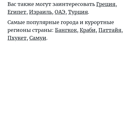
Вас также могут заинтересовать
Греция
,
Египет
,
Израиль
,
ОАЭ
,
Турция
.
Самые популярные города и курортные
регионы страны:
Бангкок
,
Краби
,
Паттайя
,
Пхукет
,
Самуи
.