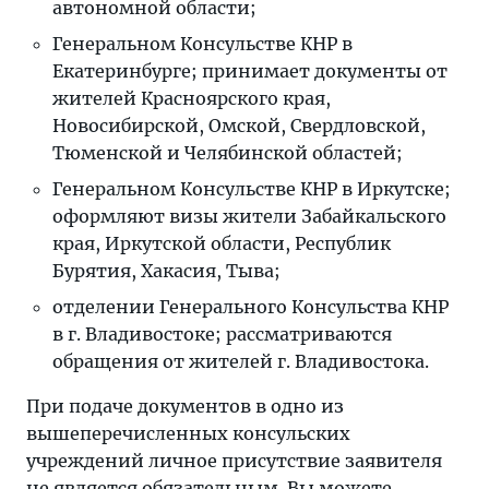
автономной области;
Генеральном Консульстве КНР в
Екатеринбурге; принимает документы от
жителей Красноярского края,
Новосибирской, Омской, Свердловской,
Тюменской и Челябинской областей;
Генеральном Консульстве КНР в Иркутске;
оформляют визы жители Забайкальского
края, Иркутской области, Республик
Бурятия, Хакасия, Тыва;
отделении Генерального Консульства КНР
в г. Владивостоке; рассматриваются
обращения от жителей г. Владивостока.
При подаче документов в одно из
вышеперечисленных консульских
учреждений личное присутствие заявителя
не является обязательным. Вы можете