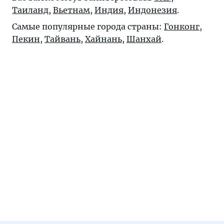
Таиланд
,
Вьетнам
,
Индия
,
Индонезия
.
Самые популярные города страны:
Гонконг
,
Пекин
,
Тайвань
,
Хайнань
,
Шанхай
.