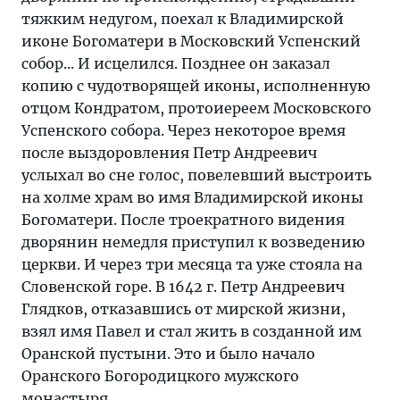
тяжким недугом, поехал к Владимирской
иконе Богоматери в Московский Успенский
собор... И исцелился. Позднее он заказал
копию с чудотворящей иконы, исполненную
отцом Кондратом, протоиереем Московского
Успенского собора. Через некоторое время
после выздоровления Петр Андреевич
услыхал во сне голос, повелевший выстроить
на холме храм во имя Владимирской иконы
Богоматери. После троекратного видения
дворянин немедля приступил к возведению
церкви. И через три месяца та уже стояла на
Словенской горе. В 1642 г. Петр Андреевич
Глядков, отказавшись от мирской жизни,
взял имя Павел и стал жить в созданной им
Оранской пустыни. Это и было начало
Оранского Богородицкого мужского
монастыря.