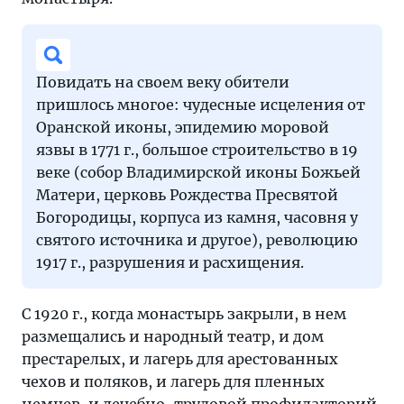
Повидать на своем веку обители
пришлось многое: чудесные исцеления от
Оранской иконы, эпидемию моровой
язвы в 1771 г., большое строительство в 19
веке (собор Владимирской иконы Божьей
Матери, церковь Рождества Пресвятой
Богородицы, корпуса из камня, часовня у
святого источника и другое), революцию
1917 г., разрушения и расхищения.
С 1920 г., когда монастырь закрыли, в нем
размещались и народный театр, и дом
престарелых, и лагерь для арестованных
чехов и поляков, и лагерь для пленных