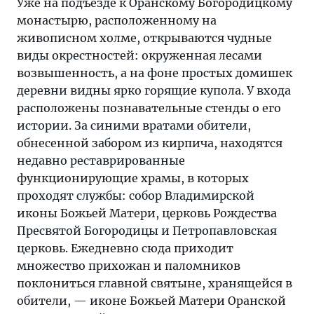
Уже на подъезде к Оранскому Богородицкому
монастырю, расположенному на
живописном холме, открываются чудные
виды окрестностей: окруженная лесами
возвышенность, а на фоне простых домишек
деревни видны ярко горящие купола. У входа
расположены познавательные стенды о его
истории. За синими вратами обители,
обнесенной забором из кирпича, находятся
недавно реставрированные
функционирующие храмы, в которых
проходят службы: собор Владимирской
иконы Божьей Матери, церковь Рождества
Пресвятой Богородицы и Петропавловская
церковь. Ежедневно сюда приходит
множество прихожан и паломников
поклониться главной святыне, хранящейся в
обители, — иконе Божьей Матери Оранской