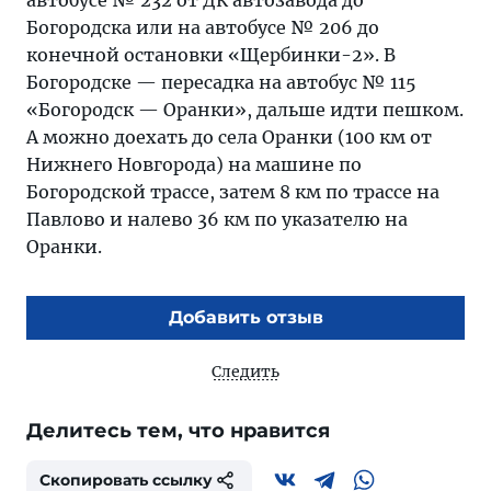
автобусе № 232 от ДК автозавода до
Богородска или на автобусе № 206 до
конечной остановки «Щербинки-2». В
Богородске — пересадка на автобус № 115
«Богородск — Оранки», дальше идти пешком.
А можно доехать до села Оранки (100 км от
Нижнего Новгорода) на машине по
Богородской трассе, затем 8 км по трассе на
Павлово и налево 36 км по указателю на
Оранки.
Добавить отзыв
Следить
Делитесь тем, что нравится
Скопировать ссылку