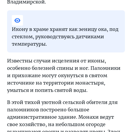
Владимирской.
Икону в храме хранят как зеницу ока, под
стеклом, руководствуясь датчиками
температуры.
Известны случаи исцеления от иконы,
особенно болезней спины и ног. Паломники
и прихожане могут окунуться в святом
источнике на территории монастыря,
умыться и попить святой воды.
В этой тихой уютной сельской обители для
паломников построено большое
административное здание. Монахи ведут
свое хозяйство, на небольшом огороде
выращивают овощи и разводят цветы. Здесь