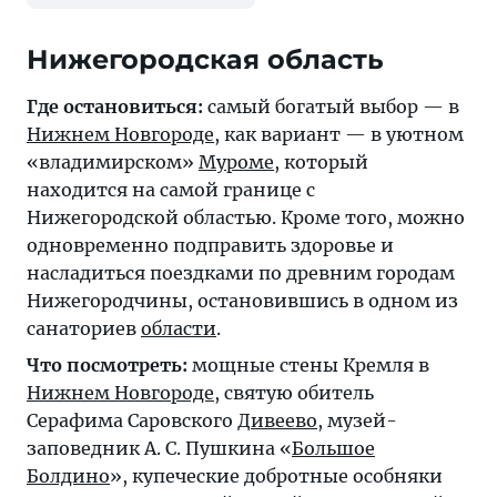
Нижегородская область
Где остановиться:
самый богатый выбор — в
Нижнем Новгороде
, как вариант — в уютном
«владимирском»
Муроме
, который
находится на самой границе с
Нижегородской областью. Кроме того, можно
одновременно подправить здоровье и
насладиться поездками по древним городам
Нижегородчины, остановившись в одном из
санаториев
области
.
Что посмотреть:
мощные стены Кремля в
Нижнем Новгороде
, святую обитель
Серафима Саровского
Дивеево
, музей-
заповедник А. С. Пушкина «
Большое
Болдино
», купеческие добротные особняки