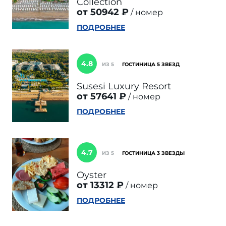
Collection
от 50942 ₽
номер
ПОДРОБНЕЕ
4.8
ИЗ 5
ГОСТИНИЦА 5 ЗВЕЗД
Susesi Luxury Resort
от 57641 ₽
номер
ПОДРОБНЕЕ
4.7
ИЗ 5
ГОСТИНИЦА 3 ЗВЕЗДЫ
Oyster
от 13312 ₽
номер
ПОДРОБНЕЕ