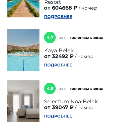
Resort
от 604668 ₽
номер
ПОДРОБНЕЕ
4.7
ИЗ 5
ГОСТИНИЦА 5 ЗВЕЗД
Kaya Belek
от 32492 ₽
номер
ПОДРОБНЕЕ
4.5
ИЗ 5
ГОСТИНИЦА 5 ЗВЕЗД
Selectum Noa Belek
от 39047 ₽
номер
ПОДРОБНЕЕ