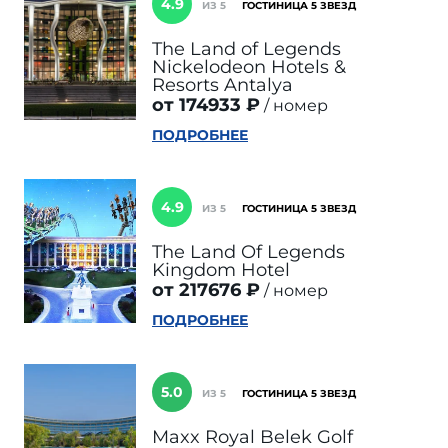
4.9
ИЗ 5
ГОСТИНИЦА 5 ЗВЕЗД
The Land of Legends
Nickelodeon Hotels &
Resorts Antalya
от 174933 ₽
номер
ПОДРОБНЕЕ
4.9
ИЗ 5
ГОСТИНИЦА 5 ЗВЕЗД
The Land Of Legends
Kingdom Hotel
от 217676 ₽
номер
ПОДРОБНЕЕ
5.0
ИЗ 5
ГОСТИНИЦА 5 ЗВЕЗД
Maxx Royal Belek Golf