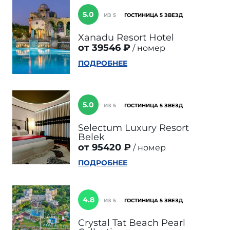
5.0
ИЗ 5
ГОСТИНИЦА 5 ЗВЕЗД
Xanadu Resort Hotel
от 39546 ₽
номер
ПОДРОБНЕЕ
5.0
ИЗ 5
ГОСТИНИЦА 5 ЗВЕЗД
Selectum Luxury Resort
Belek
от 95420 ₽
номер
ПОДРОБНЕЕ
4.8
ИЗ 5
ГОСТИНИЦА 5 ЗВЕЗД
Crystal Tat Beach Pearl