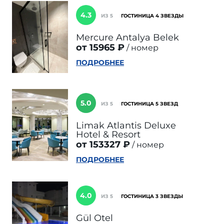
4.3
ИЗ 5
ГОСТИНИЦА 4 ЗВЕЗДЫ
Mercure Antalya Belek
от 15965 ₽
номер
ПОДРОБНЕЕ
5.0
ИЗ 5
ГОСТИНИЦА 5 ЗВЕЗД
Limak Atlantis Deluxe
Hotel & Resort
от 153327 ₽
номер
ПОДРОБНЕЕ
4.0
ИЗ 5
ГОСТИНИЦА 3 ЗВЕЗДЫ
Gül Otel