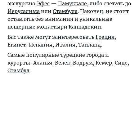
экскурсию
Эфес
—
Памуккале
, либо слетать до
Иерусалима
или
Стамбула
. Наконец, не стоит
оставлять без внимания и уникальные
пещерные монастыри
Каппадокии
.
Вас также могут заинтересовать
Греция
,
Египет
,
Испания
,
Италия
,
Таиланд
.
Самые популярные турецкие города и
курорты:
Аланья
,
Белек
,
Бодрум
,
Кемер
,
Сиде
,
Стамбул
.