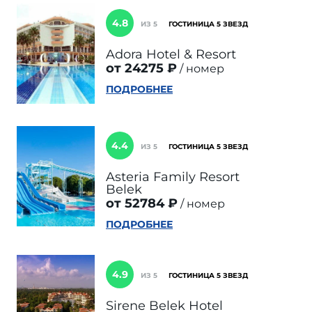
4.8
ИЗ 5
ГОСТИНИЦА 5 ЗВЕЗД
Adora Hotel & Resort
от 24275 ₽
номер
ПОДРОБНЕЕ
4.4
ИЗ 5
ГОСТИНИЦА 5 ЗВЕЗД
Asteria Family Resort
Belek
от 52784 ₽
номер
ПОДРОБНЕЕ
4.9
ИЗ 5
ГОСТИНИЦА 5 ЗВЕЗД
Sirene Belek Hotel