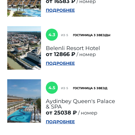
от 16583 ₽
номер
ПОДРОБНЕЕ
4.3
ИЗ 5
ГОСТИНИЦА 3 ЗВЕЗДЫ
Belenli Resort Hotel
от 12866 ₽
номер
ПОДРОБНЕЕ
4.5
ИЗ 5
ГОСТИНИЦА 5 ЗВЕЗД
Aydinbey Queen's Palace
& SPA
от 25038 ₽
номер
ПОДРОБНЕЕ