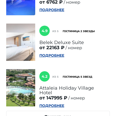
от 6762 ₽
номер
ПОДРОБНЕЕ
4.9
ИЗ 5
ГОСТИНИЦА 2 ЗВЕЗДЫ
Belek Deluxe Suite
от 22163 ₽
номер
ПОДРОБНЕЕ
4.2
ИЗ 5
ГОСТИНИЦА 5 ЗВЕЗД
Attaleia Holiday Village
Hotel
от 147995 ₽
номер
ПОДРОБНЕЕ