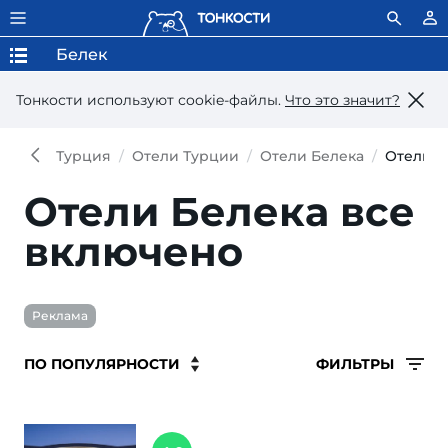
Белек
Тонкости используют сookie-файлы.
Что это значит?
Турция
Отели Турции
Отели Белека
Отели Б
Отели Белека все
включено
Реклама
ФИЛЬТРЫ