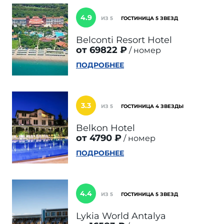
4.9
ИЗ 5
ГОСТИНИЦА 5 ЗВЕЗД
Belconti Resort Hotel
от 69822 ₽
номер
ПОДРОБНЕЕ
3.3
ИЗ 5
ГОСТИНИЦА 4 ЗВЕЗДЫ
Belkon Hotel
от 4790 ₽
номер
ПОДРОБНЕЕ
4.4
ИЗ 5
ГОСТИНИЦА 5 ЗВЕЗД
Lykia World Antalya