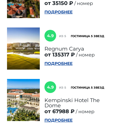
от 35150 ₽
номер
ПОДРОБНЕЕ
4.9
ИЗ 5
ГОСТИНИЦА 5 ЗВЕЗД
Regnum Carya
от 135317 ₽
номер
ПОДРОБНЕЕ
4.9
ИЗ 5
ГОСТИНИЦА 5 ЗВЕЗД
Kempinski Hotel The
Dome
от 67988 ₽
номер
ПОДРОБНЕЕ