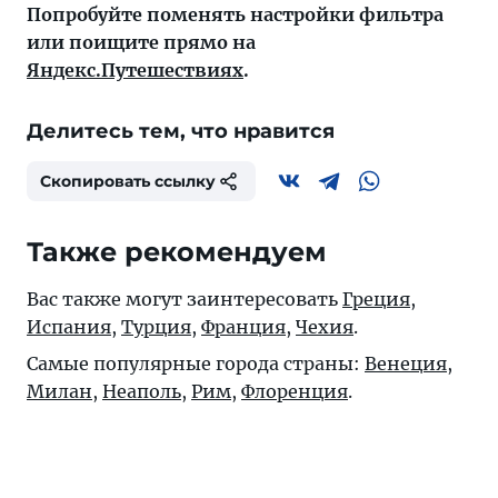
Попробуйте поменять настройки фильтра
или поищите прямо на
Яндекс.Путешествиях
.
Делитесь тем, что нравится
Скопировать ссылку
Также рекомендуем
Вас также могут заинтересовать
Греция
,
Испания
,
Турция
,
Франция
,
Чехия
.
Самые популярные города страны:
Венеция
,
Милан
,
Неаполь
,
Рим
,
Флоренция
.