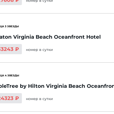
27608 ₽
номер
в сутки
ЦА 3 ЗВЕЗДЫ
aton Virginia Beach Oceanfront Hotel
33243 ₽
номер
в сутки
ЦА 4 ЗВЕЗДЫ
leTree by Hilton Virginia Beach Oceanfro
24323 ₽
номер
в сутки