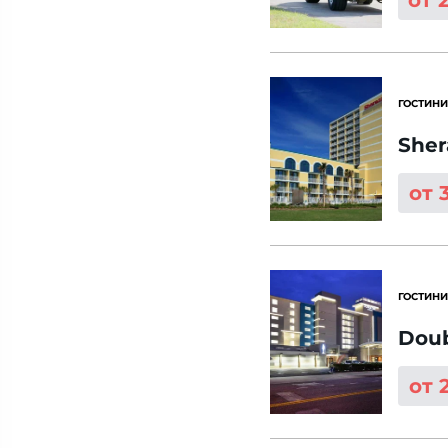
от 
ГОСТИНИ
Sher
от 
ГОСТИНИ
Doub
от 