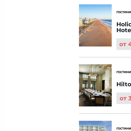
ГОСТИНИ
Holi
Hote
от 
ГОСТИНИ
Hilt
от 
ГОСТИНИ