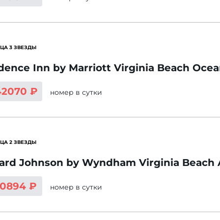
ЦА 3 ЗВЕЗДЫ
dence Inn by Marriott Virginia Beach Ocea
42070 ₽
номер
в сутки
ЦА 2 ЗВЕЗДЫ
rd Johnson by Wyndham Virginia Beach 
10894 ₽
номер
в сутки