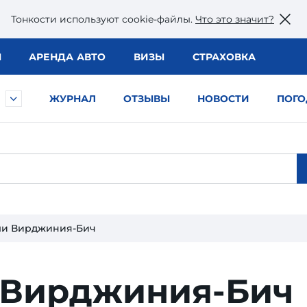
Тонкости используют сookie-файлы.
Что это значит?
Ы
АРЕНДА АВТО
ВИЗЫ
СТРАХОВКА
ЖУРНАЛ
ОТЗЫВЫ
НОВОСТИ
ПОГО
ли Вирджиния-Бич
 Вирджиния-Бич