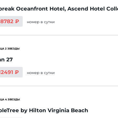
break Oceanfront Hotel, Ascend Hotel Coll
18782 ₽
номер
в сутки
ЦА 2 ЗВЕЗДЫ
n 27
12491 ₽
номер
в сутки
ЦА 4 ЗВЕЗДЫ
leTree by Hilton Virginia Beach