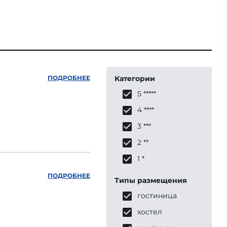
ПОДРОБНЕЕ
Категории
5 *****
4 ****
3 ***
2 **
1 *
ПОДРОБНЕЕ
Типы размещения
гостиница
хостел