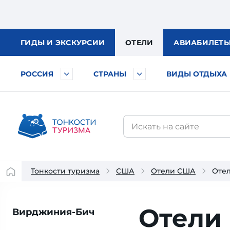
ГИДЫ
И ЭКСКУРСИИ
ОТЕЛИ
АВИА
БИЛЕТ
РОССИЯ
СТРАНЫ
ВИДЫ ОТДЫХА
Тонкости туризма
США
Отели США
Оте
Отели
Вирджиния-Бич