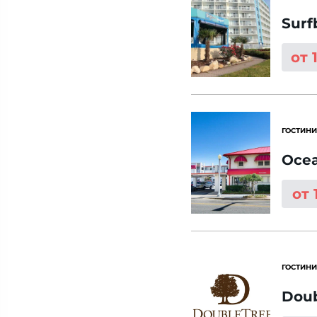
Surf
от 
ГОСТИНИ
Ocea
от 
ГОСТИНИ
Doub