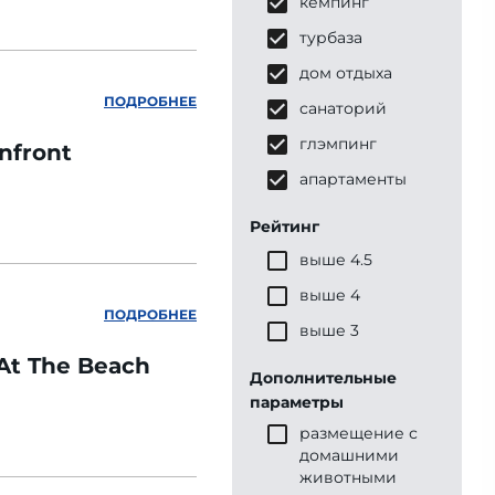
кемпинг
турбаза
дом отдыха
ПОДРОБНЕЕ
санаторий
глэмпинг
nfront
апартаменты
Рейтинг
выше 4.5
выше 4
ПОДРОБНЕЕ
выше 3
At The Beach
Дополнительные
параметры
размещение с
домашними
животными