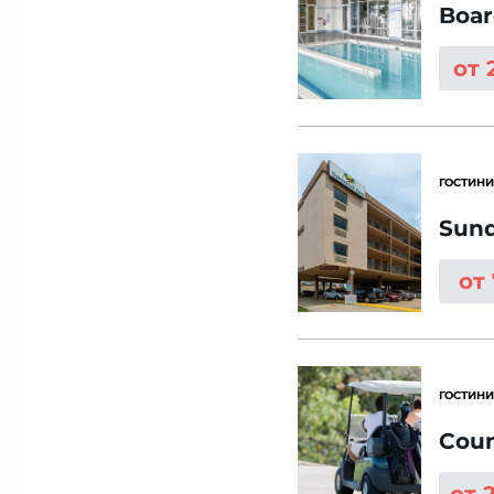
Boar
от 
ГОСТИНИ
Sund
от
ГОСТИНИ
Coun