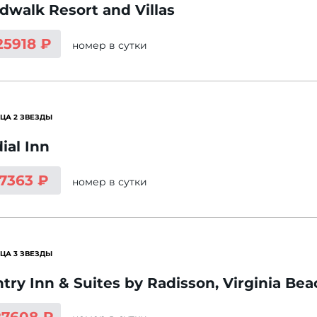
dwalk Resort and Villas
25918 ₽
номер
в сутки
ЦА 2 ЗВЕЗДЫ
ial Inn
 7363 ₽
номер
в сутки
ЦА 3 ЗВЕЗДЫ
try Inn & Suites by Radisson, Virginia Bea