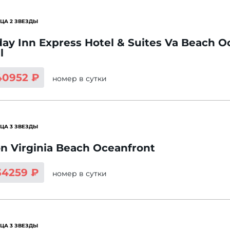
ЦА 2 ЗВЕЗДЫ
day Inn Express Hotel & Suites Va Beach O
l
40952 ₽
номер
в сутки
ЦА 3 ЗВЕЗДЫ
on Virginia Beach Oceanfront
34259 ₽
номер
в сутки
ЦА 3 ЗВЕЗДЫ