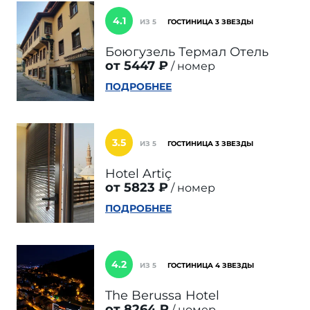
4.1
ИЗ 5
ГОСТИНИЦА 3 ЗВЕЗДЫ
Боюгузель Термал Отель
от 5447 ₽
номер
ПОДРОБНЕЕ
3.5
ИЗ 5
ГОСТИНИЦА 3 ЗВЕЗДЫ
Hotel Artiç
от 5823 ₽
номер
ПОДРОБНЕЕ
4.2
ИЗ 5
ГОСТИНИЦА 4 ЗВЕЗДЫ
The Berussa Hotel
от 8264 ₽
номер