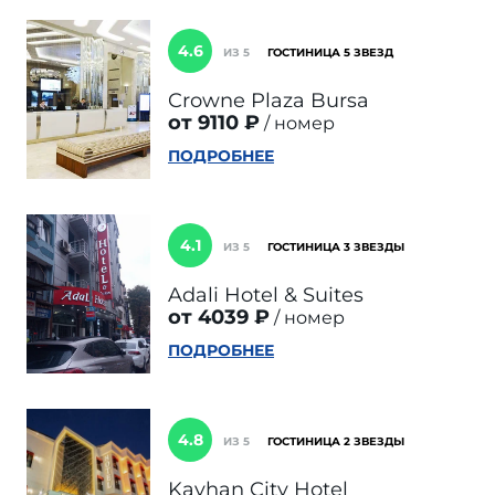
4.6
ИЗ 5
ГОСТИНИЦА 5 ЗВЕЗД
Crowne Plaza Bursa
от 9110 ₽
номер
ПОДРОБНЕЕ
4.1
ИЗ 5
ГОСТИНИЦА 3 ЗВЕЗДЫ
Adali Hotel & Suites
от 4039 ₽
номер
ПОДРОБНЕЕ
4.8
ИЗ 5
ГОСТИНИЦА 2 ЗВЕЗДЫ
Kayhan City Hotel