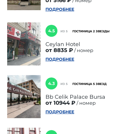
от 5166 ₽
номер
ПОДРОБНЕЕ
4.5
ИЗ 5
ГОСТИНИЦА 2 ЗВЕЗДЫ
Ceylan Hotel
от 8835 ₽
номер
ПОДРОБНЕЕ
4.3
ИЗ 5
ГОСТИНИЦА 5 ЗВЕЗД
Bb Celik Palace Bursa
от 10944 ₽
номер
ПОДРОБНЕЕ