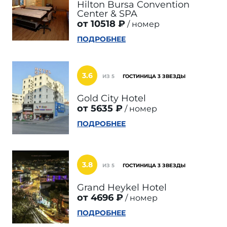
Hilton Bursa Convention
Center & SPA
от 10518 ₽
номер
ПОДРОБНЕЕ
3.6
ИЗ 5
ГОСТИНИЦА 3 ЗВЕЗДЫ
Gold City Hotel
от 5635 ₽
номер
ПОДРОБНЕЕ
3.8
ИЗ 5
ГОСТИНИЦА 3 ЗВЕЗДЫ
Grand Heykel Hotel
от 4696 ₽
номер
ПОДРОБНЕЕ