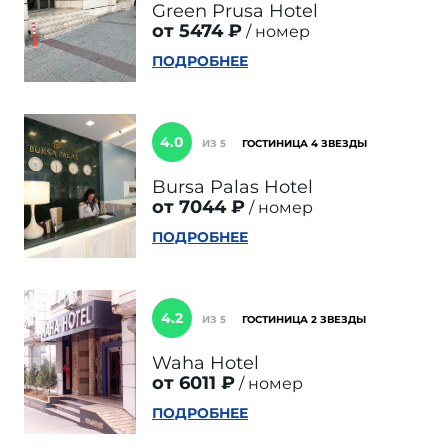
Green Prusa Hotel
от 5474 ₽
номер
ПОДРОБНЕЕ
4.0
ИЗ 5
ГОСТИНИЦА 4 ЗВЕЗДЫ
Bursa Palas Hotel
от 7044 ₽
номер
ПОДРОБНЕЕ
4.2
ИЗ 5
ГОСТИНИЦА 2 ЗВЕЗДЫ
Waha Hotel
от 6011 ₽
номер
ПОДРОБНЕЕ