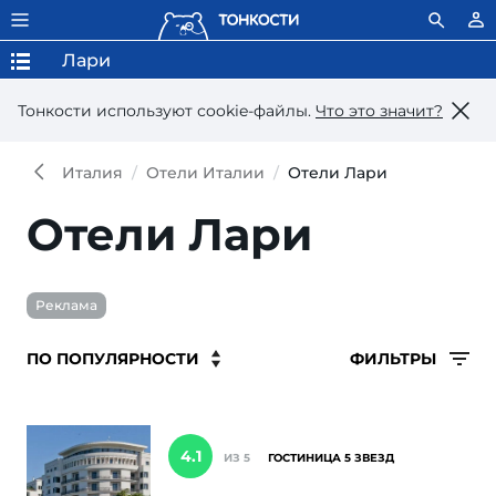
Лари
Тонкости используют сookie-файлы.
Что это значит?
Италия
Отели Италии
Отели Лари
Отели Лари
Реклама
ФИЛЬТРЫ
4.1
ИЗ 5
ГОСТИНИЦА 5 ЗВЕЗД