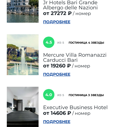
Jr Hotels Bari Grande
Albergo delle Nazioni
от 27272 ₽
номер
ПОДРОБНЕЕ
4.5
ИЗ 5
ГОСТИНИЦА 4 ЗВЕЗДЫ
Mercure Villa Romanazzi
Carducci Bari
от 19260 ₽
номер
ПОДРОБНЕЕ
4.0
ИЗ 5
ГОСТИНИЦА 3 ЗВЕЗДЫ
Executive Business Hotel
от 14606 ₽
номер
ПОДРОБНЕЕ