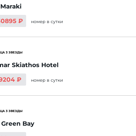
a Maraki
30895 ₽
номер
в сутки
ЦА 3 ЗВЕЗДЫ
ar Skiathos Hotel
 9204 ₽
номер
в сутки
ЦА 3 ЗВЕЗДЫ
 Green Bay