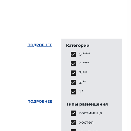
ПОДРОБНЕЕ
Категории
5 *****
4 ****
3 ***
2 **
1 *
ПОДРОБНЕЕ
Типы размещения
гостиница
хостел