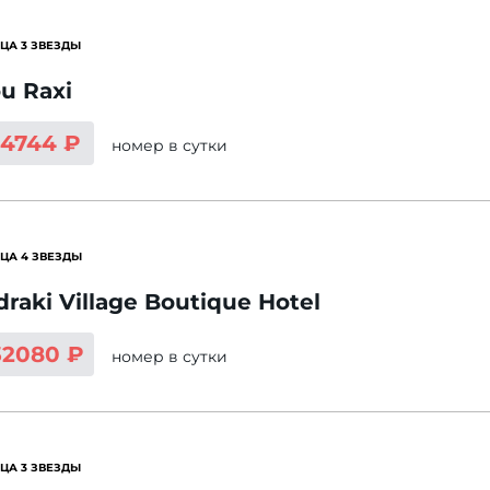
ЦА 3 ЗВЕЗДЫ
u Raxi
14744 ₽
номер
в сутки
ЦА 4 ЗВЕЗДЫ
raki Village Boutique Hotel
32080 ₽
номер
в сутки
ЦА 3 ЗВЕЗДЫ