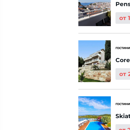
Pens
от 
ГОСТИНИ
Core
от 
ГОСТИНИ
Skia