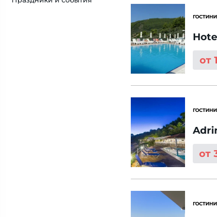
Праздники и события
ГОСТИНИ
Hote
от 
ГОСТИНИ
Adri
от 
ГОСТИНИ