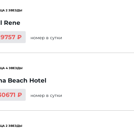
ЦА 2 ЗВЕЗДЫ
l Rene
19757 ₽
номер
в сутки
ЦА 4 ЗВЕЗДЫ
na Beach Hotel
30671 ₽
номер
в сутки
ЦА 2 ЗВЕЗДЫ