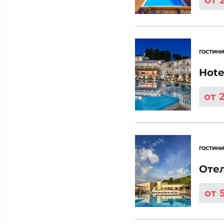
от 
ГОСТИНИ
Hote
от 
ГОСТИНИ
Отел
от 