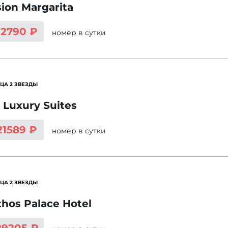
ion Margarita
12790 ₽
номер
в сутки
ЦА 2 ЗВЕЗДЫ
 Luxury Suites
21589 ₽
номер
в сутки
ЦА 2 ЗВЕЗДЫ
thos Palace Hotel