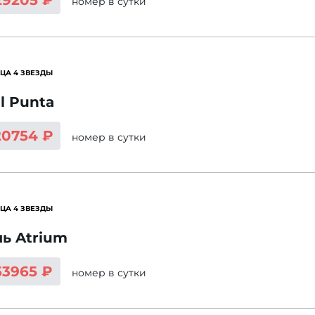
29205 ₽
номер
в сутки
ЦА 4 ЗВЕЗДЫ
l Punta
20754 ₽
номер
в сутки
ЦА 4 ЗВЕЗДЫ
ь Atrium
53965 ₽
номер
в сутки