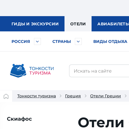
ГИДЫ
И ЭКСКУРСИИ
ОТЕЛИ
АВИА
БИЛЕТ
РОССИЯ
СТРАНЫ
ВИДЫ ОТДЫХА
Тонкости туризма
Греция
Отели Греции
Отели
Скиафос