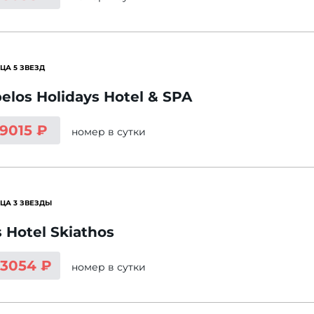
ЦА 5 ЗВЕЗД
elos Holidays Hotel & SPA
 9015 ₽
номер
в сутки
ЦА 3 ЗВЕЗДЫ
s Hotel Skiathos
13054 ₽
номер
в сутки