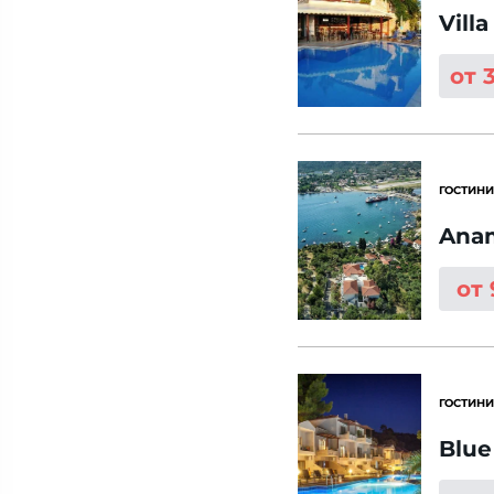
Vill
от 
ГОСТИНИ
Anam
от
ГОСТИНИ
Blue