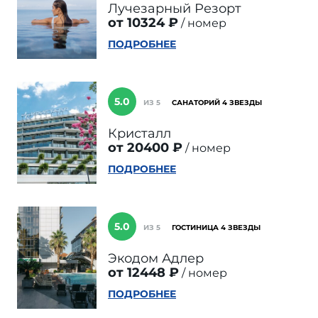
Лучезарный Резорт
от 10324 ₽
номер
ПОДРОБНЕЕ
5.0
ИЗ 5
САНАТОРИЙ 4 ЗВЕЗДЫ
Кристалл
от 20400 ₽
номер
ПОДРОБНЕЕ
5.0
ИЗ 5
ГОСТИНИЦА 4 ЗВЕЗДЫ
Экодом Адлер
от 12448 ₽
номер
ПОДРОБНЕЕ