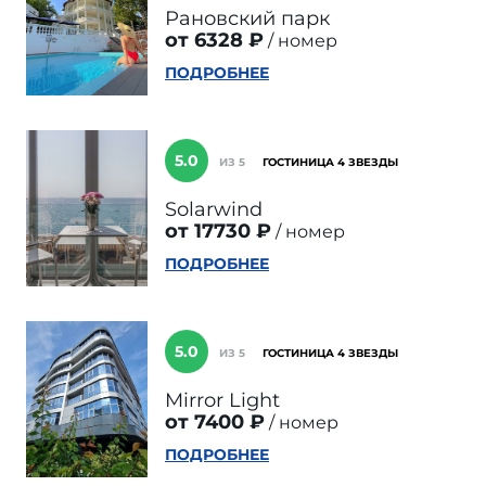
Рановский парк
от 6328 ₽
номер
ПОДРОБНЕЕ
5.0
ИЗ 5
ГОСТИНИЦА 4 ЗВЕЗДЫ
Solarwind
от 17730 ₽
номер
ПОДРОБНЕЕ
5.0
ИЗ 5
ГОСТИНИЦА 4 ЗВЕЗДЫ
Mirror Light
от 7400 ₽
номер
ПОДРОБНЕЕ