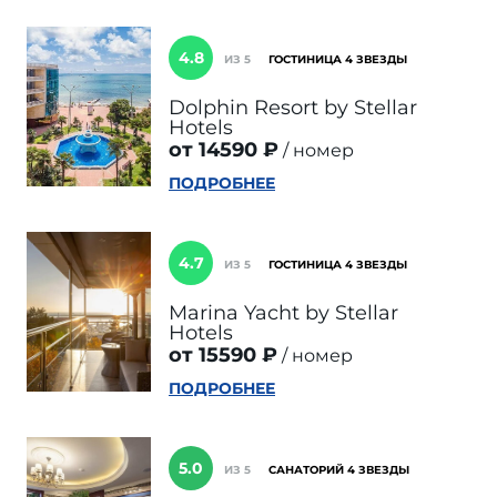
4.8
ИЗ 5
ГОСТИНИЦА 4 ЗВЕЗДЫ
Dolphin Resort by Stellar
Hotels
от 14590 ₽
номер
ПОДРОБНЕЕ
4.7
ИЗ 5
ГОСТИНИЦА 4 ЗВЕЗДЫ
Marina Yacht by Stellar
Hotels
от 15590 ₽
номер
ПОДРОБНЕЕ
5.0
ИЗ 5
САНАТОРИЙ 4 ЗВЕЗДЫ