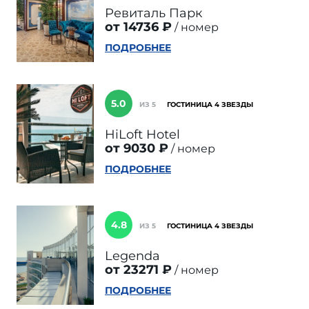
Ревиталь Парк
от 14736 ₽
номер
ПОДРОБНЕЕ
5.0
ИЗ 5
ГОСТИНИЦА 4 ЗВЕЗДЫ
HiLoft Hotel
от 9030 ₽
номер
ПОДРОБНЕЕ
4.8
ИЗ 5
ГОСТИНИЦА 4 ЗВЕЗДЫ
Legenda
от 23271 ₽
номер
ПОДРОБНЕЕ