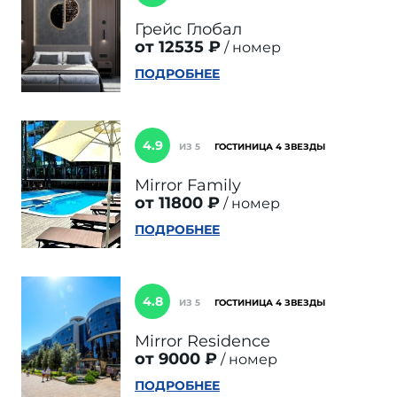
Грейс Глобал
от 12535 ₽
номер
ПОДРОБНЕЕ
4.9
ИЗ 5
ГОСТИНИЦА 4 ЗВЕЗДЫ
Mirror Family
от 11800 ₽
номер
ПОДРОБНЕЕ
4.8
ИЗ 5
ГОСТИНИЦА 4 ЗВЕЗДЫ
Mirror Residence
от 9000 ₽
номер
ПОДРОБНЕЕ