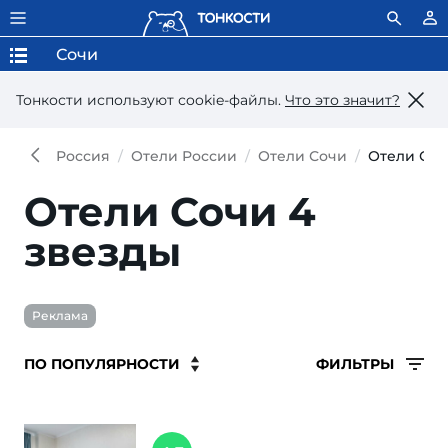
Сочи
Тонкости используют сookie-файлы.
Что это значит?
Россия
Отели России
Отели Сочи
Отели Соч
Отели Сочи 4
звезды
Реклама
ФИЛЬТРЫ