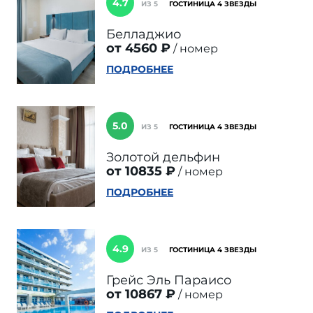
4.7
ИЗ 5
ГОСТИНИЦА 4 ЗВЕЗДЫ
Белладжио
от 4560 ₽
номер
ПОДРОБНЕЕ
5.0
ИЗ 5
ГОСТИНИЦА 4 ЗВЕЗДЫ
Золотой дельфин
от 10835 ₽
номер
ПОДРОБНЕЕ
4.9
ИЗ 5
ГОСТИНИЦА 4 ЗВЕЗДЫ
Грейс Эль Параисо
от 10867 ₽
номер