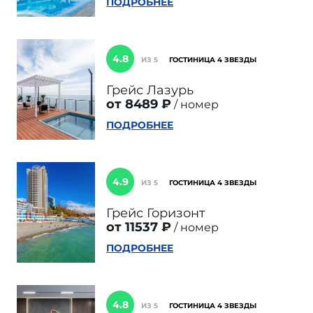
ПОДРОБНЕЕ
4.8
ИЗ 5
ГОСТИНИЦА 4 ЗВЕЗДЫ
Грейс Лазурь
от 8489 ₽
номер
ПОДРОБНЕЕ
4.9
ИЗ 5
ГОСТИНИЦА 4 ЗВЕЗДЫ
Грейс Горизонт
от 11537 ₽
номер
ПОДРОБНЕЕ
4.8
ИЗ 5
ГОСТИНИЦА 4 ЗВЕЗДЫ