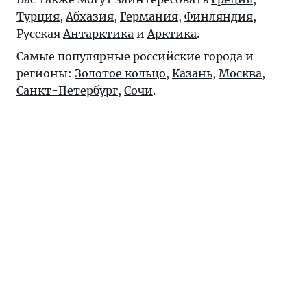
Турция
,
Абхазия
,
Германия
,
Финляндия
,
Русская
Антарктика
и
Арктика
.
Самые популярные российские города и
регионы:
Золотое кольцо
,
Казань
,
Москва
,
Санкт-Петербург
,
Сочи
.