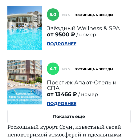
5.0
ИЗ 5
ГОСТИНИЦА 4 ЗВЕЗДЫ
Звёздный Wellness & SPA
от 9500 ₽
номер
ПОДРОБНЕЕ
4.7
ИЗ 5
ГОСТИНИЦА 4 ЗВЕЗДЫ
Престиж Апарт-Отель и
СПА
от 13466 ₽
номер
ПОДРОБНЕЕ
Показать еще
Роскошный курорт
Сочи
, известный своей
неповторимой атмосферой и идеальными