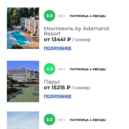
5.0
ИЗ 5
ГОСТИНИЦА 4 ЗВЕЗДЫ
Монтевиль by Adamand
Resort
от 13441 ₽
номер
ПОДРОБНЕЕ
4.9
ИЗ 5
ГОСТИНИЦА 4 ЗВЕЗДЫ
Парус
от 15215 ₽
номер
ПОДРОБНЕЕ
5.0
ИЗ 5
ГОСТИНИЦА 4 ЗВЕЗДЫ