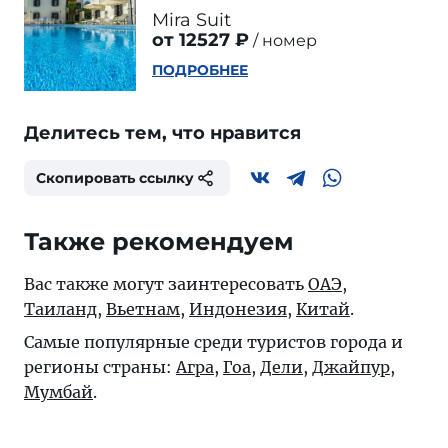
Mira Suit
от 12527 ₽
номер
ПОДРОБНЕЕ
Делитесь тем, что нравится
Скопировать ссылку
Также рекомендуем
Вас также могут заинтересовать
ОАЭ
,
Таиланд
,
Вьетнам
,
Индонезия
,
Китай
.
Самые популярные среди туристов города и
регионы страны:
Агра
,
Гоа
,
Дели
,
Джайпур
,
Мумбай
.