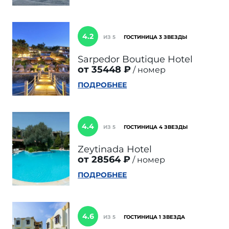
4.2
ИЗ 5
ГОСТИНИЦА 3 ЗВЕЗДЫ
Sarpedor Boutique Hotel
от 35448 ₽
номер
ПОДРОБНЕЕ
4.4
ИЗ 5
ГОСТИНИЦА 4 ЗВЕЗДЫ
Zeytinada Hotel
от 28564 ₽
номер
ПОДРОБНЕЕ
4.6
ИЗ 5
ГОСТИНИЦА 1 ЗВЕЗДА