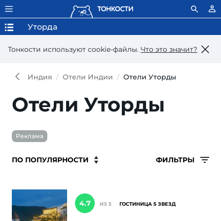
Уторда
Тонкости используют сookie-файлы.
Что это значит?
Индия
Отели Индии
Отели Уторды
Отели Уторды
Реклама
ФИЛЬТРЫ
4.7
ИЗ 5
ГОСТИНИЦА 5 ЗВЕЗД