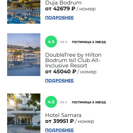
Duja Bodrum
от 42679 ₽
номер
ПОДРОБНЕЕ
4.5
ИЗ 5
ГОСТИНИЦА 5 ЗВЕЗД
DoubleTree by Hilton
Bodrum Isil Club All-
Inclusive Resort
от 45040 ₽
номер
ПОДРОБНЕЕ
4.5
ИЗ 5
ГОСТИНИЦА 5 ЗВЕЗД
‪Hotel Samara‬
от 39951 ₽
номер
ПОДРОБНЕЕ