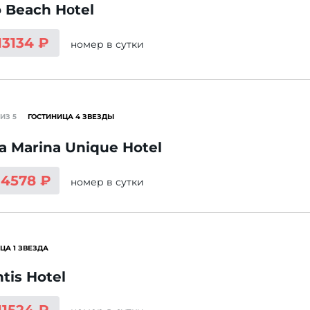
o Beach Hοtel
13134 ₽
номер
в сутки
ИЗ 5
ГОСТИНИЦА 4 ЗВЕЗДЫ
a Marina Unique Hotel
14578 ₽
номер
в сутки
ЦА 1 ЗВЕЗДА
ntis Hotel