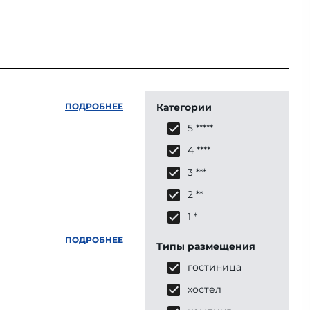
ПОДРОБНЕЕ
Категории
5 *****
4 ****
3 ***
2 **
1 *
ПОДРОБНЕЕ
Типы размещения
гостиница
хостел