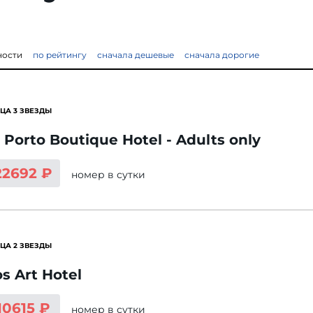
ности
по рейтингу
сначала дешевые
сначала дорогие
ЦА 3 ЗВЕЗДЫ
 Porto Boutique Hotel - Adults only
22692 ₽
номер
в сутки
ЦА 2 ЗВЕЗДЫ
os Art Hotel
10615 ₽
номер
в сутки