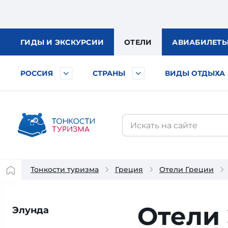
ГИДЫ
И ЭКСКУРСИИ
ОТЕЛИ
АВИА
БИЛЕТ
РОССИЯ
СТРАНЫ
ВИДЫ ОТДЫХА
Тонкости туризма
Греция
Отели Греции
Отели
Элунда