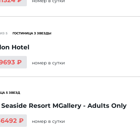
11524 ₽
номер
в сутки
ИЗ 5
ГОСТИНИЦА 3 ЗВЕЗДЫ
lon Hotel
 9693 ₽
номер
в сутки
ЦА 5 ЗВЕЗД
 Seaside Resort MGallery - Adults Only
36492 ₽
номер
в сутки