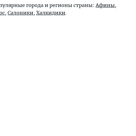
пулярные города и регионы страны:
Афины
,
ос
,
Салоники
,
Халкидики
.