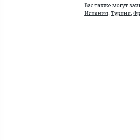
Вас также могут за
Испания
,
Турция
,
Ф