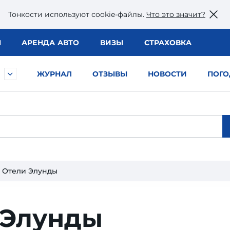
Тонкости используют сookie-файлы.
Что это значит?
Ы
АРЕНДА АВТО
ВИЗЫ
СТРАХОВКА
ЖУРНАЛ
ОТЗЫВЫ
НОВОСТИ
ПОГО
Отели Элунды
 Элунды