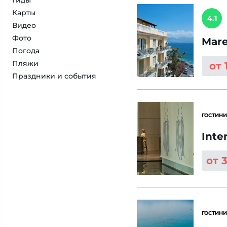
Гиды
Карты
4.1
Видео
Фото
Mare
Погода
Пляжи
от 
Праздники и события
ГОСТИНИ
Inte
от 
ГОСТИНИ