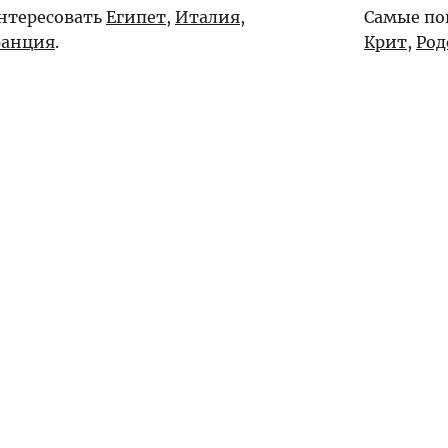
интересовать
Египет
,
Италия
,
Самые по
ранция
.
Крит
,
Род