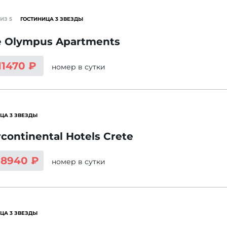
ИЗ 5
ГОСТИНИЦА 3 ЗВЕЗДЫ
 Olympus Apartments
11470 ₽
номер
в сутки
ЦА 3 ЗВЕЗДЫ
rcontinental Hotels Crete
38940 ₽
номер
в сутки
ЦА 3 ЗВЕЗДЫ