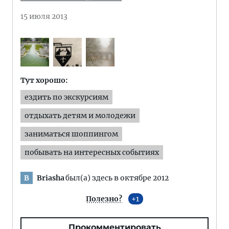
15 июля 2013
Тут хорошо:
ездить по экскурсиям
отдыхать детям и молодежи
заниматься шоппингом
побывать на интересных событиях
Briasha
был(а) здесь в октябре 2012
B
Полезно?
1
Прокомментировать