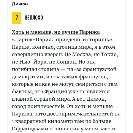
Дижон
7
НЕПЛОХО
Хоть и меньше, но лучше Парижа
«Париж-Париж, приедешь и сгоришь».
Париж, конечно, столица мира, я в этом
совершенно уверен. Не Москва, не Токио,
не Нью-Йорк, не Лондон. Но она
погибшая столица — из-за французской
демократии, из-за самих французов,
которые никак не могут смириться с тем
фактом, что Франция уже не является
главной страной мира. А вот Дижон,
город поинтересней. Он хоть и меньше
Парижа, зато достопримечательностей на
1 квадратный километр там по больше.
С французами отношения у меня как-то