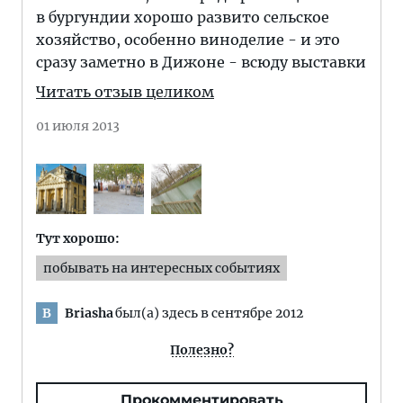
в бургундии хорошо развито сельское
хозяйство, особенно виноделие - и это
сразу заметно в Дижоне - всюду выставки
Читать отзыв целиком
01 июля 2013
Тут хорошо:
побывать на интересных событиях
Briasha
был(а) здесь в сентябре 2012
B
Полезно?
Прокомментировать