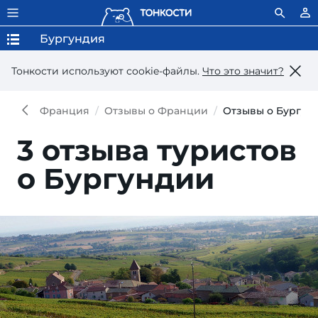
Бургундия
Тонкости используют сookie-файлы.
Что это значит?
Франция
Отзывы о Франции
Отзывы о Бургун
3 отзыва туристов
о Бургундии