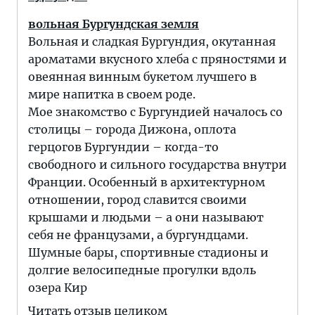
вольная Бургундская земля
Вольная и сладкая Бургундия, окутанная
ароматами вкусного хлеба с пряностями и
овеянная винным букетом лучшего в
мире напитка в своем роде.
Мое знакомство с Бургундией началось со
столицы – города Дижона, оплота
герцогов Бургундии – когда-то
свободного и сильного государства внутри
Франции. Особенный в архитектурном
отношении, город славится своими
крышами и людьми – а они называют
себя не французами, а бургундцами.
Шумные бары, спортивные стадионы и
долгие велосипедные прогулки вдоль
озера Кир
Читать отзыв целиком