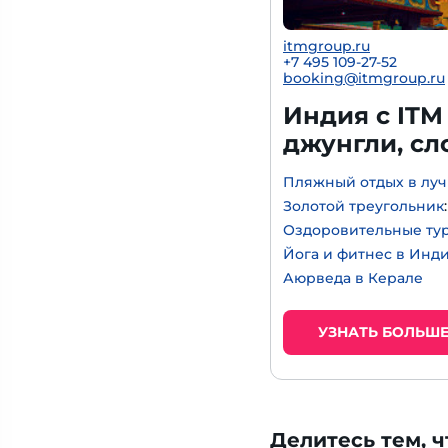
itmgroup.ru
+7 495 109-27-52
booking@itmgroup.ru
Индия с ITM
джунгли, с
Пляжный отдых в луч
Золотой треугольник
Оздоровительные ту
Йога и фитнес в Инд
Аюрведа в Керале
УЗНАТЬ БОЛЬШ
Делитесь тем, ч