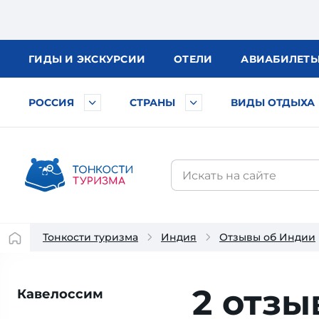
ГИДЫ
И ЭКСКУРСИИ
ОТЕЛИ
АВИА
БИЛЕТ
РОССИЯ
СТРАНЫ
ВИДЫ ОТДЫХА
Тонкости туризма
Индия
Отзывы об Индии
2 отзы
Кавелоссим