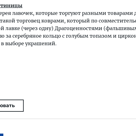
остиницы
лерея лавочек, которые торгуют разными товарами 
ь такой торговец коврами, который по совместитель
ой лавке (через одну) Драгоценностями (фальшивы
 за серебряное кольцо с голубым топазом и цирко
 в выборе украшений.
овать