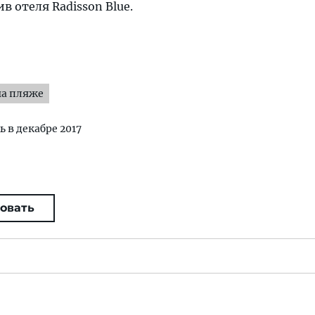
 отеля Radisson Blue.
на пляже
ь в декабре 2017
овать