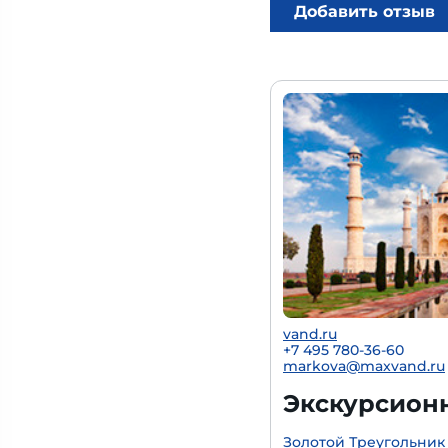
Добавить отзыв
vand.ru
+7 495 780-36-60
markova@maxvand.ru
Экскурсион
Золотой Треугольник