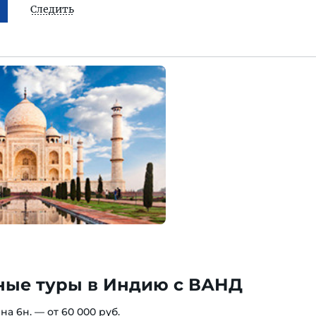
Следить
ные туры в Индию с ВАНД
на 6н. — от 60 000 руб.