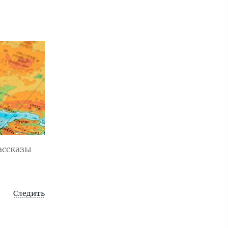
ассказы
Следить