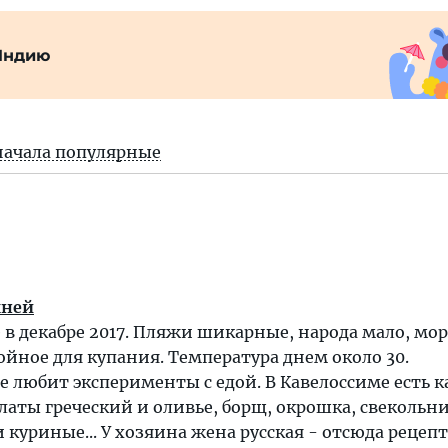
Индию
начала популярные
хней
 в декабре 2017. Пляжи шикарные, народа мало, мор
ойное для купания. Температура днем около 30.
не любит эксперименты с едой. В Кавелоссиме есть к
алаты греческий и оливье, борщ, окрошка, свекольни
 куриные... У хозяина жена русская - отсюда рецеп