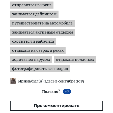
отправиться в круиз
заниматься дайвингом
путешествовать на автомобиле
заниматься активным отдыхом
охотиться и рыбачить
отдыхать на озерах и реках
ходить под парусом
отдыхать пожилым
фотографировать все подряд
Ирина
был(а) здесь в сентябре 2015
Полезно?
7
Прокомментировать