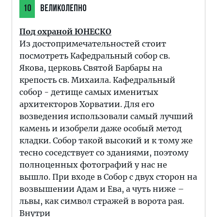
10
ВЕЛИКОЛЕПНО
Под охраной ЮНЕСКО
Из достопримечательностей стоит
посмотреть Кафедральный собор св.
Якова, церковь Святой Барбары на
крепость св. Михаила. Кафедральный
собор - детище самых именитых
архитекторов Хорватии. Для его
возведения использовали самый лучший
камень и изобрели даже особый метод
кладки. Собор такой высокий и к тому же
тесно соседствует со зданиями, поэтому
полноценных фотографий у нас не
вышло. При входе в Собор с двух сторон на
возвышении Адам и Ева, а чуть ниже –
львы, как символ стражей в ворота рая.
Внутри