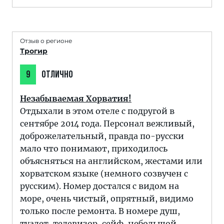
Отзыв о регионе
Трогир
9
ОТЛИЧНО
Незабываемая Хорватия!
Отдыхали в этом отеле с подругой в
сентябре 2014 года. Персонал вежливый,
доброжелательный, правда по-русски
мало что понимают, приходилось
объясняться на английском, жестами или
хорватском языке (немного созвучен с
русским). Номер достался с видом на
море, очень чистый, опрятный, видимо
только после ремонта. В номере душ,
туалет, телевизор, сейф, небольшой