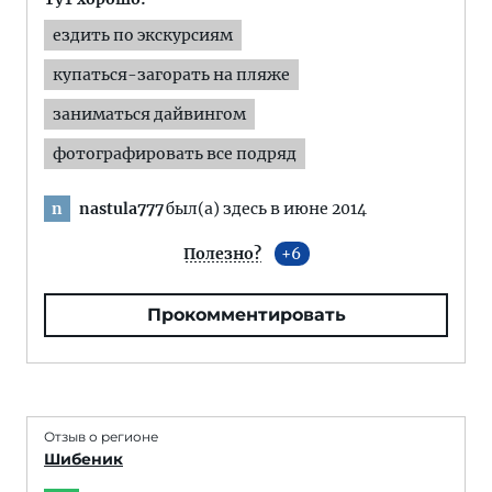
ездить по экскурсиям
купаться-загорать на пляже
заниматься дайвингом
фотографировать все подряд
nastula777
был(а) здесь в июне 2014
n
Полезно?
6
Прокомментировать
Отзыв о регионе
Шибеник