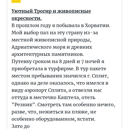
Уютный Трогир и живописные
окресности.
В прошлом году я побывала в Хорватии.
Мой выбор пал на эту страну из-за
местной живописной природы,
Адриатического моря и древних
архитектурных памятников.
Путевку сроком на 8 дней и 7 ночей я
приобретала в турфирме. В тур пакете
местом пребывания значился г. Сплит,
однако на деле оказалось, что имелся в
виду аэропорт Сплита, а отвезли нас
оттуда в местечко Каштела, отель
"Резник". Смотреть там особенно нечего,
разве, что, нежиться на пляже, не
особенно оборудованном, кстати.
Зато до