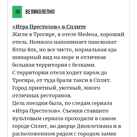
10
ВЕЛИКОЛЕПНО
«Игра Престолов» в Сплите
Жили в Трогире, в отеле Medena, хороший
отель. Немного напоминает пансионат
Ялты 80х, но все чисто, нормальная еда
шикарный вид на море и отличная
большая территория с белками.
С территории отеля ходит паром до
Трогира, от туда брали такси в Сплит.
Город приятный, уютный, много
отличных ресторанов.
Цель поездки была, по следам сериала
«Игра Престолов». Съемки ставшего
культовым сериала проходили в самом
городе Сплит, во дворце Диоклетиана и в
расположенном рядом с городом замке