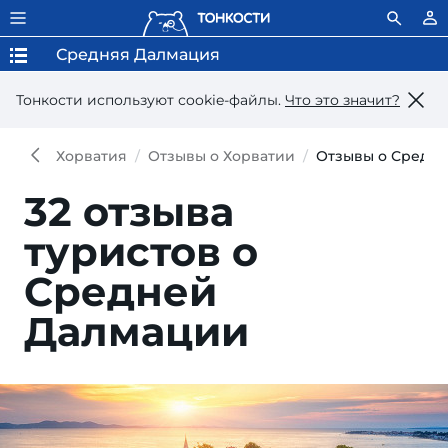
Средняя Далмация
Тонкости используют сookie-файлы.
Что это значит?
Хорватия
Отзывы о Хорватии
Отзывы о Средн
32 отзыва
туристов о
Средней
Далмации