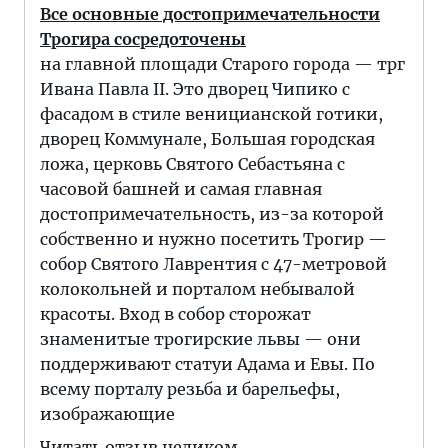
Все основные достопримечательности
Трогира сосредоточены
на главной площади Старого города — трг
Ивана Павла II. Это дворец Чипико с
фасадом в стиле веницианской готики,
дворец Коммунале, Большая городская
ложа, церковь Святого Себастьяна с
часовой башней и самая главная
достопримечательность, из-за которой
собственно и нужно посетить Трогир —
собор Святого Лаврентия с 47-метровой
колокольней и порталом небывалой
красоты. Вход в собор сторожат
знаменитые трогирские львы — они
поддерживают статуи Адама и Евы. По
всему порталу резьба и барельефы,
изображающие
Читать отзыв целиком