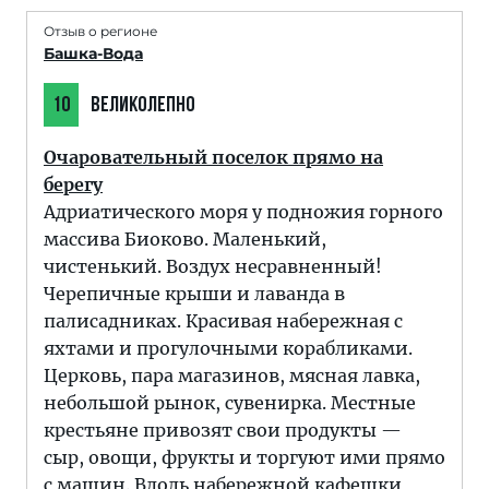
Отзыв о регионе
Башка-Вода
10
ВЕЛИКОЛЕПНО
Очаровательный поселок прямо на
берегу
Адриатического моря у подножия горного
массива Биоково. Маленький,
чистенький. Воздух несравненный!
Черепичные крыши и лаванда в
палисадниках. Красивая набережная с
яхтами и прогулочными корабликами.
Церковь, пара магазинов, мясная лавка,
небольшой рынок, сувенирка. Местные
крестьяне привозят свои продукты —
сыр, овощи, фрукты и торгуют ими прямо
с машин. Вдоль набережной кафешки,