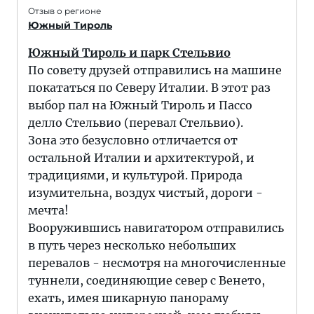
Отзыв о регионе
Южный Тироль
Южный Тироль и парк Стельвио
По совету друзей отправились на машине
покататься по Северу Италии. В этот раз
выбор пал на Южный Тироль и Пассо
делло Стельвио (перевал Стельвио).
Зона это безусловно отличается от
остальной Италии и архитектурой, и
традициями, и культурой. Природа
изумительна, воздух чистый, дороги -
мечта!
Вооружившись навигатором отправились
в путь через несколько небольших
перевалов - несмотря на многочисленные
туннели, соединяющие север с Венето,
ехать, имея шикарную панораму