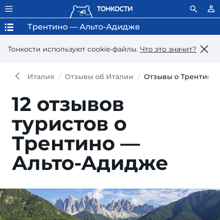
Трентино — Альто-Адидже
Тонкости используют сookie-файлы.
Что это значит?
Италия
Отзывы об Италии
Отзывы о Трентино
12 отзывов
туристов о
Трентино —
Альто-Адидже