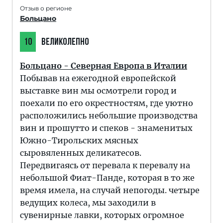
Отзыв о регионе
Больцано
10
ВЕЛИКОЛЕПНО
Больцано - Северная Европа в Италии
Побывав на ежегодной европейской
выставке вин мы осмотрели город и
поехали по его окрестностям, где уютно
расположились небольшие производства
вин и прошутто и спеков - знаменитых
Южно-Тирольских мясных
сыровяленных деликатесов.
Передвигаясь от перевала к перевалу на
небольшой Фиат-Панде, которая в то же
время имела, на случай непогоды. четыре
ведущих колеса, мы заходили в
сувенирные лавки, которых огромное