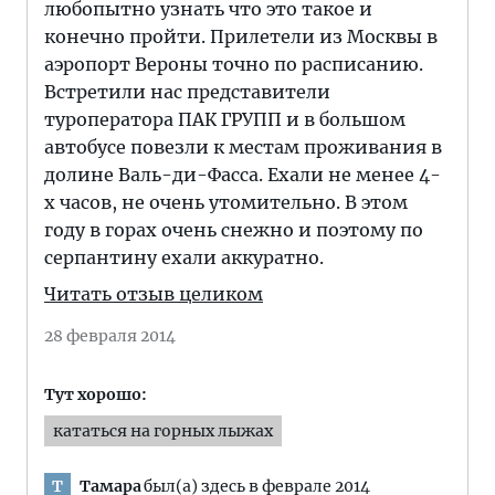
любопытно узнать что это такое и
конечно пройти. Прилетели из Москвы в
аэропорт Вероны точно по расписанию.
Встретили нас представители
туроператора ПАК ГРУПП и в большом
автобусе повезли к местам проживания в
долине Валь-ди-Фасса. Ехали не менее 4-
х часов, не очень утомительно. В этом
году в горах очень снежно и поэтому по
серпантину ехали аккуратно.
Читать отзыв целиком
28 февраля 2014
Тут хорошо:
кататься на горных лыжах
Тамара
был(а) здесь в феврале 2014
Т