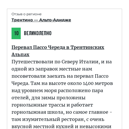
Отзыв о регионе
Трентино — Альто-Адидже
10
ВЕЛИКОЛЕПНО
Перевал Пассо Череда в Трентинских
Альпах
Путешествовали по Северу Италии, и на
одной из заправок местные нам
посоветовали заехать на перевал Пассо
Череда. Там на высоте около 1400 метров
над уровнем моря расположено пара
отелей, для зимы проложены
горнолыжные трассы и работает
горнолыжная школа, но самое главное -
там изумительный ресторан, с очень
вкусной местной кухней и невысокими