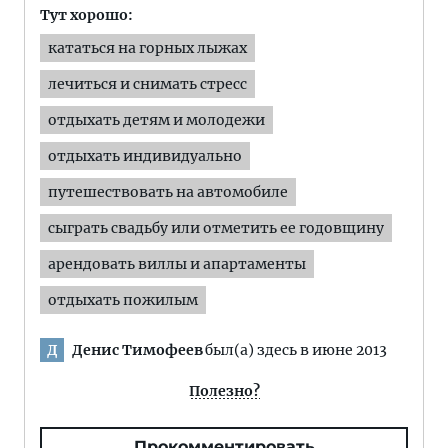
Тут хорошо:
кататься на горных лыжах
лечиться и снимать стресс
отдыхать детям и молодежи
отдыхать индивидуально
путешествовать на автомобиле
сыграть свадьбу или отметить ее годовщину
арендовать виллы и апартаменты
отдыхать пожилым
Денис Тимофеев
был(а) здесь в июне 2013
Д
Полезно?
Прокомментировать