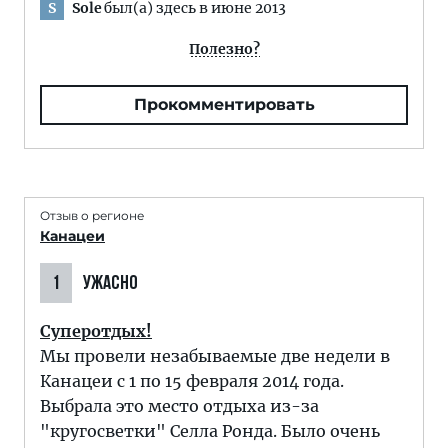
Sole
был(а) здесь в июне 2013
S
Полезно?
Прокомментировать
Отзыв о регионе
Канацеи
1
УЖАСНО
Суперотдых!
Мы провели незабываемые две недели в
Канацеи с 1 по 15 февраля 2014 года.
Выбрала это место отдыха из-за
"кругосветки" Селла Ронда. Было очень