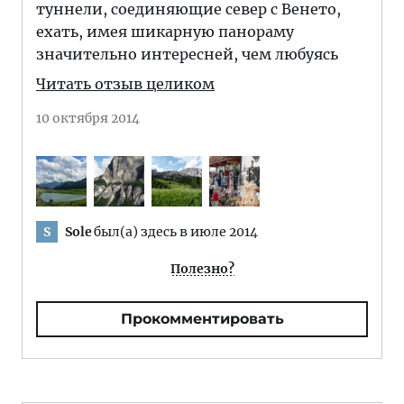
туннели, соединяющие север с Венето,
ехать, имея шикарную панораму
значительно интересней, чем любуясь
Читать отзыв целиком
10 октября 2014
Sole
был(а) здесь в июле 2014
S
Полезно?
Прокомментировать