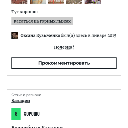
Тут хорошо:
кататься на горных лыжах
Оксана Кузьменко
был(а) здесь в январе 2015
Полезно?
Прокомментировать
Отзыв о регионе
Канацеи
8
ХОРОШО
Волшебные Канацеи