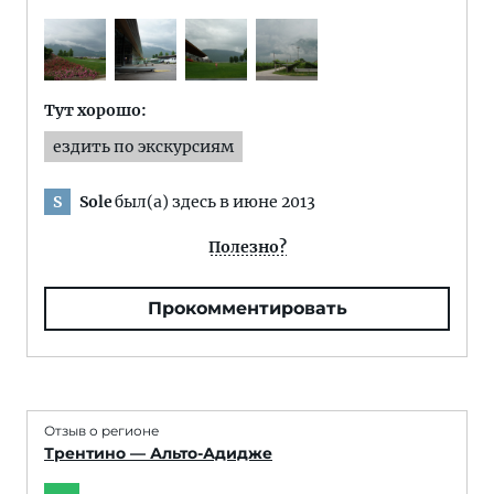
Тут хорошо:
ездить по экскурсиям
Sole
был(а) здесь в июне 2013
S
Полезно?
Прокомментировать
Отзыв о регионе
Трентино — Альто-Адидже