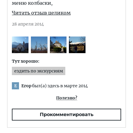
меню колбаски,
Читать отзыв целиком
28 апреля 2014
Тут хорошо:
ездить по экскурсиям
Егор
был(а) здесь в марте 2014
Е
Полезно?
Прокомментировать