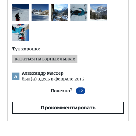
Тут хорошо:
кататься на горных лыжах
Александр Мастер
А
был(а) здесь в феврале 2015
Полезно?
2
Прокомментировать