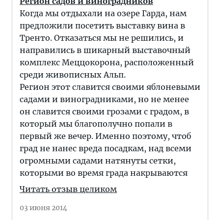
Регион садов и виноградников
Когда мы отдыхали на озере Гарда, нам
предложили посетить выставку вина в
Тренто. Отказаться мы не решились, и
направились в шикарный выставочный
комплекс Меццокорона, расположенный
среди живописных Альп.
Регион этот славится своими яблоневыми
садами и виноградниками, но не менее
он славится своими грозами с градом, в
который мы благополучно попали в
первый же вечер. Именно поэтому, чтоб
град не нанес вреда посадкам, над всеми
огромными садами натянуты сетки,
которыми во время града накрываются
Читать отзыв целиком
03 июня 2014