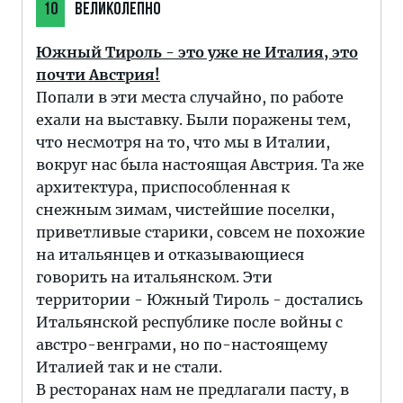
10
ВЕЛИКОЛЕПНО
Южный Тироль - это уже не Италия, это
почти Австрия!
Попали в эти места случайно, по работе
ехали на выставку. Были поражены тем,
что несмотря на то, что мы в Италии,
вокруг нас была настоящая Австрия. Та же
архитектура, приспособленная к
снежным зимам, чистейшие поселки,
приветливые старики, совсем не похожие
на итальянцев и отказывающиеся
говорить на итальянском. Эти
территории - Южный Тироль - достались
Итальянской республике после войны с
австро-венграми, но по-настоящему
Италией так и не стали.
В ресторанах нам не предлагали пасту, в