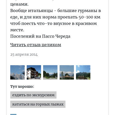
ценами.
Вообще итальянцы - большие гурманы в
еде, и для них норма проехать 50-100 км
чтоб поесть что-то вкусное в красивом
месте.
Поселений на Пассо Череда
Читать отзыв целиком
25 апреля 2014
Тут хорошо:
ездить по экскурсиям
кататься на горных лыжах