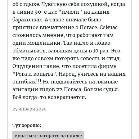
об отдыхе. Чувствую себя лохушкой, когда
в лихие 90-е нас "имели" на наших
барахолках. А такое вначале было
приятное впечатление о Пегасе. Сейчас
сложилось мнение, что работают там
одни мошенники. Так нагло и ловко
обманывать, завышая цены в 10 раз. Это
же надо совсем потерять совесть и стыд.
Ощущения такие, что посетила фирму
"Рога и копыта". Народ, учитесь на наших
ошибках!!! Не поддавайтесь на лживые
агитации гидов из Пегаса. Бог им судья.
Всё когда-то возвращается.
25 января 2020
Тут хорошо:
купаться-загорать на пляже