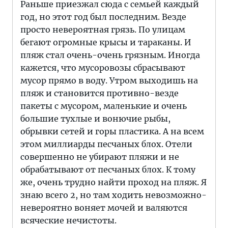
Раньше приезжал сюда с семьей каждый
год, но этот год был последним. Везде
просто невероятная грязь. По улицам
бегают огромные крысы и тараканы. И
пляж стал очень-очень грязным. Иногда
кажется, что мусоровозы сбрасывают
мусор прямо в воду. Утром выходишь на
пляж и становится противно-везде
пакеты с мусором, маленькие и очень
большие тухлые и вонючие рыбы,
обрывки сетей и горы пластика. А на всем
этом миллиарды песчаных блох. Отели
совершенно не убирают пляжи и не
обрабатывают от песчаных блох. К тому
же, очень трудно найти проход на пляж. Я
знаю всего 2, но там ходить невозможно-
невероятно воняет мочей и валяются
всяческие нечистоты.