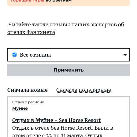
Горящие туры
во Вьетнам
Читайте также отзывы наших экспертов
об
отелях Фантхиета
Все отзывы
Применить
Сначала новые
Сначала популярные
Отзыв о регионе
Муйне
Отдых в Муйне - Sea Horse Resort
Отдых в отеле
Sea Horse Resort
. Были в
этом отеле с 22 по 31 марта. Отдых