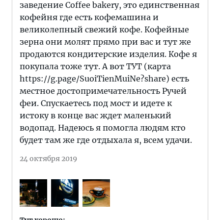
заведение Coffee bakery, это единственная
кофейня где есть кофемашина и
великолепный свежий кофе. Кофейные
зерна они молят прямо при вас и тут же
продаются кондитерские изделия. Кофе я
покупала тоже тут. А вот ТУТ (карта
https://g.page/SuoiTienMuiNe?share) есть
местное достопримечательность Ручей
феи. Спускаетесь под мост и идете к
истоку в конце вас ждет маленький
водопад. Надеюсь я помогла людям кто
будет там же где отдыхала я, всем удачи.
24 октября 2019