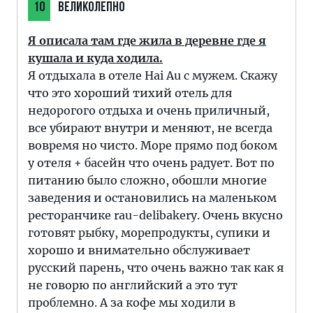
10
ВЕЛИКОЛЕПНО
Я описала там где жила в деревне где я
кушала и куда ходила.
Я отдыхала в отеле Hai Au с мужем. Скажу
что это хороший тихий отель для
недорогого отдыха и очень приличный,
все убирают внутри и меняют, не всегда
вовремя но чисто. Море прямо под боком
у отеля + басейн что очень радует. Вот по
питанию было сложно, обошли многие
заведения и остановились на маленьком
ресторанчике rau-delibakery. Очень вкусно
готовят рыбку, морепродукты, супики и
хорошо и внимательно обслуживает
русский парень, что очень важно так как я
не говорю по английский а это тут
проблемно. А за кофе мы ходили в