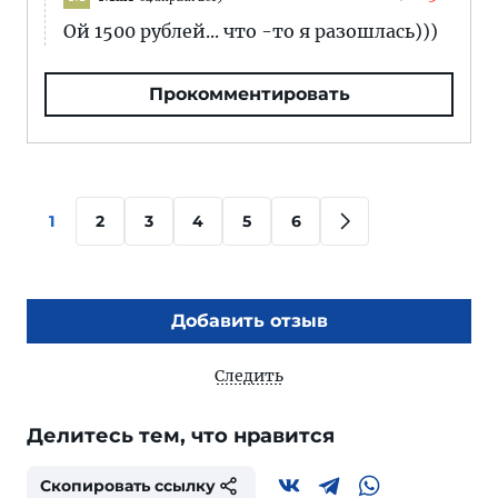
Ой 1500 рублей... что -то я разошлась)))
Прокомментировать
1
2
3
4
5
6
Добавить отзыв
Следить
Делитесь тем, что нравится
Скопировать ссылку