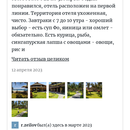
понравился, отель расположен на первой
линии. Территория отеля ухоженная,
чисто. Завтраки с 7 до 10 утра - хороший
выбор - есть суп Фо, яиница или омлет -
обязательно. Есть курица, рыба,
сингапурская лапша с овощами - овощи,
рис и
Читать отзыв целиком
12 апреля 2023
r.zeilov
был(а) здесь в марте 2023
r