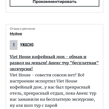
Прокомментировать
Отзыв о регионе
Муйне
1
УЖАСНО
Viet House кофейный дом - обман и
развод на деньги! Анекс тур "бесплатная"
экскурсия!
Viet House - совести совсем нет! Всё
настроение испортил Viet House
кофейный дом...у нас был прекрасный
отель, прекрасный отдых, пока Анекс тур
нас заманили на бесплатную экскурсию,
ну аля шоп тур с парой