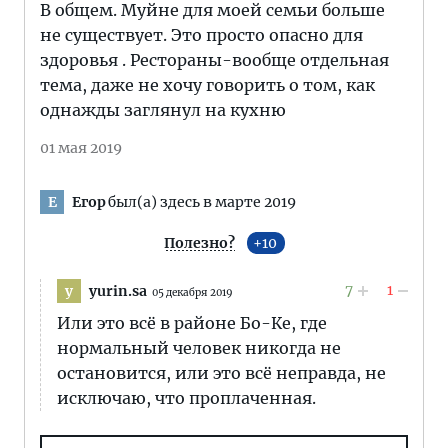
В общем. Муйне для моей семьи больше
не существует. Это просто опасно для
здоровья . Рестораны-вообще отдельная
тема, даже не хочу говорить о том, как
однажды заглянул на кухню
01 мая 2019
Егор
был(а) здесь в марте 2019
Е
Полезно?
10
7
1
yurin.sa
y
05 декабря 2019
Или это всё в районе Бо-Ке, где
нормальный человек никогда не
остановится, или это всё неправда, не
исключаю, что проплаченная.