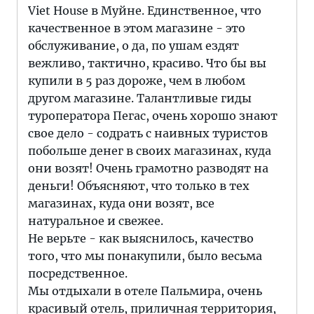
Viet House в Муйне. Единственное, что
качественное в этом магазине - это
обслуживание, о да, по ушам ездят
вежливо, тактично, красиво. Что бы вы
купили в 5 раз дороже, чем в любом
другом магазине. Талантливые гиды
туроператора Пегас, очень хорошо знают
свое дело - содрать с наивных туристов
побольше денег в своих магазинах, куда
они возят! Очень грамотно разводят нa
деньги! Объясняют, что только в тех
магазинах, куда они возят, все
натуральное и свежее.
Не верьте - как выяснилось, качество
того, что мы понакупили, было весьма
посредственное.
Мы отдыхали в отеле Пальмира, очень
красивый отель, приличная территория,