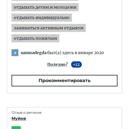
отдыхать детям и молодежи
отдыхать индивидуально
заниматься активным отдыхом
отдыхать пожилым
samnadegda
был(а) здесь в январе 2020
s
Полезно?
12
Прокомментировать
Отзыв о регионе
Муйне