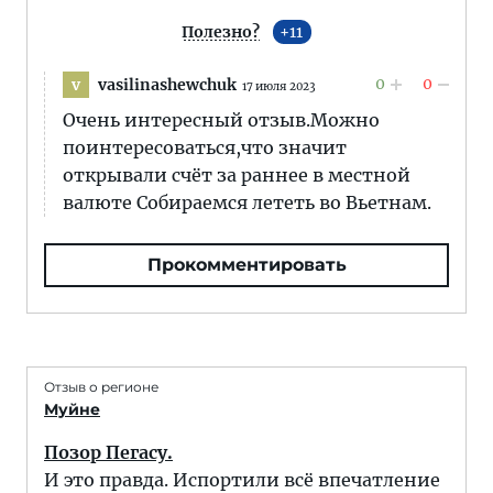
Полезно?
11
0
0
vasilinashewchuk
v
17 июля 2023
Очень интересный отзыв.Можно
поинтересоваться,что значит
открывали счёт за раннее в местной
валюте Собираемся лететь во Вьетнам.
Прокомментировать
Отзыв о регионе
Муйне
Позор Пегасу.
И это правда. Испортили всё впечатление