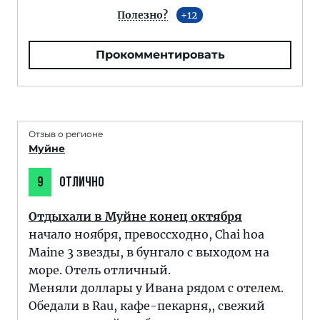
Полезно?
12
Прокомментировать
Отзыв о регионе
Муйне
9
ОТЛИЧНО
Отдыхали в Муйне конец октября
начало ноября, превоссходно, Chai hoa
Maine 3 звезды, в бунгало с выходом на
море. Отель отличный.
Меняли доллары у Ивана рядом с отелем.
Обедали в Rau, кафе-пекарня,, свежий