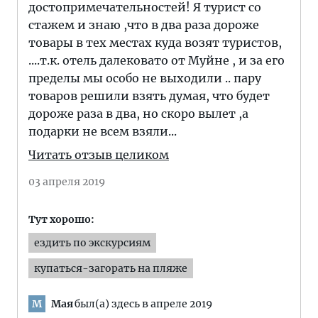
достопримечательностей! Я турист со
стажем и знаю ,что в два раза дороже
товары в тех местах куда возят туристов,
....т.к. отель далековато от Муйне , и за его
пределы мы особо не выходили .. пару
товаров решили взять думая, что будет
дороже раза в два, но скоро вылет ,а
подарки не всем взяли...
Читать отзыв целиком
03 апреля 2019
Тут хорошо:
ездить по экскурсиям
купаться-загорать на пляже
Мая
был(а) здесь в апреле 2019
М