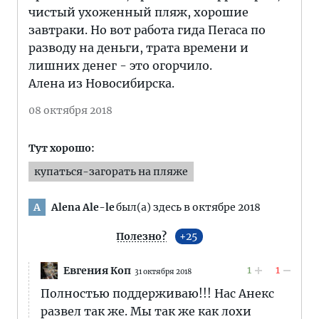
чистый ухоженный пляж, хорошие
завтраки. Но вот работа гида Пегаса по
разводу на деньги, трата времени и
лишних денег - это огорчило.
Алена из Новосибирска.
08 октября 2018
Тут хорошо:
купаться-загорать на пляже
Alena Ale-le
был(а) здесь в октябре 2018
A
Полезно?
25
1
1
Евгения Коп
31 октября 2018
Полностью поддерживаю!!! Нас Анекс
развел так же. Мы так же как лохи