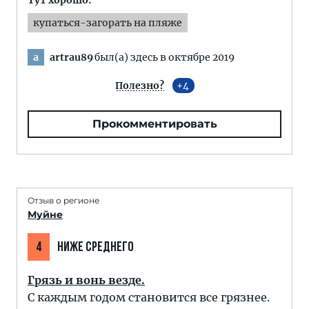
Тут хорошо:
купаться-загорать на пляже
artrau89
был(а) здесь в октябре 2019
a
Полезно?
4
Прокомментировать
Отзыв о регионе
Муйне
4
НИЖЕ СРЕДНЕГО
Грязь и вонь везде.
С каждым годом становится все грязнее.