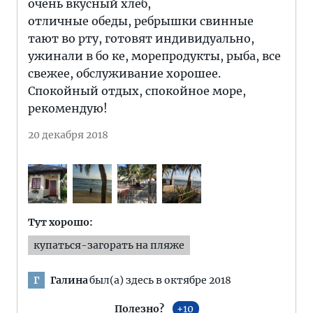
очень вкусный хлеб,
отличные обеды, ребрышки свинные
тают во рту, готовят индивидуально,
ужинали в бо ке, морепродукты, рыба, все
свежее, обслуживание хорошее.
Спокойный отдых, спокойное море,
рекомендую!
20 декабря 2018
Тут хорошо:
купаться-загорать на пляже
Галина
был(а) здесь в октябре 2018
Г
Полезно?
10