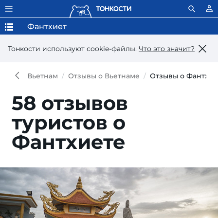
Фантхиет
Тонкости используют сookie-файлы.
Что это значит?
Вьетнам
Отзывы о Вьетнаме
Отзывы о Фантхие
58 отзывов
туристов о
Фантхиете