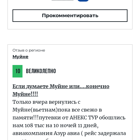
Прокомментировать
Отзыв о регионе
Муйне
10
ВЕЛИКОЛЕПНО
Если думаете Муйне или....конечно
Муйне!!!!
Только вчера вернулись с
Муйне(вьетнам)пока все свежо в
памяти!!!путевки от АНЕКС ТУР обошлись
нам 108 тыс на 10 ночей 11 дней,
авиакомпания Азур авиа ( рейс задержала