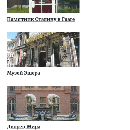
Памятник Сталину в Гааге
Музей Эшера
Дворец Мира