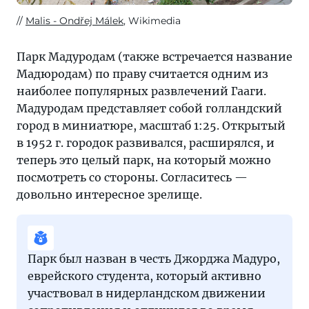
Malis - Ondřej Málek
, Wikimedia
Парк Мадуродам (также встречается название
Мадюродам) по праву считается одним из
наиболее популярных развлечений Гааги.
Мадуродам представляет собой голландский
город в миниатюре, масштаб 1:25. Открытый
в 1952 г. городок развивался, расширялся, и
теперь это целый парк, на который можно
посмотреть со стороны. Согласитесь —
довольно интересное зрелище.
Парк был назван в честь Джорджа Мадуро,
еврейского студента, который активно
участвовал в нидерландском движении