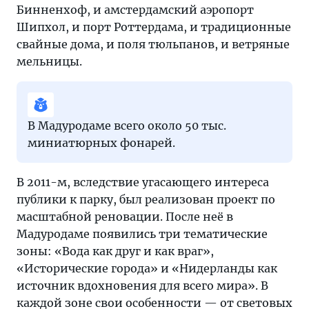
Бинненхоф, и амстердамский аэропорт
Шипхол, и порт Роттердама, и традиционные
свайные дома, и поля тюльпанов, и ветряные
мельницы.
В Мадуродаме всего около 50 тыс.
миниатюрных фонарей.
В 2011-м, вследствие угасающего интереса
публики к парку, был реализован проект по
масштабной реновации. После неё в
Мадуродаме появились три тематические
зоны: «Вода как друг и как враг»,
«Исторические города» и «Нидерланды как
источник вдохновения для всего мира». В
каждой зоне свои особенности — от световых