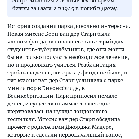
сопротивления и отличился во время
битвы за Гаагу, а в 1945 г. погиб в Дахау.
История создания парка довольно интересна.
Некая миссис Боон ван дер Старп была
членом фонда, основавшего санаторий для
студентов-туберкулёзников, где они могли
бы не только получать необходимое лечение,
но и продолжать учиться. Реабилитация
требовала денег, которых у фонда не было, и
тут миссис ван дер Старп услышала о парке
миниатюр в Биконсфилде, в
Великобритании. Парк приносил немало
денег, и существенная часть ежегодно
жертвовалась на нужды лондонского
госпиталя. Миссис ван дер Старп обсудила
проект с родителями Джорджа Мадуро,
которые и сделали первоначальный взнос,