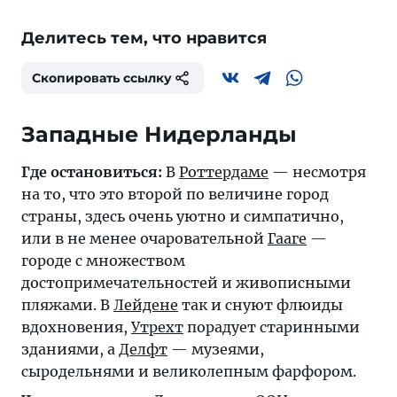
Делитесь тем, что нравится
Скопировать ссылку
Западные Нидерланды
Где остановиться:
В
Роттердаме
— несмотря
на то, что это второй по величине город
страны, здесь очень уютно и симпатично,
или в не менее очаровательной
Гааге
—
городе с множеством
достопримечательностей и живописными
пляжами. В
Лейдене
так и снуют флюиды
вдохновения,
Утрехт
порадует старинными
зданиями, а
Делфт
— музеями,
сыродельнями и великолепным фарфором.