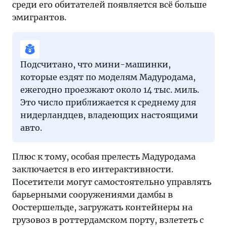
среди его обитателей появляется всё больше
эмигрантов.
Подсчитано, что мини-машинки,
которые ездят по моделям Мадуродама,
ежегодно проезжают около 14 тыс. миль.
Это число приближается к среднему для
нидерландцев, владеющих настоящими
авто.
Плюс к тому, особая прелесть Мадуродама
заключается в его интерактивности.
Посетители могут самостоятельно управлять
барьерными сооружениями дамбы в
Оостершельде, загружать контейнеры на
грузовоз в роттердамском порту, взлететь с