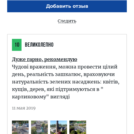
Добавить отзыв
Следить
10
ВЕЛИКОЛЕПНО
Дуже гарно, рекомендую
Чудові враження, можна провести цілий
день, реальність зашкалює, враховуючи
натуральність зелених насаджень: квітів,
кущів, дерев, які підтримуються в "
карликовому" вигляді
11 мая 2019