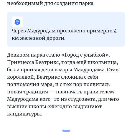
необходимый для создания парка.
Через Мадуродам проложено примерно 4
км железной дороги.
Девизом парка стало «Город с улыбкой».
Принцесса Беатрикс, тогда ещё школьница,
была произведена в мэры Мадуродама. Став
королевой, Беатрикс сложила с себя
полномочия мэра, и с тех пор появилась
новая традиция — назначать правителем
Мадуродама кого-то из студсовета, для чего
высшие школы ежегодно выдвигают
кандидатуры.