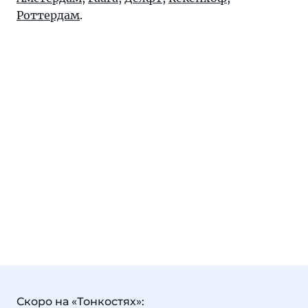
Роттердам
.
Скоро на «Тонкостях»: