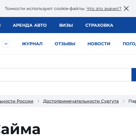
Тонкости используют сookie-файлы.
Что это значит?
Ы
АРЕНДА АВТО
ВИЗЫ
СТРАХОВКА
ЖУРНАЛ
ОТЗЫВЫ
НОВОСТИ
ПОГО
ьности России
Достопримечательности Сургута
Па
Сайма