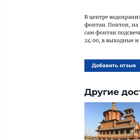
В центре водохранил
фонтан. Понтон, на
сам фонтан подсвечи
24:00, в выходные и
Добавить отзыв
Другие дос