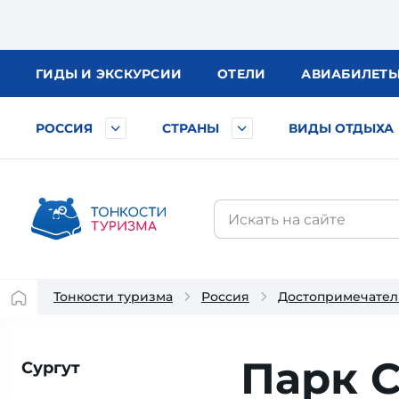
ГИДЫ
И ЭКСКУРСИИ
ОТЕЛИ
АВИА
БИЛЕТ
РОССИЯ
СТРАНЫ
ВИДЫ ОТДЫХА
Тонкости туризма
Россия
Достопримечател
Парк 
Сургут