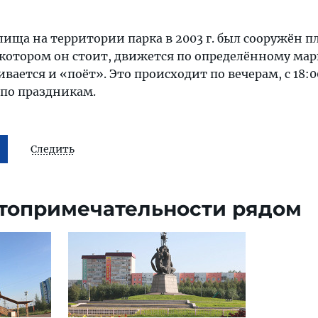
ища на территории парка в 2003 г. был сооружён п
 котором он стоит, движется по определённому мар
вается и «поёт». Это происходит по вечерам, с 18:0
 по праздникам.
Следить
топримечательности рядом