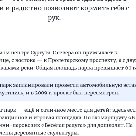
и и радостно позволяют кормить себя с
рук.
мом центре Сургута. С севера он примыкает к
це, с востока — к Пролетарскому проспекту, а с дву
кавами реки. Общая площадь парка превышает 60 г
ез парк запланировали провести автомобильную эстак
утились, и в 2009 г. проект был пересмотрен.
 парк — ещё и отличное место для детей: здесь ест
ракционов и игровая площадка. По экомаршруту «В 
ини-паровозик «Весёлая радуга» для дошколят. На
лены деревянные скульптуры.