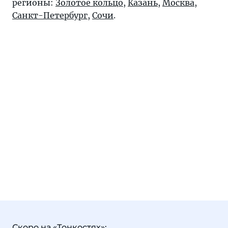
регионы:
Золотое кольцо
,
Казань
,
Москва
,
Санкт-Петербург
,
Сочи
.
Скоро на «Тонкостях»: