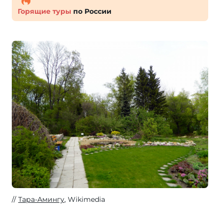
Горящие туры
по России
Тара-Амингу
, Wikimedia