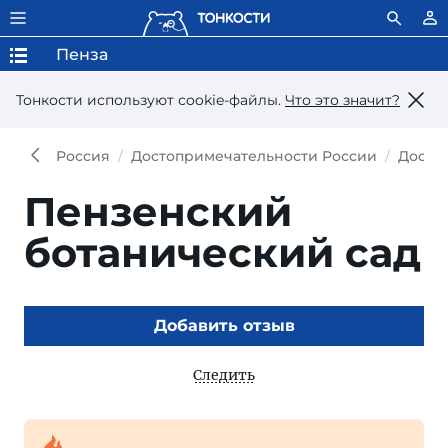
Пенза
Тонкости используют сookie-файлы.
Что это значит?
Россия
Достопримечательности России
Досто
Пензенский
ботанический сад
Добавить отзыв
Следить