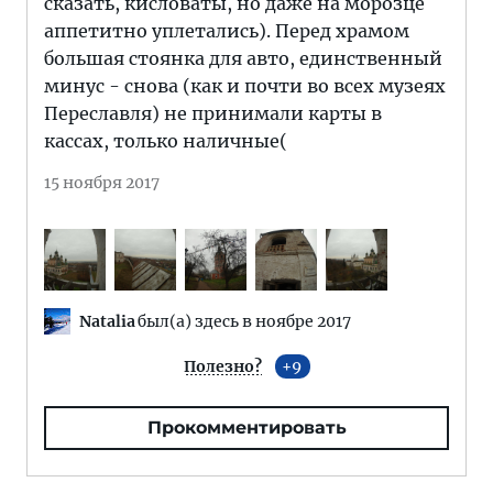
сказать, кисловаты, но даже на морозце
аппетитно уплетались). Перед храмом
большая стоянка для авто, единственный
минус - снова (как и почти во всех музеях
Переславля) не принимали карты в
кассах, только наличные(
15 ноября 2017
Natalia
был(а) здесь в ноябре 2017
Полезно?
9
Прокомментировать