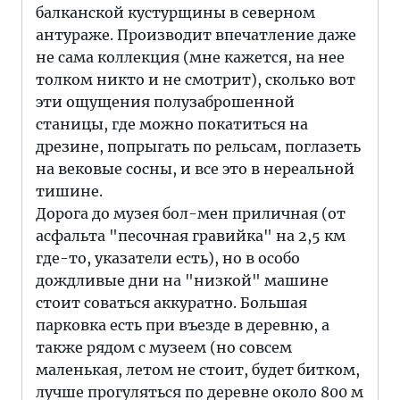
балканской кустурщины в северном
антураже. Производит впечатление даже
не сама коллекция (мне кажется, на нее
толком никто и не смотрит), сколько вот
эти ощущения полузаброшенной
станицы, где можно покатиться на
дрезине, попрыгать по рельсам, поглазеть
на вековые сосны, и все это в нереальной
тишине.
Дорога до музея бол-мен приличная (от
асфальта "песочная гравийка" на 2,5 км
где-то, указатели есть), но в особо
дождливые дни на "низкой" машине
стоит соваться аккуратно. Большая
парковка есть при въезде в деревню, а
также рядом с музеем (но совсем
маленькая, летом не стоит, будет битком,
лучше прогуляться по деревне около 800 м