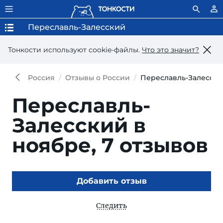
Переславль-Залесский
Тонкости используют сookie-файлы.
Что это значит?
Россия
Отзывы о России
Переславль-Залесски
Переславль-
Залесский в
ноябре,
7 отзывов
Добавить отзыв
Следить