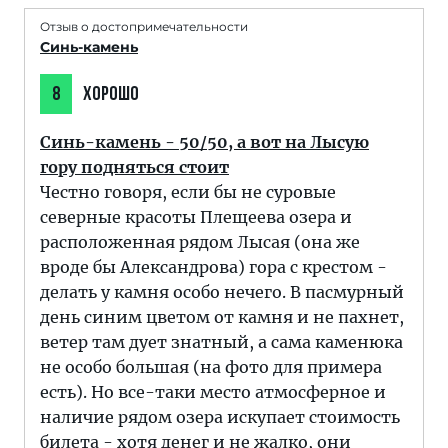
Отзыв о достопримечательности
Синь-камень
8
ХОРОШО
Синь-камень - 50/50, а вот на Лысую
гору подняться стоит
Честно говоря, если бы не суровые
северные красоты Плещеева озера и
расположенная рядом Лысая (она же
вроде бы Александрова) гора с крестом -
делать у камня особо нечего. В пасмурный
день синим цветом от камня и не пахнет,
ветер там дует знатный, а сама каменюка
не особо большая (на фото для примера
есть). Но все-таки место атмосферное и
наличие рядом озера искупает стоимость
билета - хотя денег и не жалко, они