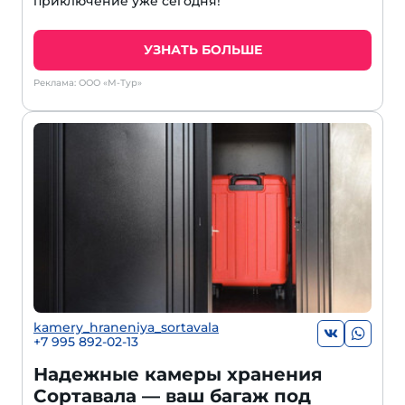
приключение уже сегодня!
УЗНАТЬ БОЛЬШЕ
Реклама: ООО «М-Тур»
kamery_hraneniya_sortavala
+7 995 892-02-13
Надежные камеры хранения
Сортавала — ваш багаж под