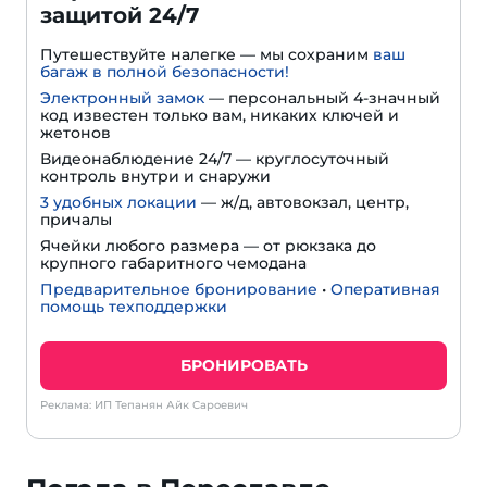
защитой 24/7
Путешествуйте налегке — мы сохраним
ваш
багаж в полной безопасности!
Электронный замок
— персональный 4-значный
код известен только вам, никаких ключей и
жетонов
Видеонаблюдение 24/7 — круглосуточный
контроль внутри и снаружи
3 удобных локации
— ж/д, автовокзал, центр,
причалы
Ячейки любого размера — от рюкзака до
крупного габаритного чемодана
Предварительное бронирование
•
Оперативная
помощь техподдержки
БРОНИРОВАТЬ
Реклама: ИП Тепанян Айк Сароевич