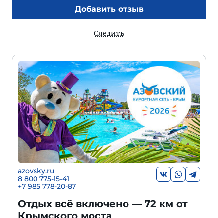
Добавить отзыв
Следить
azovsky.ru
8 800 775-15-41
+
7 985 778-20-87
Отдых всё включено — 72 км от
Крымского моста