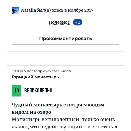
Natalia
был(а) здесь в ноябре 2017
Полезно?
2
Прокомментировать
Отзыв о достопримечательности
Горицкий монастырь
10
ВЕЛИКОЛЕПНО
Чудный монастырь с потрясающим
видом на озеро
Монастырь великолепный, только очень
жалко, что недействующий - в его стенах