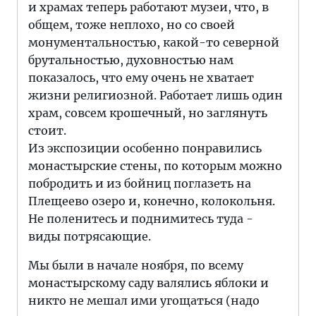
и храмах теперь работают музеи, что, в
общем, тоже неплохо, но со своей
монументальностью, какой-то северной
брутальностью, духовностью нам
показалось, что ему очень не хватает
жизни религиозной. Работает лишь один
храм, совсем крошечный, но заглянуть
стоит.
Из экспозиции особенно понравились
монастырские стены, по которым можно
побродить и из бойниц поглазеть на
Плещеево озеро и, конечно, колокольня.
Не поленитесь и поднимитесь туда -
виды потрясающие.
Мы были в начале ноября, по всему
монастырскому саду валялись яблоки и
никто не мешал ими угощаться (надо