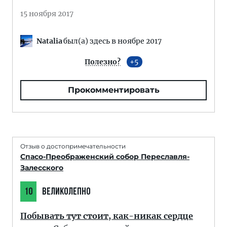
15 ноября 2017
Natalia
был(а) здесь в ноябре 2017
Полезно?
5
Прокомментировать
Отзыв о достопримечательности
Спасо-Преображенский собор Переславля-
Залесского
10
ВЕЛИКОЛЕПНО
Побывать тут стоит, как-никак сердце