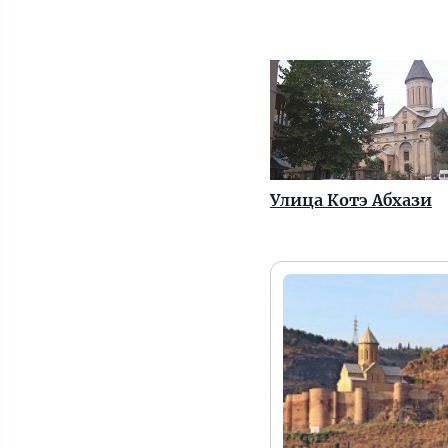
Улица Котэ Абхази