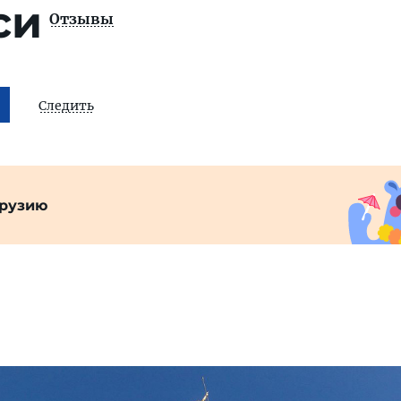
си
Отзывы
Следить
Грузию