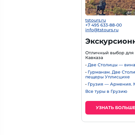
tstours.ru
+7 495 633-88-00
info@tstours.ru
Экскурсион
Отличный выбор для 
Кавказа
•
Две Столицы — вина
•
Гурманам. Две Стол
пещеры Уплисцихе
•
Грузия — Армения.
Все туры в Грузию
УЗНАТЬ БОЛЬШ