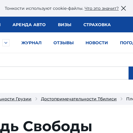
Тонкости используют сookie-файлы.
Что это значит?
Ы
АРЕНДА АВТО
ВИЗЫ
СТРАХОВКА
ЖУРНАЛ
ОТЗЫВЫ
НОВОСТИ
ПОГО
ьности Грузии
Достопримечательности Тбилиси
Пл
дь Свободы