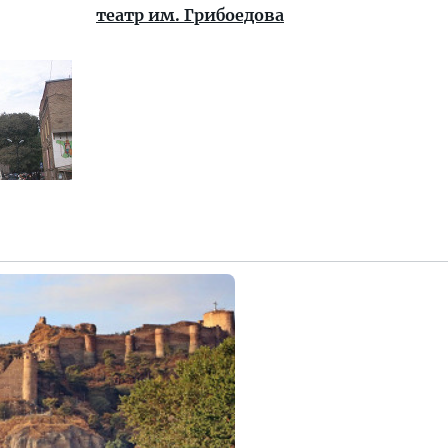
театр им. Грибоедова