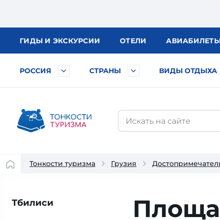
ГИДЫ
И ЭКСКУРСИИ
ОТЕЛИ
АВИА
БИЛЕТ
РОССИЯ
СТРАНЫ
ВИДЫ ОТДЫХА
Тонкости туризма
Грузия
Достопримечател
Площа
Тбилиси