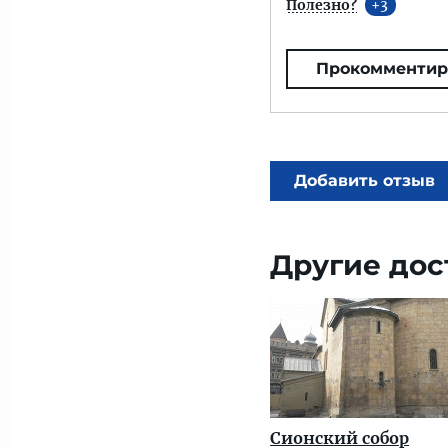
Полезно?
3
Прокомментир
Добавить отзыв
Другие дос
Сионский собор