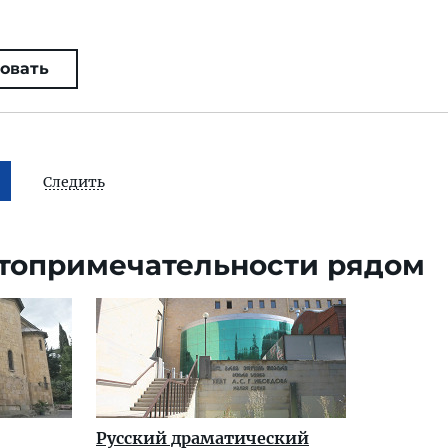
овать
Следить
топримечательности рядом
Русский драматический