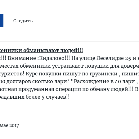
Следить
бменники обманывают людей!!!
!!! Внимание :Кидалово!!! На улице Леселидзе 25 и 
 местах обменники устраивают ловушки для довер
уристов! Курс покупки пишут по грузински , пиши
0 долларов сколько лари? "Расхождение в 40 лари ,
мотная продуманная операция по обману людей!!! В
адавших более 5 случаев!!
 мае 2017