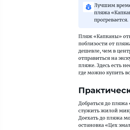
Лучшим време
пляжа «Капкан
прогревается.
Пляж «Капканы» отн
поблизости от пляж
дешевле, чем в цент
отправиться на экс
пляже. Здесь есть н
где можно купить в
Практичес
Добраться до пляжа
служить жилой микр
Доехать до пляжа м
остановка «Цех эма