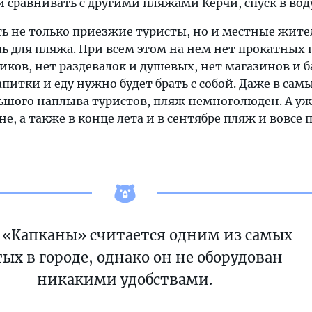
 сравнивать с другими пляжами Керчи, спуск в вод
ть не только приезжие туристы, но и местные жите
ь для пляжа. При всем этом на нем нет прокатных 
иков, нет раздевалок и душевых, нет магазинов и 
апитки и еду нужно будет брать с собой. Даже в сам
льшого наплыва туристов, пляж немноголюден. А уж
, а также в конце лета и в сентябре пляж и вовсе п
«Капканы» считается одним из самых
ых в городе, однако он не оборудован
никакими удобствами.