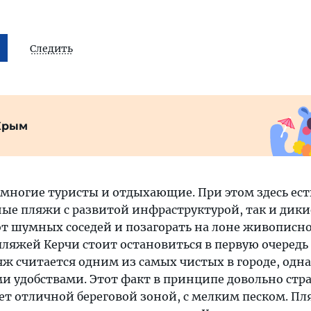
Следить
Крым
многие туристы и отдыхающие. При этом здесь ест
ые пляжи с развитой инфраструктурой, так и дикие
т шумных соседей и позагорать на лоне живописн
пляжей Керчи стоит остановиться в первую очередь
ж считается одним из самых чистых в городе, одна
и удобствами. Этот факт в принципе довольно ст
ает отличной береговой зоной, с мелким песком. П