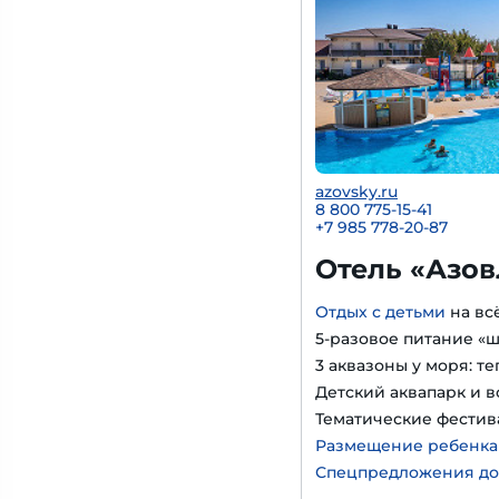
azovsky.ru
8 800 775-15-41
+
7 985 778-20-87
Отель «Азов
Отдых с детьми
на вс
5-разовое питание «
3 аквазоны у моря: т
Детский аквапарк и в
Тематические фестив
Размещение ребенка д
Спецпредложения до