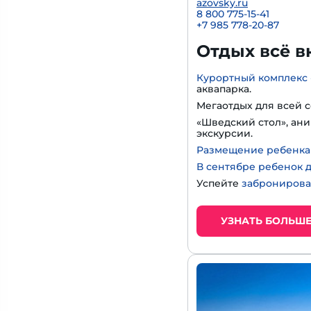
azovsky.ru
8 800 775-15-41
+
7 985 778-20-87
Отдых всё в
Курортный комплекс 
аквапарка.
Мегаотдых для всей с
«Шведский стол», ани
экскурсии.
Размещение ребенка д
В сентябре ребенок д
Успейте
забронирова
УЗНАТЬ БОЛЬШ