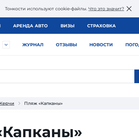
Тонкости используют сookie-файлы.
Что это значит?
Ы
АРЕНДА АВТО
ВИЗЫ
СТРАХОВКА
ЖУРНАЛ
ОТЗЫВЫ
НОВОСТИ
ПОГО
Керчи
Пляж «Капканы»
«Капканы»