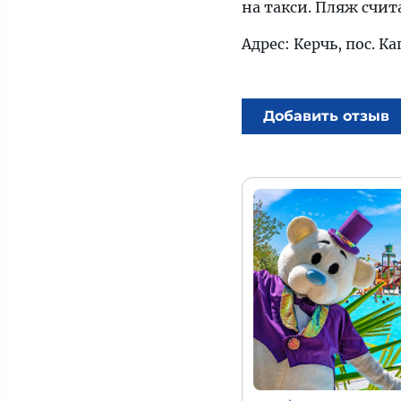
на такси. Пляж счит
Адрес: Керчь, пос. К
Добавить отзыв