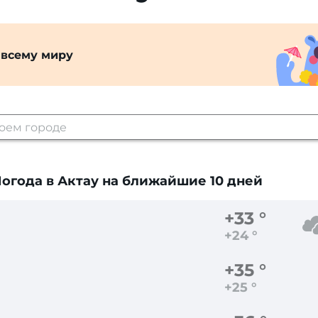
 всему миру
огода в Актау
на ближайшие 10 дней
+33 °
+24 °
+35 °
+25 °