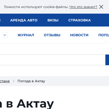
Тонкости используют сookie-файлы.
Что это значит?
Ы
АРЕНДА АВТО
ВИЗЫ
СТРАХОВКА
ЖУРНАЛ
ОТЗЫВЫ
НОВОСТИ
ПОГО
стане
Погода в Актау
 в Актау