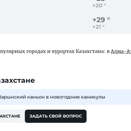
+20 °
+29 °
+21 °
пулярных городах и курортах Казахстана: в
Алма-А
азахстане
Чарынский каньон в новогодние каникулы
ЗАХСТАНЕ
ЗАДАТЬ СВОЙ ВОПРОС