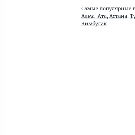
Самые популярные г
Алма-Ата
,
Астана
,
Т
Чимбулак
.