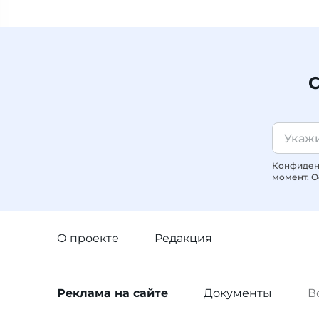
С
Конфиденц
момент. О
О проекте
Редакция
Реклама
на сайте
Документы
В