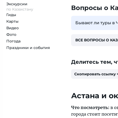
Экскурсии
Вопросы о К
по Казахстану
Гиды
Карты
Бывают ли туры в 
Видео
Фото
ВСЕ ВОПРОСЫ О КА
Погода
Праздники и события
Делитесь тем, ч
Скопировать ссылку
Астана и о
Что посмотреть:
в о
города стоит посети