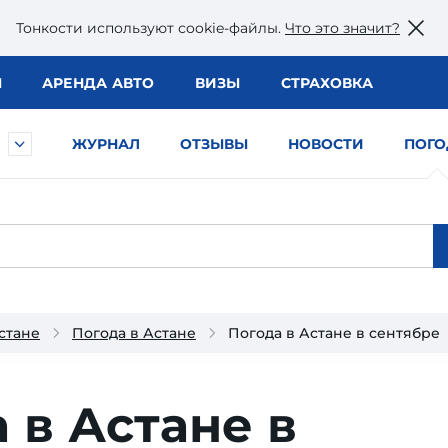
Тонкости используют сookie-файлы.
Что это значит?
Ы
АРЕНДА АВТО
ВИЗЫ
СТРАХОВКА
ЖУРНАЛ
ОТЗЫВЫ
НОВОСТИ
ПОГО
стане
Погода в Астане
Погода в Астане в сентябре
 в Астане в