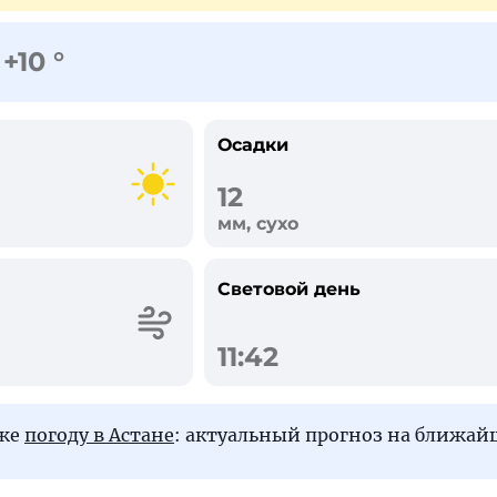
+10 °
Осадки
12
мм, сухо
Световой день
11:42
кже
погоду в Астане
: актуальный прогноз на ближай