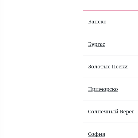
Банско
Бургас
Золотые Пески
Приморско
Солнечный Берег
София