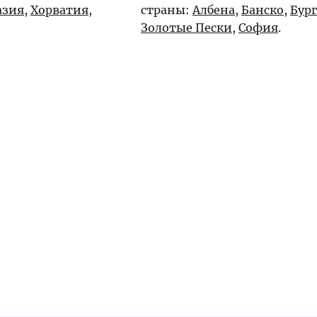
азия
,
Хорватия
,
страны:
Албена
,
Банско
,
Бург
Золотые Пески
,
София
.