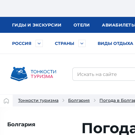
ГИДЫ
И ЭКСКУРСИИ
ОТЕЛИ
АВИА
БИЛЕТ
РОССИЯ
СТРАНЫ
ВИДЫ ОТДЫХА
Тонкости туризма
Болгария
Погода в Болг
Погода
Болгария