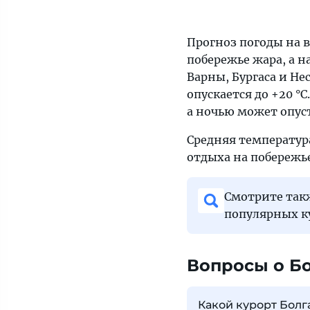
Прогноз погоды на 
побережье жара, а н
Варны, Бургаса и Не
опускается до +20 °C
а ночью может опуст
Средняя температура
отдыха на побережье
Смотрите та
популярных к
Вопросы о Б
Какой курорт Болг