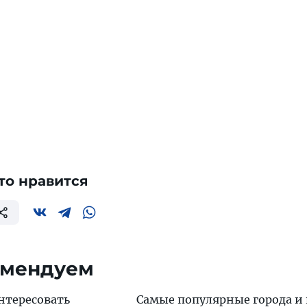
то нравится
омендуем
нтересовать
Самые популярные города и