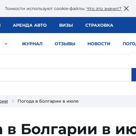
Тонкости используют сookie-файлы.
Что это значит?
Ы
АРЕНДА АВТО
ВИЗЫ
СТРАХОВКА
ЖУРНАЛ
ОТЗЫВЫ
НОВОСТИ
ПОГО
арии
Погода в Болгарии в июле
 в Болгарии в и