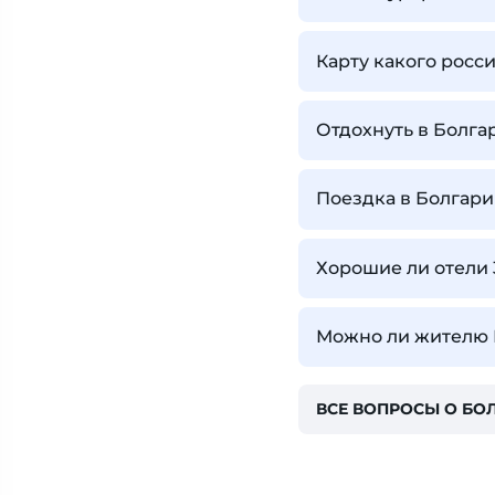
Карту какого росс
Отдохнуть в Болга
Поездка в Болгари
Хорошие ли отели 
Можно ли жителю Б
ВСЕ ВОПРОСЫ О БО