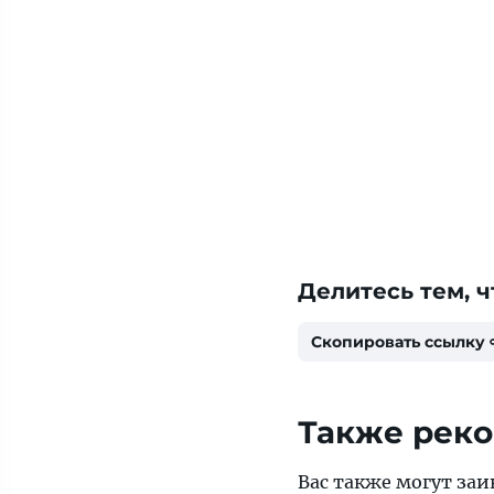
Делитесь тем, ч
Скопировать ссылку
Также рек
Вас также могут заи