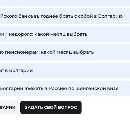
ийского банка выгоднее брать с собой в Болгарию
рии недорого: какой месяц выбрать
ю пенсионерам: какой месяц выбрать
3* в Болгарии
олгарии въехать в Россию по шенгенской визе
ЛГАРИИ
ЗАДАТЬ СВОЙ ВОПРОС