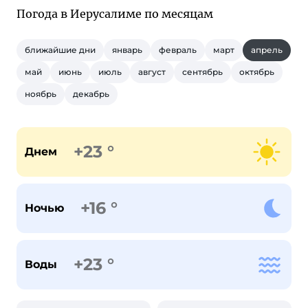
Погода в Иерусалиме по месяцам
ближайшие дни
январь
февраль
март
апрель
май
июнь
июль
август
сентябрь
октябрь
ноябрь
декабрь
+23 °
Днем
+16 °
Ночью
+23 °
Воды