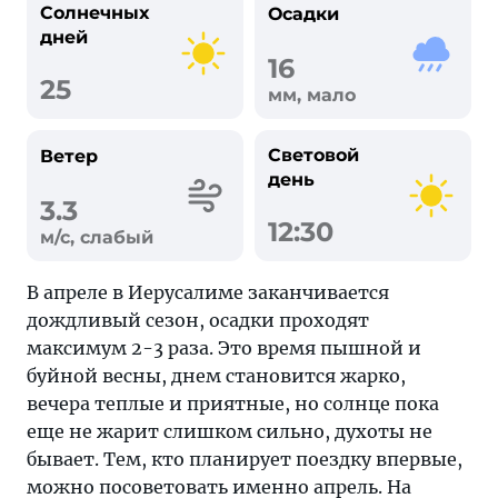
Солнечных
Осадки
дней
16
25
мм, мало
Световой
Ветер
день
3.3
12:30
м/с, слабый
В апреле в Иерусалиме заканчивается
дождливый сезон, осадки проходят
максимум 2-3 раза. Это время пышной и
буйной весны, днем становится жарко,
вечера теплые и приятные, но солнце пока
еще не жарит слишком сильно, духоты не
бывает. Тем, кто планирует поездку впервые,
можно посоветовать именно апрель. На