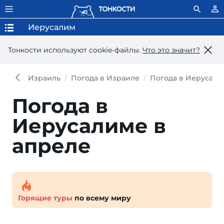
Иерусалим
Тонкости используют сookie-файлы.
Что это значит?
Израиль
Погода в Израиле
Погода в Иерусали
Погода в
Иерусалиме в
апреле
Горящие туры
по всему миру