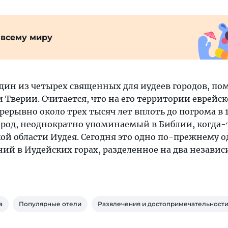
 всему миру
один из четырех священных для иудеев городов, п
 Тверии. Считается, что на его территории еврейск
ерывно около трех тысяч лет вплоть до погрома в 1
род, неоднократно упоминаемый в Библии, когда-
ой области Иудея. Сегодня это одно по-прежнему о
ий в Иудейских горах, разделенное на два незави
а
Популярные отели
Развлечения и достопримечательност