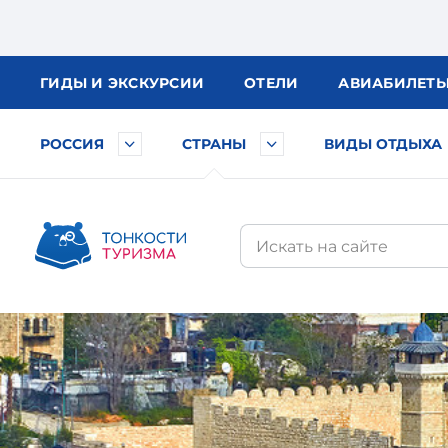
ГИДЫ
И ЭКСКУРСИИ
ОТЕЛИ
АВИА
БИЛЕТ
РОССИЯ
СТРАНЫ
ВИДЫ ОТДЫХА