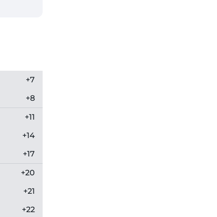
+7
+8
+11
+14
+17
+20
+21
+22