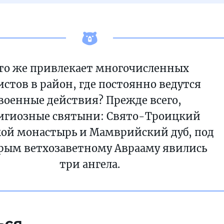
то же привлекает многочисленных
истов в район, где постоянно ведутся
военные действия? Прежде всего,
игиозные святыни: Свято-Троицкий
ой монастырь и Мамврийский дуб, под
рым ветхозаветному Аврааму явились
три ангела.
ься