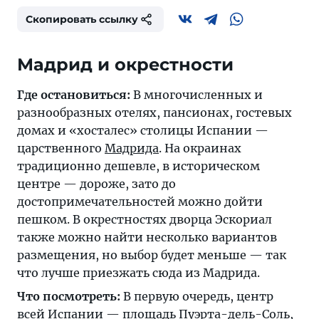
Скопировать ссылку
Мадрид и окрестности
Где остановиться:
В многочисленных и
разнообразных отелях, пансионах, гостевых
домах и «хосталес» столицы Испании —
царственного
Мадрида
. На окраинах
традиционно дешевле, в историческом
центре — дороже, зато до
достопримечательностей можно дойти
пешком. В окрестностях дворца Эскориал
также можно найти несколько вариантов
размещения, но выбор будет меньше — так
что лучше приезжать сюда из Мадрида.
Что посмотреть:
В первую очередь, центр
всей Испании — площадь
Пуэрта-дель-Соль
,