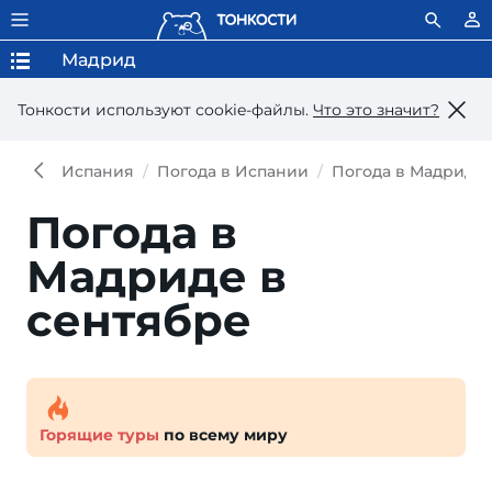
Мадрид
Тонкости используют сookie-файлы.
Что это значит?
Испания
Погода в Испании
Погода в Мадриде
Погода в
Мадриде в
сентябре
Горящие туры
по всему миру